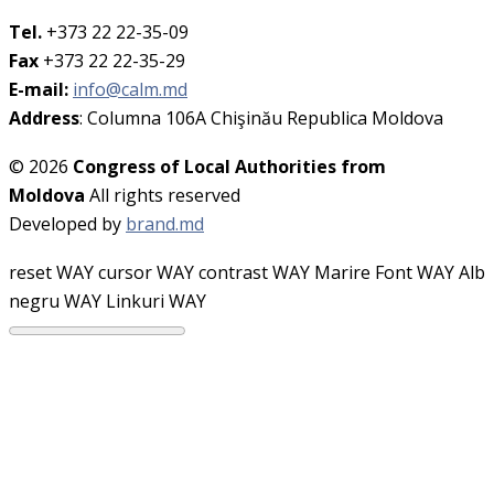
Tel.
+373 22 22-35-09
Fax
+373 22 22-35-29
E-mail:
info@calm.md
Address
: Columna 106A Chişinău Republica Moldova
© 2026
Congress of Local Authorities from
Moldova
All rights reserved
Developed by
brand.md
reset WAY
cursor WAY
contrast WAY
Marire Font WAY
Alb
negru WAY
Linkuri WAY