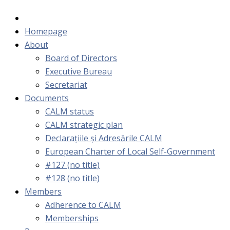
Homepage
About
Board of Directors
Executive Bureau
Secretariat
Documents
CALM status
CALM strategic plan
Declarațiile și Adresările CALM
European Charter of Local Self-Government
#127 (no title)
#128 (no title)
Members
Adherence to CALM
Memberships