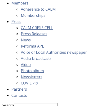
Members
Adherence to CALM
Memberships
Press
CALM CRISIS CELL
Press Releases
News
Reforma APL
Voice of Local Authorities newspaper
Audio broadcasts
Video
Photo album
Newsletters
COVID-19
Partners
Contacts
Search