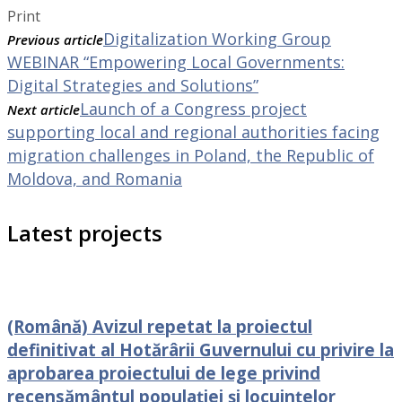
Print
Digitalization Working Group
Previous article
WEBINAR “Empowering Local Governments:
Digital Strategies and Solutions”
Launch of a Congress project
Next article
supporting local and regional authorities facing
migration challenges in Poland, the Republic of
Moldova, and Romania
Latest projects
(Română) Avizul repetat la proiectul
definitivat al Hotărârii Guvernului cu privire la
aprobarea proiectului de lege privind
recensământul populației și locuințelor