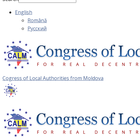
English
Română
Русский
Cogress of Local Authorities from Moldova