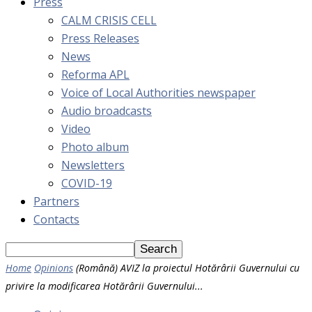
Press
CALM CRISIS CELL
Press Releases
News
Reforma APL
Voice of Local Authorities newspaper
Audio broadcasts
Video
Photo album
Newsletters
COVID-19
Partners
Contacts
Home
Opinions
(Română) AVIZ la proiectul Hotărârii Guvernului cu
privire la modificarea Hotărârii Guvernului...