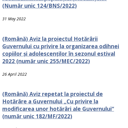
(Număr unic 124/BNS/2022)
31 May 2022
(Română) Aviz la proiectul Hotărârii
Guvernului cu рrivire la organizarea odihnei
сорiilоr și adolescenților în sezonul estival
2022 (număr unic 255/MEC/2022)
26 April 2022
(Română) Aviz repetat la proiectul de
Hotărâre a Guvernului „Cu privire la
modificarea unor hotărâri ale Guvernului”
(număr unic 182/MF/2022)