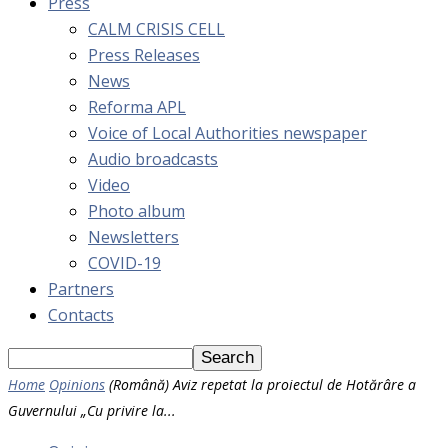
Press
CALM CRISIS CELL
Press Releases
News
Reforma APL
Voice of Local Authorities newspaper
Audio broadcasts
Video
Photo album
Newsletters
COVID-19
Partners
Contacts
Home
Opinions
(Română) Aviz repetat la proiectul de Hotărâre a
Guvernului „Cu privire la...