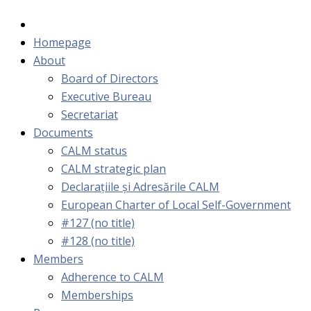
Homepage
About
Board of Directors
Executive Bureau
Secretariat
Documents
CALM status
CALM strategic plan
Declarațiile și Adresările CALM
European Charter of Local Self-Government
#127 (no title)
#128 (no title)
Members
Adherence to CALM
Memberships