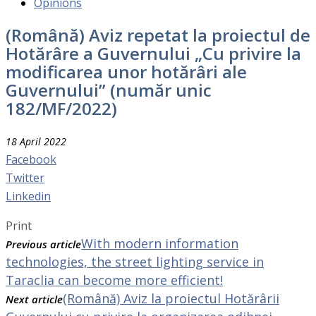
Opinions
(Română) Aviz repetat la proiectul de
Hotărâre a Guvernului „Cu privire la
modificarea unor hotărâri ale
Guvernului” (număr unic
182/MF/2022)
18 April 2022
Facebook
Twitter
Linkedin
Print
With modern information
Previous article
technologies, the street lighting service in
Taraclia can become more efficient!
(Română) Aviz la proiectul Hotărârii
Next article