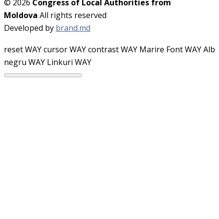
© 2026
Congress of Local Authorities from
Moldova
All rights reserved
Developed by
brand.md
reset WAY
cursor WAY
contrast WAY
Marire Font WAY
Alb
negru WAY
Linkuri WAY