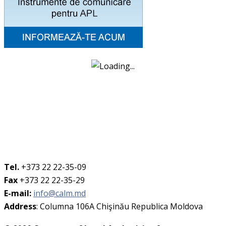
Tel.
+373 22 22-35-09
Fax
+373 22 22-35-29
E-mail:
info@calm.md
Address
: Columna 106A Chişinău Republica Moldova