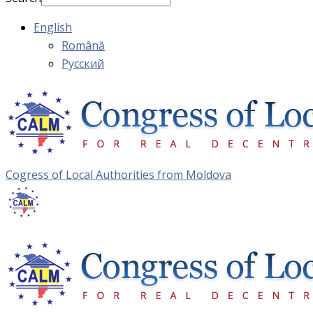
English
Română
Русский
Cogress of Local Authorities from Moldova