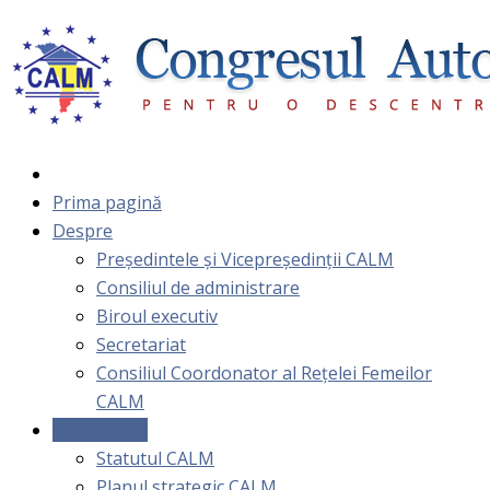
Prima pagină
Despre
Președintele și Vicepreședinții CALM
Consiliul de administrare
Biroul executiv
Secretariat
Consiliul Coordonator al Rețelei Femeilor
CALM
Documente
Statutul CALM
Planul strategic CALM