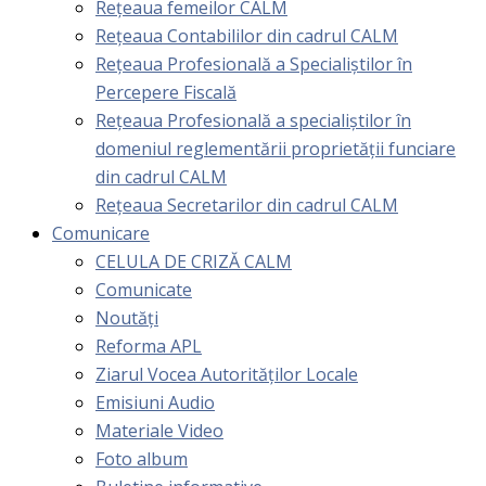
Rețeaua femeilor CALM
Rețeaua Contabililor din cadrul CALM
Rețeaua Profesională a Specialiștilor în
Percepere Fiscală
Reţeaua Profesională a specialiştilor în
domeniul reglementării proprietăţii funciare
din cadrul CALM
Rețeaua Secretarilor din cadrul CALM
Comunicare
CELULA DE CRIZĂ CALM
Comunicate
Noutăți
Reforma APL
Ziarul Vocea Autorităților Locale
Emisiuni Audio
Materiale Video
Foto album