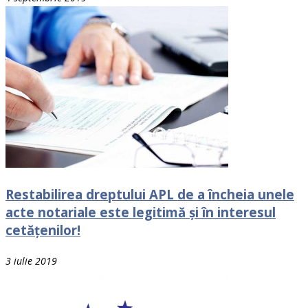
Restabilirea dreptului APL de a încheia unele
acte notariale este legitimă și în interesul
cetățenilor!
3 iulie 2019