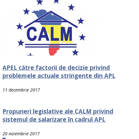
APEL către factorii de decizie privind
problemele actuale stringente din APL
11 decembrie 2017
Propuneri legislative ale CALM privind
sistemul de salarizare în cadrul APL
20 noiembrie 2017