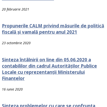
20 februarie 2021
Propunerile CALM privind măsurile de politică
fiscală și vamală pentru anul 2021
23 octombrie 2020
Sinteza întâlnirii on line din 05.06.2020 a
contabililor din cadrul Autorităților Publice
Locale cu reprezentanții Ministerului
Finanțelor
16 iunie 2020
Sinteza problemelor cu care se confrunta