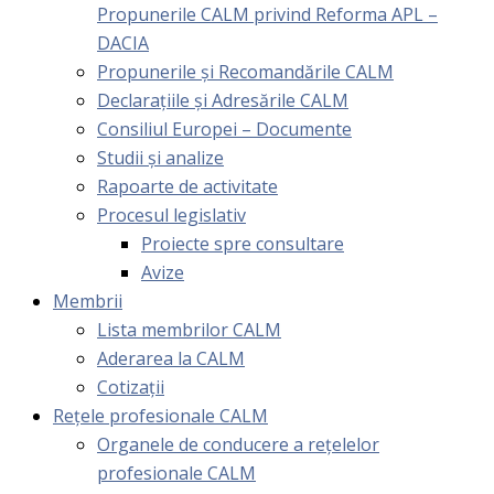
Propunerile CALM privind Reforma APL –
DACIA
Propunerile și Recomandările CALM
Declarațiile și Adresările CALM
Consiliul Europei – Documente
Studii și analize
Rapoarte de activitate
Procesul legislativ
Proiecte spre consultare
Avize
Membrii
Lista membrilor CALM
Aderarea la CALM
Cotizaţii
Rețele profesionale CALM
Organele de conducere a rețelelor
profesionale CALM