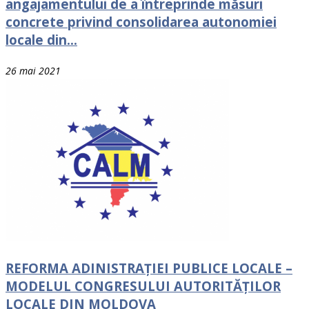
angajamentului de a întreprinde măsuri
concrete privind consolidarea autonomiei
locale din...
26 mai 2021
REFORMA ADINISTRAȚIEI PUBLICE LOCALE –
MODELUL CONGRESULUI AUTORITĂȚILOR
LOCALE DIN MOLDOVA