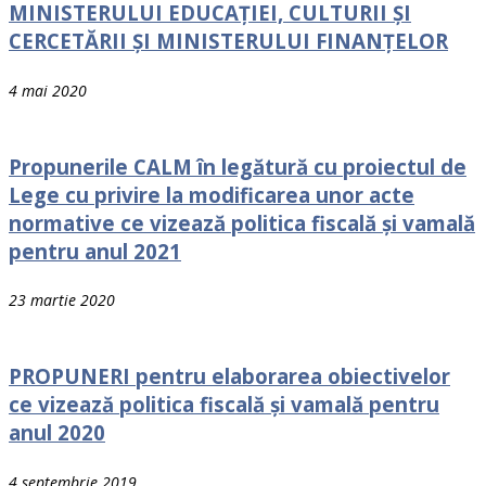
MINISTERULUI EDUCAȚIEI, CULTURII ȘI
CERCETĂRII ȘI MINISTERULUI FINANȚELOR
4 mai 2020
Propunerile CALM în legătură cu proiectul de
Lege cu privire la modificarea unor acte
normative ce vizează politica fiscală și vamală
pentru anul 2021
23 martie 2020
PROPUNERI pentru elaborarea obiectivelor
ce vizează politica fiscală și vamală pentru
anul 2020
4 septembrie 2019