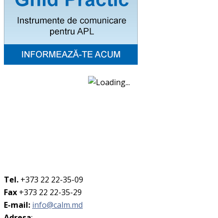
Tel.
+373 22 22-35-09
Fax
+373 22 22-35-29
E-mail:
info@calm.md
Adresa
: