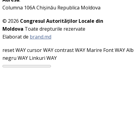
Columna 106A Chişinău Republica Moldova
© 2026
Congresul Autorităţilor Locale din
Moldova
Toate drepturile rezervate
Elaborat de
brand.md
reset WAY
cursor WAY
contrast WAY
Marire Font WAY
Alb
negru WAY
Linkuri WAY