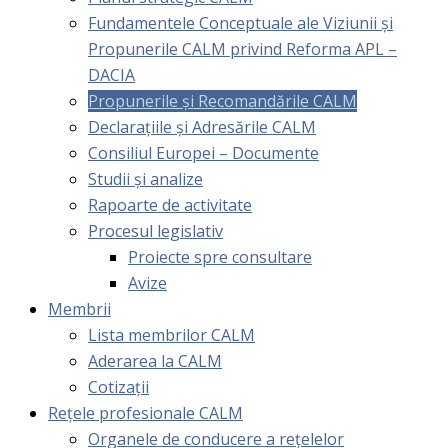
Fundamentele Conceptuale ale Viziunii și
Propunerile CALM privind Reforma APL –
DACIA
Propunerile și Recomandările CALM
Declarațiile și Adresările CALM
Consiliul Europei – Documente
Studii și analize
Rapoarte de activitate
Procesul legislativ
Proiecte spre consultare
Avize
Membrii
Lista membrilor CALM
Aderarea la CALM
Cotizaţii
Rețele profesionale CALM
Organele de conducere a rețelelor