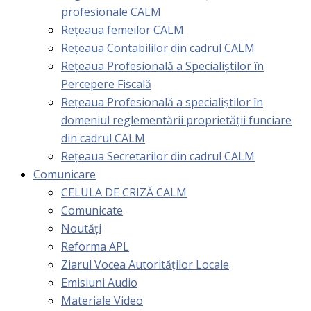
profesionale CALM
Rețeaua femeilor CALM
Rețeaua Contabililor din cadrul CALM
Rețeaua Profesională a Specialiștilor în
Percepere Fiscală
Reţeaua Profesională a specialiştilor în
domeniul reglementării proprietăţii funciare
din cadrul CALM
Rețeaua Secretarilor din cadrul CALM
Comunicare
CELULA DE CRIZĂ CALM
Comunicate
Noutăți
Reforma APL
Ziarul Vocea Autorităților Locale
Emisiuni Audio
Materiale Video