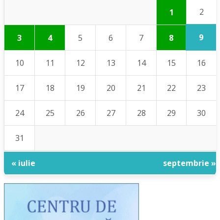
2
1
9
3
4
5
6
7
8
10
11
12
13
14
15
16
17
18
19
20
21
22
23
24
25
26
27
28
29
30
31
« iulie
septembrie »