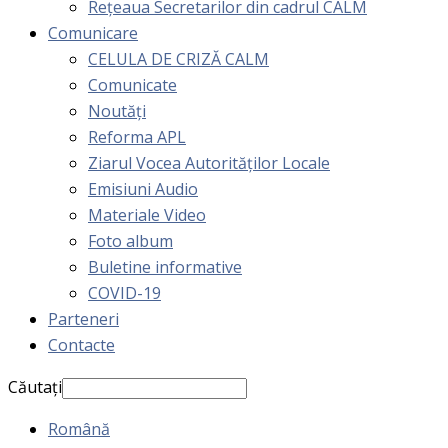
Rețeaua Secretarilor din cadrul CALM
Comunicare
CELULA DE CRIZĂ CALM
Comunicate
Noutăți
Reforma APL
Ziarul Vocea Autorităților Locale
Emisiuni Audio
Materiale Video
Foto album
Buletine informative
COVID-19
Parteneri
Contacte
Căutați
Română