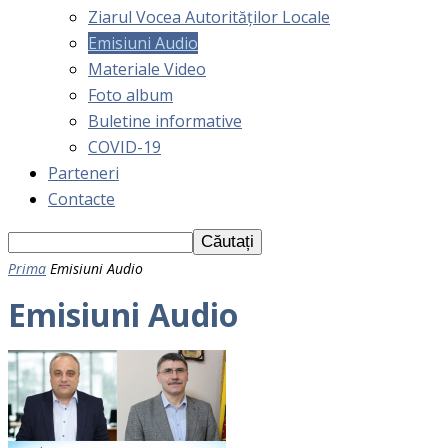
Ziarul Vocea Autorităților Locale
Emisiuni Audio
Materiale Video
Foto album
Buletine informative
COVID-19
Parteneri
Contacte
Prima
Emisiuni Audio
Emisiuni Audio