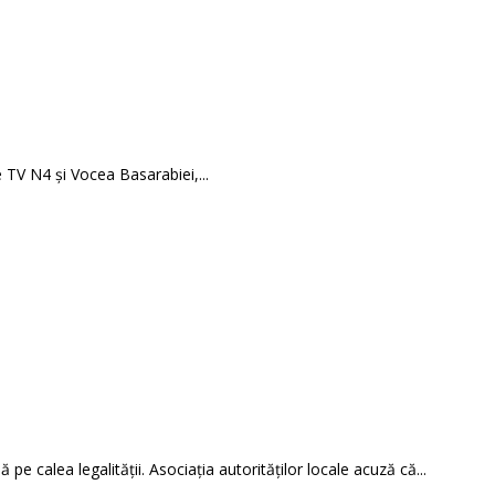
e TV N4 și Vocea Basarabiei,...
pe calea legalității. Asociația autorităților locale acuză că...