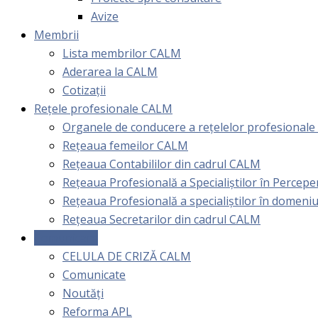
Avize
Membrii
Lista membrilor CALM
Aderarea la CALM
Cotizaţii
Rețele profesionale CALM
Organele de conducere a rețelelor profesional
Rețeaua femeilor CALM
Rețeaua Contabililor din cadrul CALM
Rețeaua Profesională a Specialiștilor în Perceper
Reţeaua Profesională a specialiştilor în domeniu
Rețeaua Secretarilor din cadrul CALM
Comunicare
CELULA DE CRIZĂ CALM
Comunicate
Noutăți
Reforma APL