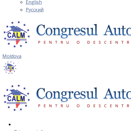
English
Русский
Moldova