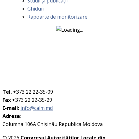
Studii și publicații
Ghiduri
Rapoarte de monitorizare
Tel.
+373 22 22-35-09
Fax
+373 22 22-35-29
E-mail:
info@calm.md
Adresa
:
Columna 106A Chişinău Republica Moldova
© 2026
Congresul Autorităţilor Locale din