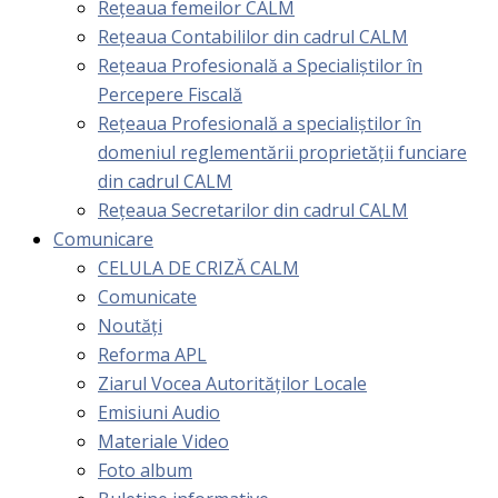
Rețeaua femeilor CALM
Rețeaua Contabililor din cadrul CALM
Rețeaua Profesională a Specialiștilor în
Percepere Fiscală
Reţeaua Profesională a specialiştilor în
domeniul reglementării proprietăţii funciare
din cadrul CALM
Rețeaua Secretarilor din cadrul CALM
Comunicare
CELULA DE CRIZĂ CALM
Comunicate
Noutăți
Reforma APL
Ziarul Vocea Autorităților Locale
Emisiuni Audio
Materiale Video
Foto album