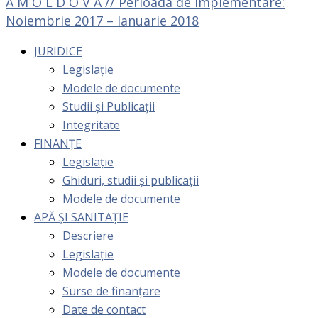
A M O L D O V A // Perioada de implementare:
Noiembrie 2017 – Ianuarie 2018
JURIDICE
Legislație
Modele de documente
Studii și Publicații
Integritate
FINANȚE
Legislație
Ghiduri, studii și publicații
Modele de documente
APĂ ȘI SANITAȚIE
Descriere
Legislație
Modele de documente
Surse de finanțare
Date de contact