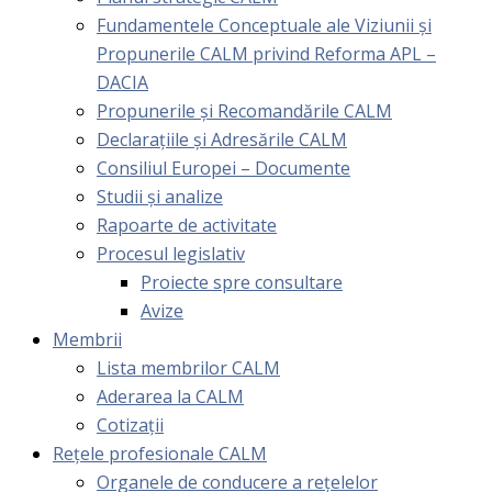
Fundamentele Conceptuale ale Viziunii și
Propunerile CALM privind Reforma APL –
DACIA
Propunerile și Recomandările CALM
Declarațiile și Adresările CALM
Consiliul Europei – Documente
Studii și analize
Rapoarte de activitate
Procesul legislativ
Proiecte spre consultare
Avize
Membrii
Lista membrilor CALM
Aderarea la CALM
Cotizaţii
Rețele profesionale CALM
Organele de conducere a rețelelor