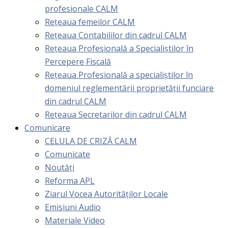
profesionale CALM
Rețeaua femeilor CALM
Rețeaua Contabililor din cadrul CALM
Rețeaua Profesională a Specialiștilor în
Percepere Fiscală
Reţeaua Profesională a specialiştilor în
domeniul reglementării proprietăţii funciare
din cadrul CALM
Rețeaua Secretarilor din cadrul CALM
Comunicare
CELULA DE CRIZĂ CALM
Comunicate
Noutăți
Reforma APL
Ziarul Vocea Autorităților Locale
Emisiuni Audio
Materiale Video