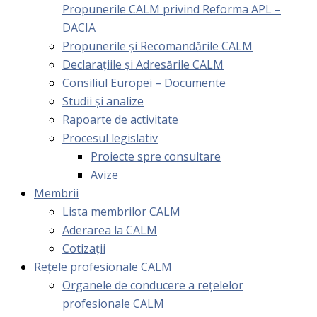
Propunerile CALM privind Reforma APL –
DACIA
Propunerile și Recomandările CALM
Declarațiile și Adresările CALM
Consiliul Europei – Documente
Studii și analize
Rapoarte de activitate
Procesul legislativ
Proiecte spre consultare
Avize
Membrii
Lista membrilor CALM
Aderarea la CALM
Cotizaţii
Rețele profesionale CALM
Organele de conducere a rețelelor
profesionale CALM