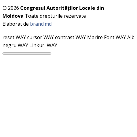
© 2026
Congresul Autorităţilor Locale din
Moldova
Toate drepturile rezervate
Elaborat de
brand.md
reset WAY
cursor WAY
contrast WAY
Marire Font WAY
Alb
negru WAY
Linkuri WAY