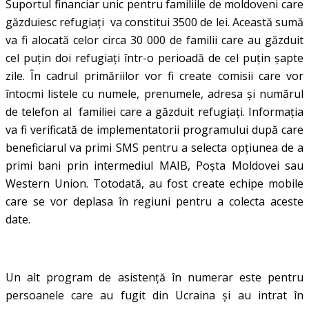
Suportul financiar unic pentru familiile de moldoveni care
găzduiesc refugiați va constitui 3500 de lei. Această sumă
va fi alocată celor circa 30 000 de familii care au găzduit
cel puțin doi refugiați într-o perioadă de cel puțin șapte
zile. În cadrul primăriilor vor fi create comisii care vor
întocmi listele cu numele, prenumele, adresa și numărul
de telefon al familiei care a găzduit refugiați. Informația
va fi verificată de implementatorii programului după care
beneficiarul va primi SMS pentru a selecta opțiunea de a
primi bani prin intermediul MAIB, Poșta Moldovei sau
Western Union. Totodată, au fost create echipe mobile
care se vor deplasa în regiuni pentru a colecta aceste
date.
Un alt program de asistență în numerar este pentru
persoanele care au fugit din Ucraina și au intrat în