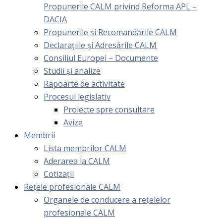
Propunerile CALM privind Reforma APL –
DACIA
Propunerile și Recomandările CALM
Declarațiile și Adresările CALM
Consiliul Europei – Documente
Studii și analize
Rapoarte de activitate
Procesul legislativ
Proiecte spre consultare
Avize
Membrii
Lista membrilor CALM
Aderarea la CALM
Cotizaţii
Rețele profesionale CALM
Organele de conducere a rețelelor
profesionale CALM