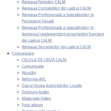
Rețeaua femeilor CALM
Rețeaua Contabililor din cadrul CALM
Rețeaua Profesională a Specialiștilor în
Percepere Fiscală
Reţeaua Profesională a specialiştilor în
domeniul reglementării proprietăţii funciare
din cadrul CALM
Rețeaua Secretarilor din cadrul CALM
Comunicare
CELULA DE CRIZĂ CALM
Comunicate
Noutăți
Reforma APL
Ziarul Vocea Autorităților Locale
Emisiuni Audio
Materiale Video
Foto album