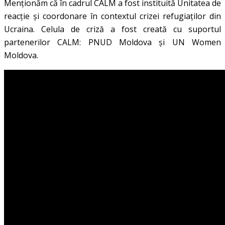
Menționăm că în cadrul CALM a fost instituită Unitatea de
reacție și coordonare în contextul crizei refugiaților din
Ucraina. Celula de criză a fost creată cu suportul
partenerilor CALM: PNUD Moldova și UN Women
Moldova.