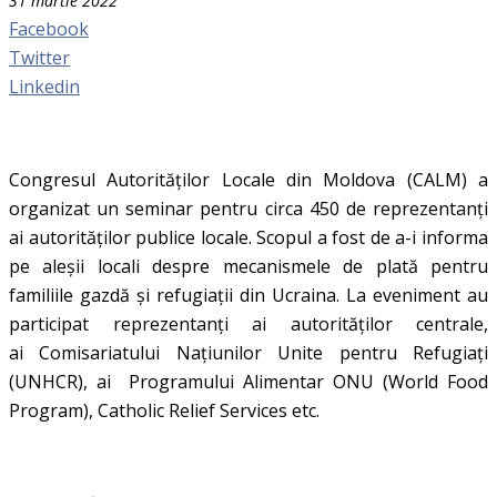
31 martie 2022
Facebook
Twitter
Linkedin
Congresul Autorităților Locale din Moldova (CALM) a
organizat un seminar pentru circa 450 de reprezentanți
ai autorităților publice locale. Scopul a fost de a-i informa
pe aleșii locali despre mecanismele de plată pentru
familiile gazdă și refugiații din Ucraina. La eveniment au
participat reprezentanți ai autorităților centrale,
ai Comisariatului Națiunilor Unite pentru Refugiați
(UNHCR), ai
Programului Alimentar ONU (World Food
Program),
Catholic Relief Services etc.