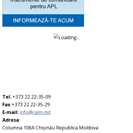
Tel.
+373 22 22-35-09
Fax
+373 22 22-35-29
E-mail:
info@calm.md
Adresa
:
Columna 106A Chişinău Republica Moldova