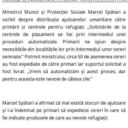
Ministrul Muncii și Protecției Sociale Marcel Spătari a
vorbit despre distribuția ajutoarelor umanitare către
primării și centrele pentru refugiați. „Solicitările de la
centrele de plasament se fac prin intermediul unei
proceduri automatizate. Primarii ne spun despre
necesitățile din localitățile lor prin intermediul unor cereri
semnate.” Potrivit ministrului, circa 50 de asemenea cereri
au fost expediate de către primari iar suportul solicitat a
fost livrat. „Vrem să automatizăm și acest proces, dar
pentru aceasta este nevoie de câteva zile.”
Marcel Spătari a afirmat că mai există stocuri de ajutoare
și i-a îndemnat pe primari să expedieze cereri în care să
fie indicate produsele de care au nevoie refugiații.