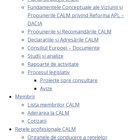
Fundamentele Conceptuale ale Viziunii și
Propunerile CALM privind Reforma APL –
DACIA
Propunerile și Recomandările CALM
Declarațiile și Adresările CALM
Consiliul Europei – Documente
Studii și analize
Rapoarte de activitate
Procesul legislativ
Proiecte spre consultare
Avize
Membrii
Lista membrilor CALM
Aderarea la CALM
Cotizaţii
Rețele profesionale CALM
Organele de conducere a rețelelor