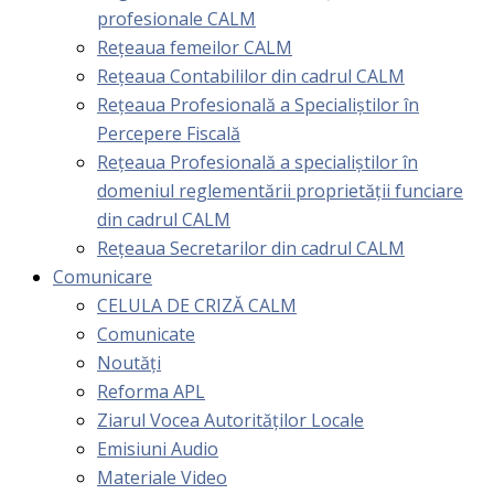
profesionale CALM
Rețeaua femeilor CALM
Rețeaua Contabililor din cadrul CALM
Rețeaua Profesională a Specialiștilor în
Percepere Fiscală
Reţeaua Profesională a specialiştilor în
domeniul reglementării proprietăţii funciare
din cadrul CALM
Rețeaua Secretarilor din cadrul CALM
Comunicare
CELULA DE CRIZĂ CALM
Comunicate
Noutăți
Reforma APL
Ziarul Vocea Autorităților Locale
Emisiuni Audio
Materiale Video