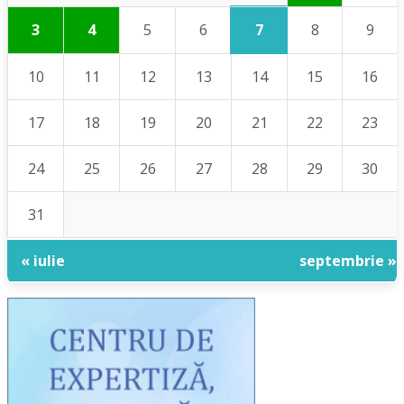
7
3
4
5
6
8
9
10
11
12
13
14
15
16
17
18
19
20
21
22
23
24
25
26
27
28
29
30
31
« iulie
septembrie »