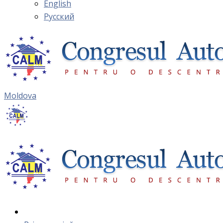
English
Русский
Moldova