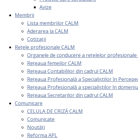
Avize
Membrii
Lista membrilor CALM
Aderarea la CALM
Cotizaţii
Rețele profesionale CALM
Organele de conducere a rețelelor profesional
Rețeaua femeilor CALM
Rețeaua Contabililor din cadrul CALM
Rețeaua Profesională a Specialiștilor în Perceper
Reţeaua Profesională a specialiştilor în domeniu
Rețeaua Secretarilor din cadrul CALM
Comunicare
CELULA DE CRIZĂ CALM
Comunicate
Noutăți
Reforma APL