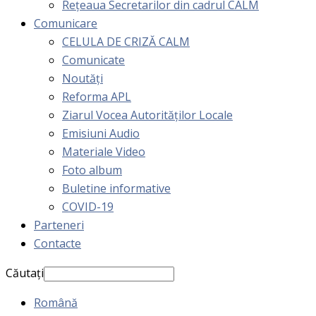
Rețeaua Secretarilor din cadrul CALM
Comunicare
CELULA DE CRIZĂ CALM
Comunicate
Noutăți
Reforma APL
Ziarul Vocea Autorităților Locale
Emisiuni Audio
Materiale Video
Foto album
Buletine informative
COVID-19
Parteneri
Contacte
Căutați
Română