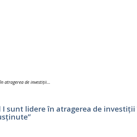
n atragerea de investiții...
I sunt lidere în atragerea de investiții
usținute”