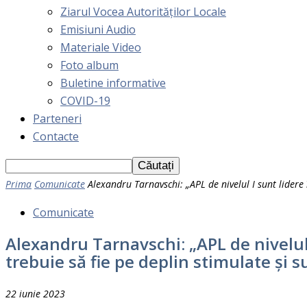
Ziarul Vocea Autorităților Locale
Emisiuni Audio
Materiale Video
Foto album
Buletine informative
COVID-19
Parteneri
Contacte
Prima
Comunicate
Alexandru Tarnavschi: „APL de nivelul I sunt lidere î
Comunicate
Alexandru Tarnavschi: „APL de nivelul 
trebuie să fie pe deplin stimulate și s
22 iunie 2023