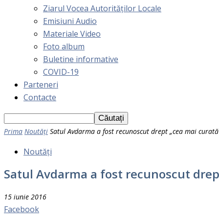
Ziarul Vocea Autorităților Locale
Emisiuni Audio
Materiale Video
Foto album
Buletine informative
COVID-19
Parteneri
Contacte
Prima
Noutăți
Satul Avdarma a fost recunoscut drept „cea mai curată 
Noutăți
Satul Avdarma a fost recunoscut drept
15 iunie 2016
Facebook