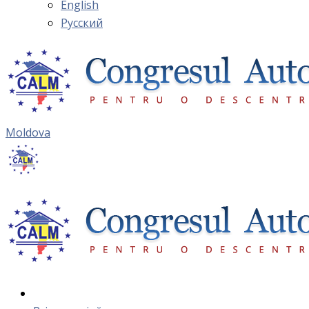
English
Русский
Moldova