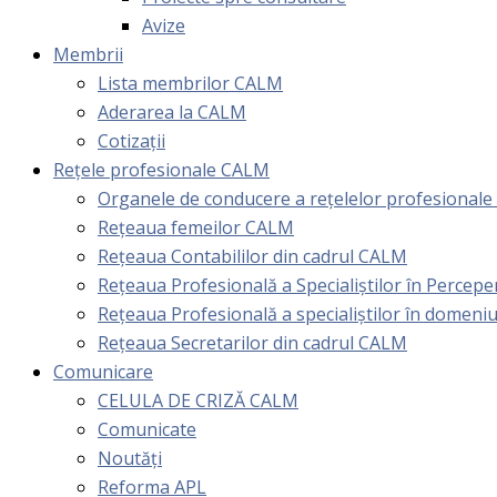
Avize
Membrii
Lista membrilor CALM
Aderarea la CALM
Cotizaţii
Rețele profesionale CALM
Organele de conducere a rețelelor profesional
Rețeaua femeilor CALM
Rețeaua Contabililor din cadrul CALM
Rețeaua Profesională a Specialiștilor în Perceper
Reţeaua Profesională a specialiştilor în domeniu
Rețeaua Secretarilor din cadrul CALM
Comunicare
CELULA DE CRIZĂ CALM
Comunicate
Noutăți
Reforma APL