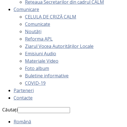
Rețeaua Secretarilor din cadrul CALM
Comunicare
CELULA DE CRIZĂ CALM
Comunicate
Noutăți
Reforma APL
Ziarul Vocea Autorităților Locale
Emisiuni Audio
Materiale Video
Foto album
Buletine informative
COVID-19
Parteneri
Contacte
Căutați
Română