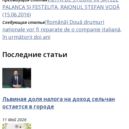
PALANCA ȘI FEȘTELIȚA, RAIONUL ȘTEFAN VODĂ
(15.06.2016)
(Română) Două drumuri
Следующая статья
naționale vor fi reparate de o companie italiană,
în următorii doi ani
Последние статьи
Львиная доля налога на доход сельчан
остается в городе
11 Май 2026