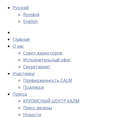
Русский
Română
English
Главная
О нас
Cовет директоров
Исполнительный офис
Cекретариат
Участники
Приверженность CALM
Подписки
Пресса
КРИЗИСНЫЙ ЦЕНТР КАЛМ
Пресс-релизы
Новости