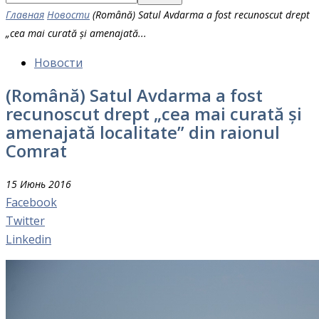
Главная
Новости
(Română) Satul Avdarma a fost recunoscut drept
„cea mai curată și amenajată...
Новости
(Română) Satul Avdarma a fost
recunoscut drept „cea mai curată și
amenajată localitate” din raionul
Comrat
15 Июнь 2016
Facebook
Twitter
Linkedin