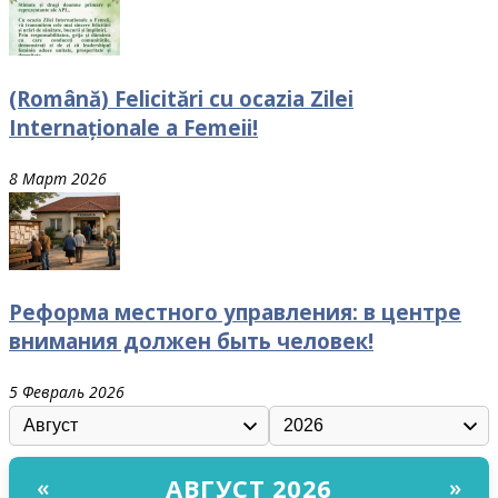
(Română) Felicitări cu ocazia Zilei
Internaționale a Femeii!
8 Март 2026
Реформа местного управления: в центре
внимания должен быть человек!
5 Февраль 2026
АВГУСТ 2026
«
»