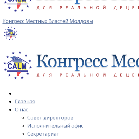
Конгресс Местных Властей Молдовы
Главная
О нас
Cовет директоров
Исполнительный офис
Cекретариат