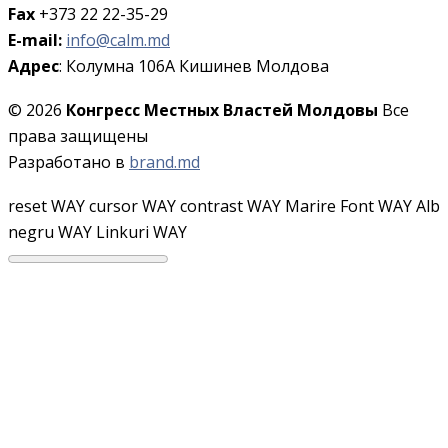
Fax
+373 22 22-35-29
E-mail:
info@calm.md
Адрес
: Колумна 106A Кишинев Молдова
© 2026
Конгресс Местных Властей Молдовы
Все
права защищены
Разработано в
brand.md
reset WAY
cursor WAY
contrast WAY
Marire Font WAY
Alb
negru WAY
Linkuri WAY