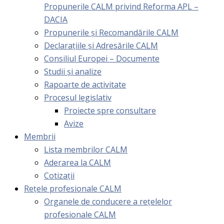
Propunerile CALM privind Reforma APL –
DACIA
Propunerile și Recomandările CALM
Declarațiile și Adresările CALM
Consiliul Europei – Documente
Studii și analize
Rapoarte de activitate
Procesul legislativ
Proiecte spre consultare
Avize
Membrii
Lista membrilor CALM
Aderarea la CALM
Cotizaţii
Rețele profesionale CALM
Organele de conducere a rețelelor
profesionale CALM