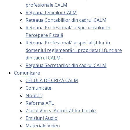
profesionale CALM
Rețeaua femeilor CALM
Rețeaua Contabililor din cadrul CALM
Rețeaua Profesională a Specialiștilor în
Percepere Fiscală
Reţeaua Profesională a specialiştilor în
domeniul reglementării proprietăţii funciare
din cadrul CALM
Rețeaua Secretarilor din cadrul CALM
Comunicare
CELULA DE CRIZĂ CALM
Comunicate
Noutăți
Reforma APL
Ziarul Vocea Autorităților Locale
Emisiuni Audio
Materiale Video