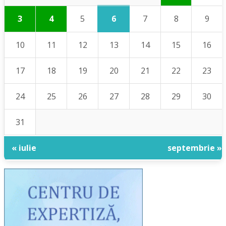
6
3
4
5
7
8
9
10
11
12
13
14
15
16
17
18
19
20
21
22
23
24
25
26
27
28
29
30
31
« iulie
septembrie »