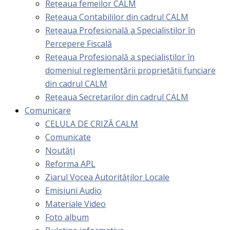
Rețeaua femeilor CALM
Rețeaua Contabililor din cadrul CALM
Rețeaua Profesională a Specialiștilor în
Percepere Fiscală
Reţeaua Profesională a specialiştilor în
domeniul reglementării proprietăţii funciare
din cadrul CALM
Rețeaua Secretarilor din cadrul CALM
Comunicare
CELULA DE CRIZĂ CALM
Comunicate
Noutăți
Reforma APL
Ziarul Vocea Autorităților Locale
Emisiuni Audio
Materiale Video
Foto album