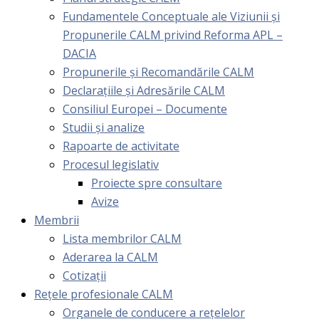
Fundamentele Conceptuale ale Viziunii și
Propunerile CALM privind Reforma APL –
DACIA
Propunerile și Recomandările CALM
Declarațiile și Adresările CALM
Consiliul Europei – Documente
Studii și analize
Rapoarte de activitate
Procesul legislativ
Proiecte spre consultare
Avize
Membrii
Lista membrilor CALM
Aderarea la CALM
Cotizaţii
Rețele profesionale CALM
Organele de conducere a rețelelor