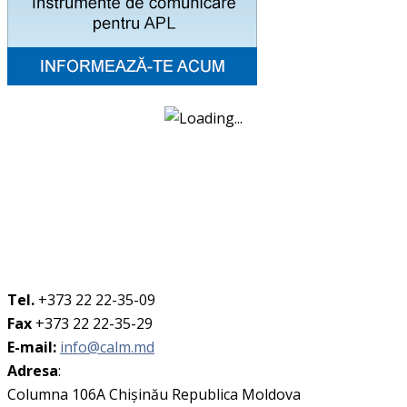
Tel.
+373 22 22-35-09
Fax
+373 22 22-35-29
E-mail:
info@calm.md
Adresa
:
Columna 106A Chişinău Republica Moldova