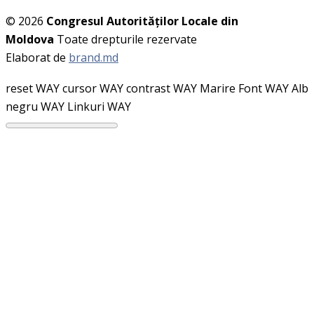
© 2026
Congresul Autorităţilor Locale din
Moldova
Toate drepturile rezervate
Elaborat de
brand.md
reset WAY
cursor WAY
contrast WAY
Marire Font WAY
Alb
negru WAY
Linkuri WAY