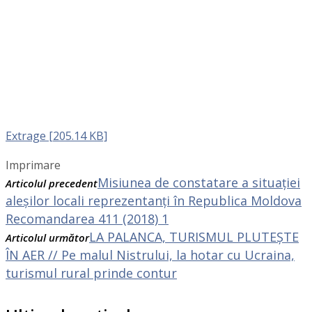
Extrage [205.14 KB]
Imprimare
Misiunea de constatare a situației
Articolul precedent
aleșilor locali reprezentanți în Republica Moldova
Recomandarea 411 (2018) 1
LA PALANCA, TURISMUL PLUTEȘTE
Articolul următor
ÎN AER // Pe malul Nistrului, la hotar cu Ucraina,
turismul rural prinde contur