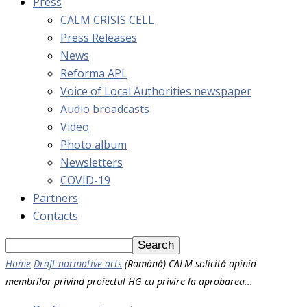
Press
CALM CRISIS CELL
Press Releases
News
Reforma APL
Voice of Local Authorities newspaper
Audio broadcasts
Video
Photo album
Newsletters
COVID-19
Partners
Contacts
Home
Draft normative acts
(Română) CALM solicită opinia
membrilor privind proiectul HG cu privire la aprobarea...