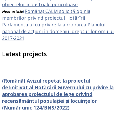
obiectelor industriale periculoase
(Română) CALM solicită opinia
Next article
membrilor privind proiectul Hotărîrii
Parlamentului cu privire la aprobarea Planului
național de acțiuni în domeniul drepturilor omului
2017-2021
Latest projects
(Română) Avizul repetat la proiectul
definitivat al Hotărârii Guvernului cu privire la
aprobarea proiectului de lege privind
recensământul populației și locuințelor
(Număr unic 124/BNS/2022)