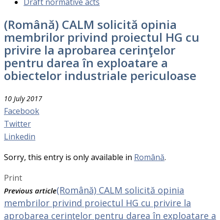
Draft normative acts
(Română) CALM solicită opinia
membrilor privind proiectul HG cu
privire la aprobarea cerinţelor
pentru darea în exploatare a
obiectelor industriale periculoase
10 July 2017
Facebook
Twitter
Linkedin
Sorry, this entry is only available in
Română
.
Print
(Română) CALM solicită opinia
Previous article
membrilor privind proiectul HG cu privire la
aprobarea cerinţelor pentru darea în exploatare a