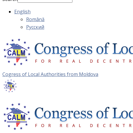
English
Română
Русский
Cogress of Local Authorities from Moldova