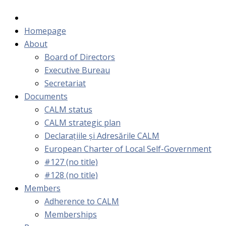
Homepage
About
Board of Directors
Executive Bureau
Secretariat
Documents
CALM status
CALM strategic plan
Declarațiile și Adresările CALM
European Charter of Local Self-Government
#127 (no title)
#128 (no title)
Members
Adherence to CALM
Memberships