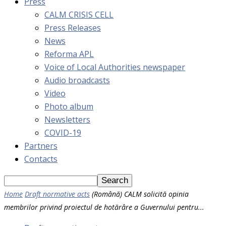
Press
CALM CRISIS CELL
Press Releases
News
Reforma APL
Voice of Local Authorities newspaper
Audio broadcasts
Video
Photo album
Newsletters
COVID-19
Partners
Contacts
Home
Draft normative acts
(Română) CALM solicită opinia
membrilor privind proiectul de hotărâre a Guvernului pentru...