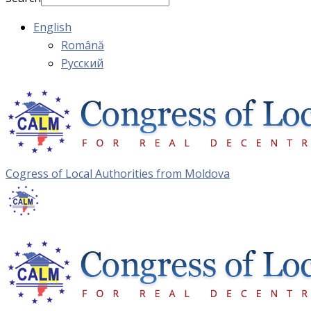
English
Română
Русский
Cogress of Local Authorities from Moldova