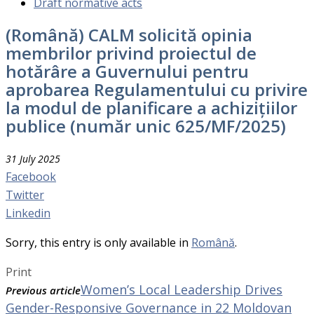
Draft normative acts
(Română) CALM solicită opinia
membrilor privind proiectul de
hotărâre a Guvernului pentru
aprobarea Regulamentului cu privire
la modul de planificare a achizițiilor
publice (număr unic 625/MF/2025)
31 July 2025
Facebook
Twitter
Linkedin
Sorry, this entry is only available in
Română
.
Print
Women’s Local Leadership Drives
Previous article
Gender-Responsive Governance in 22 Moldovan