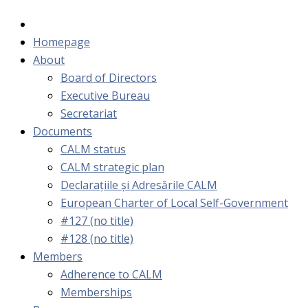
Homepage
About
Board of Directors
Executive Bureau
Secretariat
Documents
CALM status
CALM strategic plan
Declarațiile și Adresările CALM
European Charter of Local Self-Government
#127 (no title)
#128 (no title)
Members
Adherence to CALM
Memberships