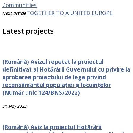
Communities
TOGETHER TO A UNITED EUROPE
Next article
Latest projects
(Română) Avizul repetat la proiectul
definitivat al Hotărârii Guvernului cu privire la
aprobarea proiectului de lege privind
recensământul populației și locuințelor
(Număr unic 124/BNS/2022)
31 May 2022
(Română) Aviz la proiectul Hotărârii