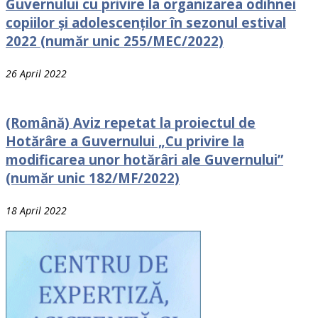
Guvernului cu рrivire la organizarea odihnei
сорiilоr și adolescenților în sezonul estival
2022 (număr unic 255/MEC/2022)
26 April 2022
(Română) Aviz repetat la proiectul de
Hotărâre a Guvernului „Cu privire la
modificarea unor hotărâri ale Guvernului”
(număr unic 182/MF/2022)
18 April 2022