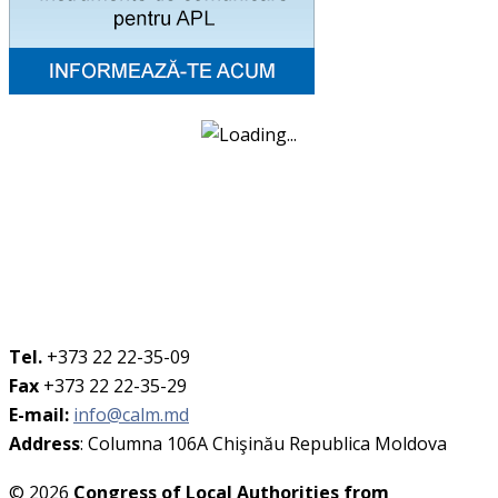
Tel.
+373 22 22-35-09
Fax
+373 22 22-35-29
E-mail:
info@calm.md
Address
: Columna 106A Chişinău Republica Moldova
© 2026
Congress of Local Authorities from