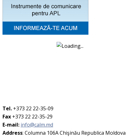
Tel.
+373 22 22-35-09
Fax
+373 22 22-35-29
E-mail:
info@calm.md
Address
: Columna 106A Chişinău Republica Moldova