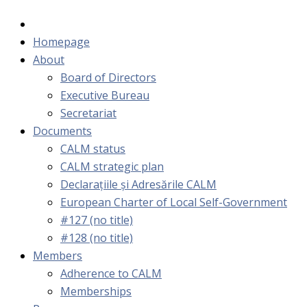
Homepage
About
Board of Directors
Executive Bureau
Secretariat
Documents
CALM status
CALM strategic plan
Declarațiile și Adresările CALM
European Charter of Local Self-Government
#127 (no title)
#128 (no title)
Members
Adherence to CALM
Memberships