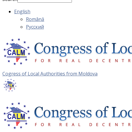
English
Română
Русский
Cogress of Local Authorities from Moldova