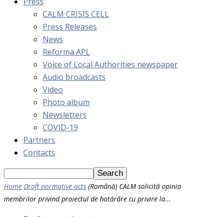
Press
CALM CRISIS CELL
Press Releases
News
Reforma APL
Voice of Local Authorities newspaper
Audio broadcasts
Video
Photo album
Newsletters
COVID-19
Partners
Contacts
Home
Draft normative acts
(Română) CALM solicită opinia
membrilor privind proiectul de hotărâre cu privire la...