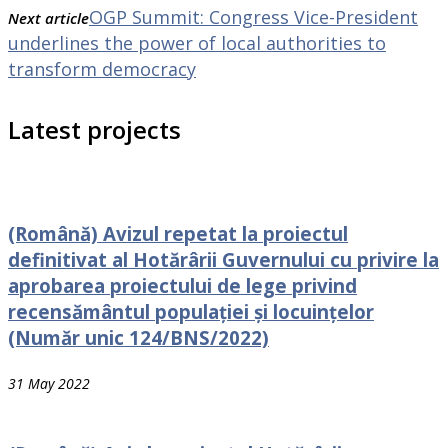
OGP Summit: Congress Vice-President
Next article
underlines the power of local authorities to
transform democracy
Latest projects
(Română) Avizul repetat la proiectul
definitivat al Hotărârii Guvernului cu privire la
aprobarea proiectului de lege privind
recensământul populației și locuințelor
(Număr unic 124/BNS/2022)
31 May 2022