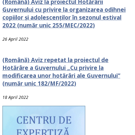
(Română) Aviz la proiectul Hotărârii
Guvernului cu рrivire la organizarea odihnei
сорiilоr și adolescenților în sezonul estival
2022 (număr unic 255/MEC/2022)
26 April 2022
(Română) Aviz repetat la proiectul de
Hotărâre a Guvernului „Cu privire la
modificarea unor hotărâri ale Guvernului”
(număr unic 182/MF/2022)
18 April 2022