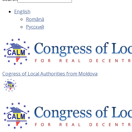
English
Română
Русский
Cogress of Local Authorities from Moldova