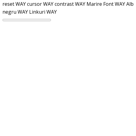
reset WAY
cursor WAY
contrast WAY
Marire Font WAY
Alb
negru WAY
Linkuri WAY