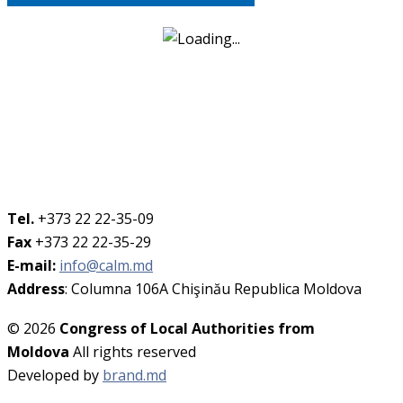
Tel.
+373 22 22-35-09
Fax
+373 22 22-35-29
E-mail:
info@calm.md
Address
: Columna 106A Chişinău Republica Moldova
© 2026
Congress of Local Authorities from
Moldova
All rights reserved
Developed by
brand.md