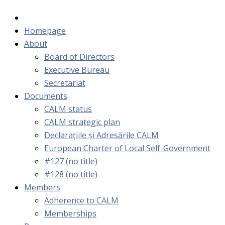
Homepage
About
Board of Directors
Executive Bureau
Secretariat
Documents
CALM status
CALM strategic plan
Declarațiile și Adresările CALM
European Charter of Local Self-Government
#127 (no title)
#128 (no title)
Members
Adherence to CALM
Memberships