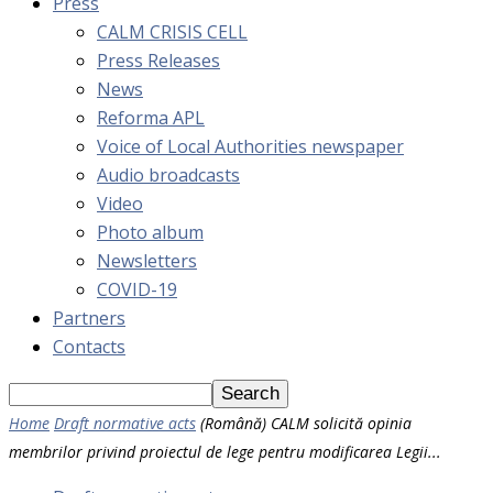
Press
CALM CRISIS CELL
Press Releases
News
Reforma APL
Voice of Local Authorities newspaper
Audio broadcasts
Video
Photo album
Newsletters
COVID-19
Partners
Contacts
Home
Draft normative acts
(Română) CALM solicită opinia
membrilor privind proiectul de lege pentru modificarea Legii...