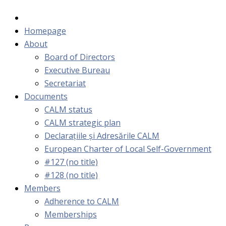
Homepage
About
Board of Directors
Executive Bureau
Secretariat
Documents
CALM status
CALM strategic plan
Declarațiile și Adresările CALM
European Charter of Local Self-Government
#127 (no title)
#128 (no title)
Members
Adherence to CALM
Memberships