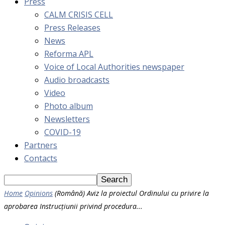
Press
CALM CRISIS CELL
Press Releases
News
Reforma APL
Voice of Local Authorities newspaper
Audio broadcasts
Video
Photo album
Newsletters
COVID-19
Partners
Contacts
Home
Opinions
(Română) Aviz la proiectul Ordinului cu privire la
aprobarea Instrucțiunii privind procedura...