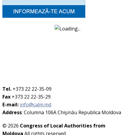
Tel.
+373 22 22-35-09
Fax
+373 22 22-35-29
E-mail:
info@calm.md
Address
: Columna 106A Chişinău Republica Moldova
© 2026
Congress of Local Authorities from
Moldova
All rights reserved