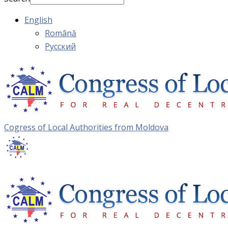
English
Română
Русский
Cogress of Local Authorities from Moldova