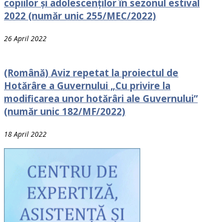
сорiilоr și adolescenților în sezonul estival
2022 (număr unic 255/MEC/2022)
26 April 2022
(Română) Aviz repetat la proiectul de
Hotărâre a Guvernului „Cu privire la
modificarea unor hotărâri ale Guvernului”
(număr unic 182/MF/2022)
18 April 2022