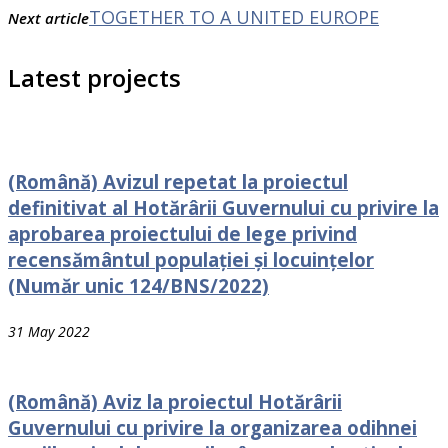
TOGETHER TO A UNITED EUROPE
Next article
Latest projects
(Română) Avizul repetat la proiectul
definitivat al Hotărârii Guvernului cu privire la
aprobarea proiectului de lege privind
recensământul populației și locuințelor
(Număr unic 124/BNS/2022)
31 May 2022
(Română) Aviz la proiectul Hotărârii
Guvernului cu рrivire la organizarea odihnei