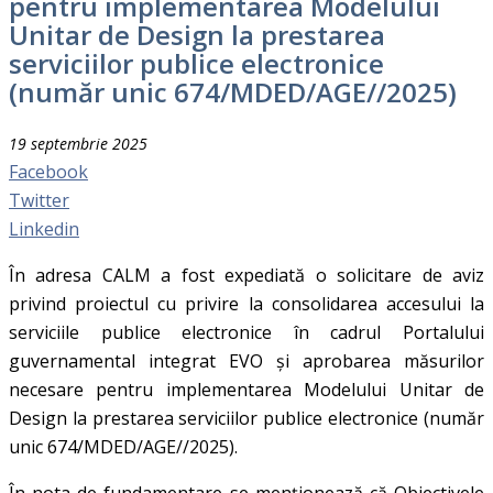
pentru implementarea Modelului
Unitar de Design la prestarea
serviciilor publice electronice
(număr unic 674/MDED/AGE//2025)
19 septembrie 2025
Facebook
Twitter
Linkedin
În adresa CALM a fost expediată o solicitare de aviz
privind proiectul cu privire la consolidarea accesului la
serviciile publice electronice în cadrul Portalului
guvernamental integrat EVO și aprobarea măsurilor
necesare pentru implementarea Modelului Unitar de
Design la prestarea serviciilor publice electronice (număr
unic 674/MDED/AGE//2025).
În nota de fundamentare se menționează că Obiectivele