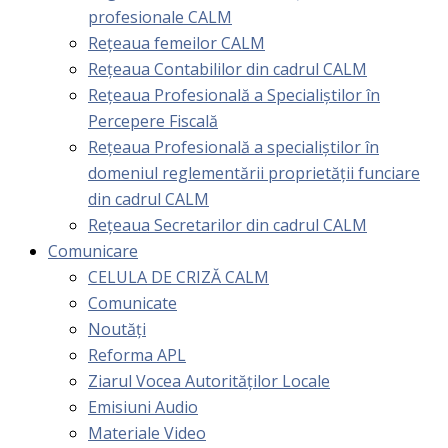
profesionale CALM
Rețeaua femeilor CALM
Rețeaua Contabililor din cadrul CALM
Rețeaua Profesională a Specialiștilor în
Percepere Fiscală
Reţeaua Profesională a specialiştilor în
domeniul reglementării proprietăţii funciare
din cadrul CALM
Rețeaua Secretarilor din cadrul CALM
Comunicare
CELULA DE CRIZĂ CALM
Comunicate
Noutăți
Reforma APL
Ziarul Vocea Autorităților Locale
Emisiuni Audio
Materiale Video