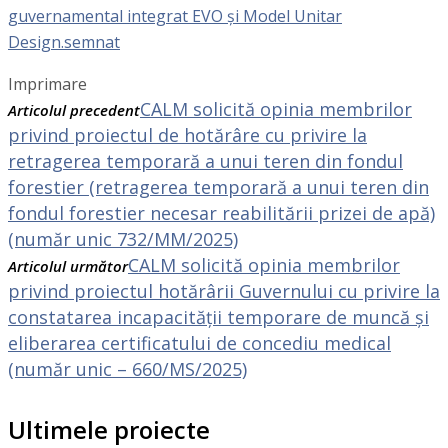
guvernamental integrat EVO și Model Unitar
Design.semnat
Imprimare
CALM solicită opinia membrilor
Articolul precedent
privind proiectul de hotărâre cu privire la
retragerea temporară a unui teren din fondul
forestier (retragerea temporară a unui teren din
fondul forestier necesar reabilitării prizei de apă)
(număr unic 732/MM/2025)
CALM solicită opinia membrilor
Articolul următor
privind proiectul hotărârii Guvernului cu privire la
constatarea incapacității temporare de muncă și
eliberarea certificatului de concediu medical
(număr unic – 660/MS/2025)
Ultimele proiecte