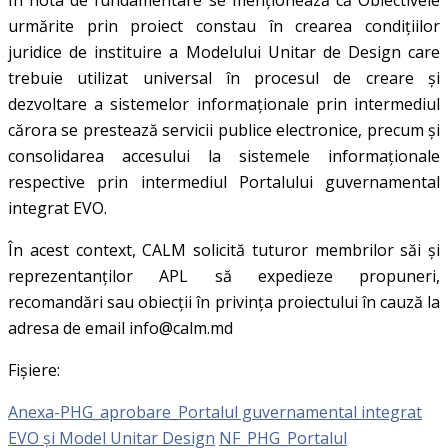
urmărite prin proiect constau în crearea condițiilor
juridice de instituire a Modelului Unitar de Design care
trebuie utilizat universal în procesul de creare și
dezvoltare a sistemelor informaționale prin intermediul
cărora se prestează servicii publice electronice, precum și
consolidarea accesului la sistemele informaționale
respective prin intermediul Portalului guvernamental
integrat EVO.
În acest context, CALM solicită tuturor membrilor săi și
reprezentanților APL să expedieze propuneri,
recomandări sau obiecții în privința proiectului în cauză la
adresa de email info@calm.md
Fișiere:
Anexa-PHG_aprobare_Portalul guvernamental integrat
EVO și Model Unitar Design
NF_PHG_Portalul