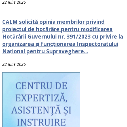
22 iulie 2026
CALM solicită opinia membrilor privind
proiectul de hotărâre pentru modificarea
Hotărârii Guvernului nr. 391/2023 cu privire la
organizarea și funcționarea Inspectoratului
Național pentru Supraveghere...
22 iulie 2026