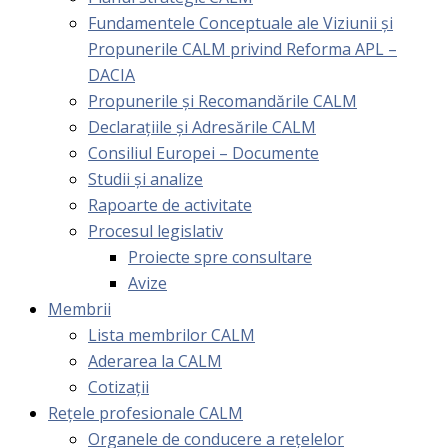
Fundamentele Conceptuale ale Viziunii și
Propunerile CALM privind Reforma APL –
DACIA
Propunerile și Recomandările CALM
Declarațiile și Adresările CALM
Consiliul Europei – Documente
Studii și analize
Rapoarte de activitate
Procesul legislativ
Proiecte spre consultare
Avize
Membrii
Lista membrilor CALM
Aderarea la CALM
Cotizaţii
Rețele profesionale CALM
Organele de conducere a rețelelor