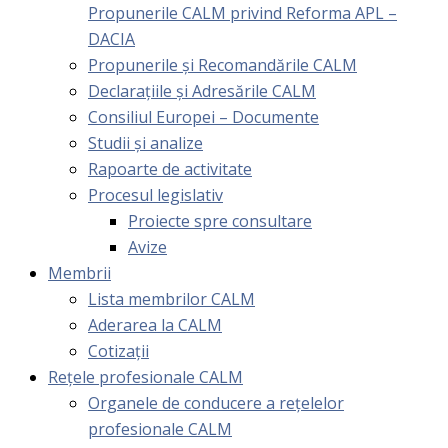
Propunerile CALM privind Reforma APL –
DACIA
Propunerile și Recomandările CALM
Declarațiile și Adresările CALM
Consiliul Europei – Documente
Studii și analize
Rapoarte de activitate
Procesul legislativ
Proiecte spre consultare
Avize
Membrii
Lista membrilor CALM
Aderarea la CALM
Cotizaţii
Rețele profesionale CALM
Organele de conducere a rețelelor
profesionale CALM