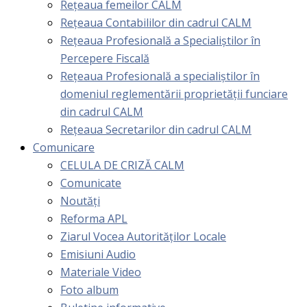
Rețeaua femeilor CALM
Rețeaua Contabililor din cadrul CALM
Rețeaua Profesională a Specialiștilor în
Percepere Fiscală
Reţeaua Profesională a specialiştilor în
domeniul reglementării proprietăţii funciare
din cadrul CALM
Rețeaua Secretarilor din cadrul CALM
Comunicare
CELULA DE CRIZĂ CALM
Comunicate
Noutăți
Reforma APL
Ziarul Vocea Autorităților Locale
Emisiuni Audio
Materiale Video
Foto album