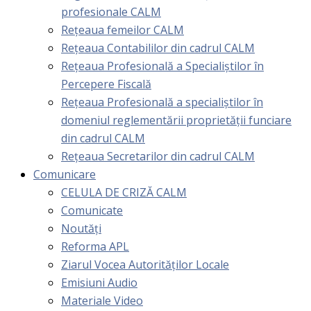
profesionale CALM
Rețeaua femeilor CALM
Rețeaua Contabililor din cadrul CALM
Rețeaua Profesională a Specialiștilor în
Percepere Fiscală
Reţeaua Profesională a specialiştilor în
domeniul reglementării proprietăţii funciare
din cadrul CALM
Rețeaua Secretarilor din cadrul CALM
Comunicare
CELULA DE CRIZĂ CALM
Comunicate
Noutăți
Reforma APL
Ziarul Vocea Autorităților Locale
Emisiuni Audio
Materiale Video