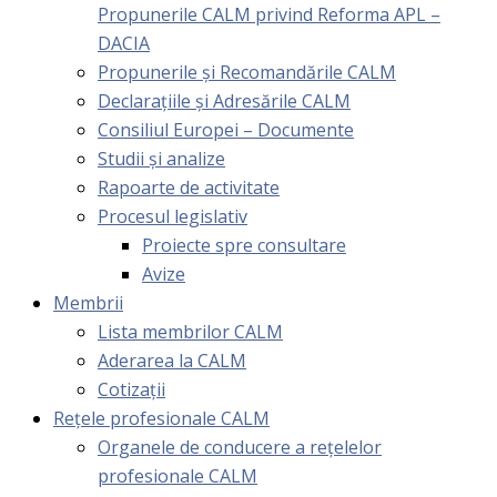
Propunerile CALM privind Reforma APL –
DACIA
Propunerile și Recomandările CALM
Declarațiile și Adresările CALM
Consiliul Europei – Documente
Studii și analize
Rapoarte de activitate
Procesul legislativ
Proiecte spre consultare
Avize
Membrii
Lista membrilor CALM
Aderarea la CALM
Cotizaţii
Rețele profesionale CALM
Organele de conducere a rețelelor
profesionale CALM