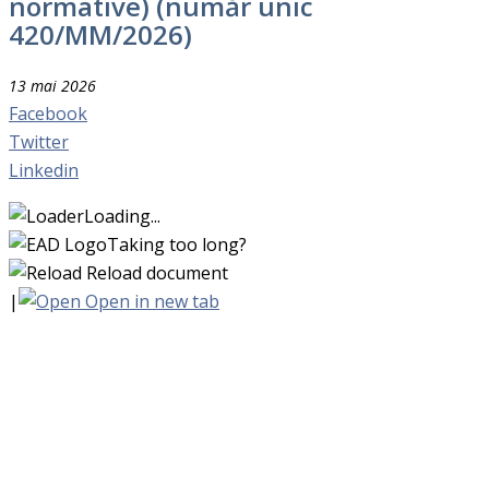
normative) (număr unic
420/MM/2026)
13 mai 2026
Facebook
Twitter
Linkedin
Loading...
Taking too long?
Reload document
|
Open in new tab