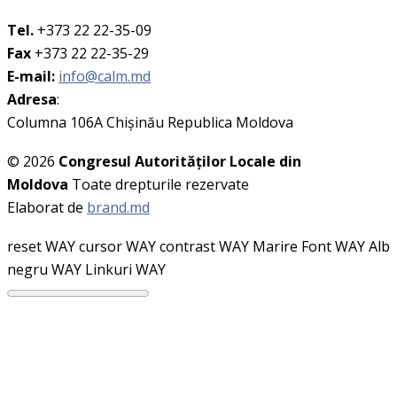
Tel.
+373 22 22-35-09
Fax
+373 22 22-35-29
E-mail:
info@calm.md
Adresa
:
Columna 106A Chişinău Republica Moldova
© 2026
Congresul Autorităţilor Locale din
Moldova
Toate drepturile rezervate
Elaborat de
brand.md
reset WAY
cursor WAY
contrast WAY
Marire Font WAY
Alb
negru WAY
Linkuri WAY