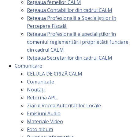
Rețeaua femeilor CALM
Rețeaua Contabililor din cadrul CALM
Rețeaua Profesională a Specialiștilor în
Percepere Fiscală
Reţeaua Profesională a specialiştilor în
domeniul reglementării proprietăţii funciare
din cadrul CALM
Rețeaua Secretarilor din cadrul CALM
Comunicare
CELULA DE CRIZĂ CALM
Comunicate
Noutăți
Reforma APL
Ziarul Vocea Autorităților Locale
Emisiuni Audio
Materiale Video
Foto album