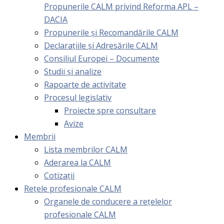
Propunerile CALM privind Reforma APL –
DACIA
Propunerile și Recomandările CALM
Declarațiile și Adresările CALM
Consiliul Europei – Documente
Studii și analize
Rapoarte de activitate
Procesul legislativ
Proiecte spre consultare
Avize
Membrii
Lista membrilor CALM
Aderarea la CALM
Cotizaţii
Rețele profesionale CALM
Organele de conducere a rețelelor
profesionale CALM