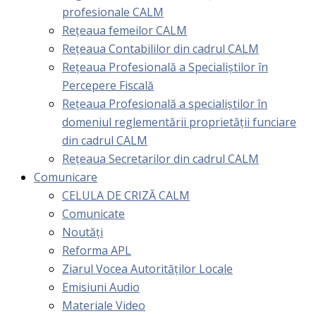
profesionale CALM
Rețeaua femeilor CALM
Rețeaua Contabililor din cadrul CALM
Rețeaua Profesională a Specialiștilor în
Percepere Fiscală
Reţeaua Profesională a specialiştilor în
domeniul reglementării proprietăţii funciare
din cadrul CALM
Rețeaua Secretarilor din cadrul CALM
Comunicare
CELULA DE CRIZĂ CALM
Comunicate
Noutăți
Reforma APL
Ziarul Vocea Autorităților Locale
Emisiuni Audio
Materiale Video