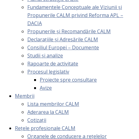
Fundamentele Conceptuale ale Viziunii și
Propunerile CALM privind Reforma APL –
DACIA
Propunerile și Recomandările CALM
Declarațiile și Adresările CALM
Consiliul Europei – Documente
Studii și analize
Rapoarte de activitate
Procesul legislativ
Proiecte spre consultare
Avize
Membrii
Lista membrilor CALM
Aderarea la CALM
Cotizaţii
Rețele profesionale CALM
Organele de conducere a rețelelor