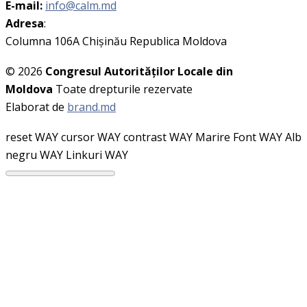
E-mail:
info@calm.md
Adresa
:
Columna 106A Chişinău Republica Moldova
© 2026
Congresul Autorităţilor Locale din
Moldova
Toate drepturile rezervate
Elaborat de
brand.md
reset WAY
cursor WAY
contrast WAY
Marire Font WAY
Alb
negru WAY
Linkuri WAY