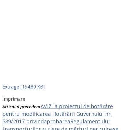
Extrage [154.80 KB]
Imprimare
AVIZ la proiectul de hotărâre
Articolul precedent
pentru modificarea Hotărârii Guvernului nr.
589/2017 privindaprobareaRegulamentului
transporturilor rutiere de mărfuri periculoase