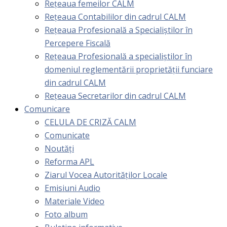
Rețeaua femeilor CALM
Rețeaua Contabililor din cadrul CALM
Rețeaua Profesională a Specialiștilor în
Percepere Fiscală
Reţeaua Profesională a specialiştilor în
domeniul reglementării proprietăţii funciare
din cadrul CALM
Rețeaua Secretarilor din cadrul CALM
Comunicare
CELULA DE CRIZĂ CALM
Comunicate
Noutăți
Reforma APL
Ziarul Vocea Autorităților Locale
Emisiuni Audio
Materiale Video
Foto album