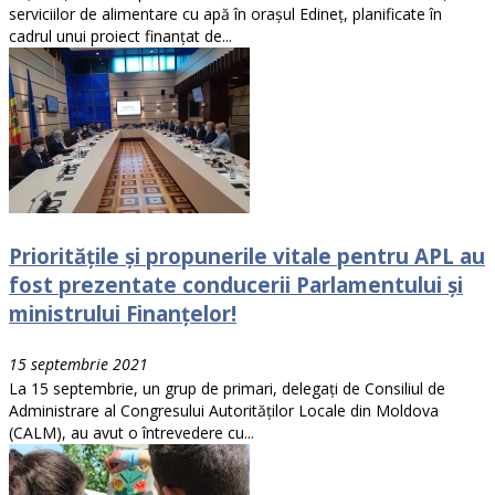
serviciilor de alimentare cu apă în orașul Edineț, planificate în
cadrul unui proiect finanțat de...
Prioritățile și propunerile vitale pentru APL au
fost prezentate conducerii Parlamentului și
ministrului Finanțelor!
15 septembrie 2021
La 15 septembrie, un grup de primari, delegați de Consiliul de
Administrare al Congresului Autorităților Locale din Moldova
(CALM), au avut o întrevedere cu...