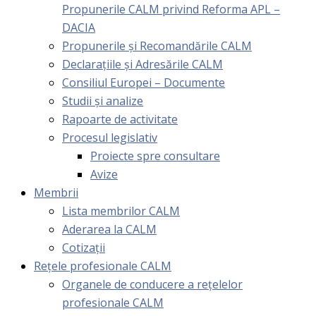
Propunerile CALM privind Reforma APL –
DACIA
Propunerile și Recomandările CALM
Declarațiile și Adresările CALM
Consiliul Europei – Documente
Studii și analize
Rapoarte de activitate
Procesul legislativ
Proiecte spre consultare
Avize
Membrii
Lista membrilor CALM
Aderarea la CALM
Cotizaţii
Rețele profesionale CALM
Organele de conducere a rețelelor
profesionale CALM