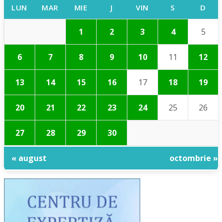
LUN
MAR
MIE
J
VIN
S
D
1
2
3
4
5
6
7
8
9
10
11
12
13
14
15
16
17
18
19
20
21
22
23
24
25
26
27
28
29
30
« august
octombrie »