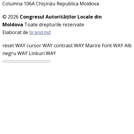
Columna 106A Chişinău Republica Moldova
© 2026
Congresul Autorităţilor Locale din
Moldova
Toate drepturile rezervate
Elaborat de
brand.md
reset WAY
cursor WAY
contrast WAY
Marire Font WAY
Alb
negru WAY
Linkuri WAY