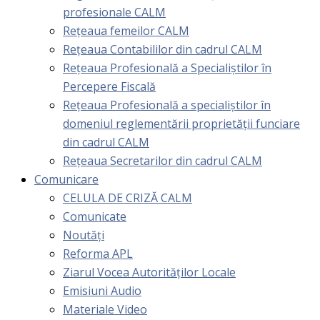
profesionale CALM
Rețeaua femeilor CALM
Rețeaua Contabililor din cadrul CALM
Rețeaua Profesională a Specialiștilor în
Percepere Fiscală
Reţeaua Profesională a specialiştilor în
domeniul reglementării proprietăţii funciare
din cadrul CALM
Rețeaua Secretarilor din cadrul CALM
Comunicare
CELULA DE CRIZĂ CALM
Comunicate
Noutăți
Reforma APL
Ziarul Vocea Autorităților Locale
Emisiuni Audio
Materiale Video