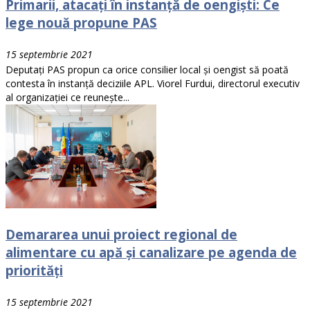
Primarii, atacați în instanță de oengişti: Ce
lege nouă propune PAS
15 septembrie 2021
Deputați PAS propun ca orice consilier local și oengist să poată
contesta în instanță deciziile APL. Viorel Furdui, directorul executiv
al organizației ce reunește...
Demararea unui proiect regional de
alimentare cu apă și canalizare pe agenda de
priorități
15 septembrie 2021