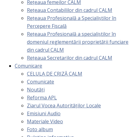
Rețeaua femeilor CALM
Rețeaua Contabililor din cadrul CALM
Rețeaua Profesională a Specialiștilor în
Percepere Fiscală
Reţeaua Profesională a specialiştilor în
domeniul reglementării proprietăţii funciare
din cadrul CALM
Rețeaua Secretarilor din cadrul CALM
Comunicare
CELULA DE CRIZĂ CALM
Comunicate
Noutăți
Reforma APL
Ziarul Vocea Autorităților Locale
Emisiuni Audio
Materiale Video
Foto album