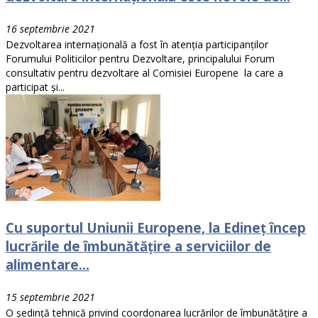
16 septembrie 2021
Dezvoltarea internațională a fost în atenția participanților
Forumului Politicilor pentru Dezvoltare, principalului Forum
consultativ pentru dezvoltare al Comisiei Europene la care a
participat și...
Cu suportul Uniunii Europene, la Edineț încep
lucrările de îmbunătățire a serviciilor de
alimentare...
15 septembrie 2021
O ședință tehnică privind coordonarea lucrărilor de îmbunătățire a