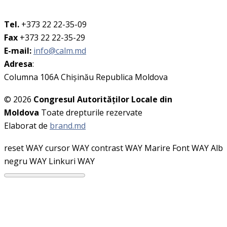
Tel.
+373 22 22-35-09
Fax
+373 22 22-35-29
E-mail:
info@calm.md
Adresa
:
Columna 106A Chişinău Republica Moldova
© 2026
Congresul Autorităţilor Locale din
Moldova
Toate drepturile rezervate
Elaborat de
brand.md
reset WAY
cursor WAY
contrast WAY
Marire Font WAY
Alb
negru WAY
Linkuri WAY