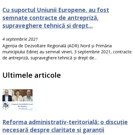
Cu suportul Uniunii Europene, au fost
semnate contracte de antrepriză,
supraveghere tehnică și drept...
4 septembrie 2021
Agenția de Dezvoltare Regională (ADR) Nord și Primăria
municipiului Edineț au semnat vineri, 3 septembrie 2021, contracte
de antrepriză, supraveghere tehnică și drept de...
Ultimele articole
Reforma administrativ-teritorială: o discuție
necesară despre claritate și garanții