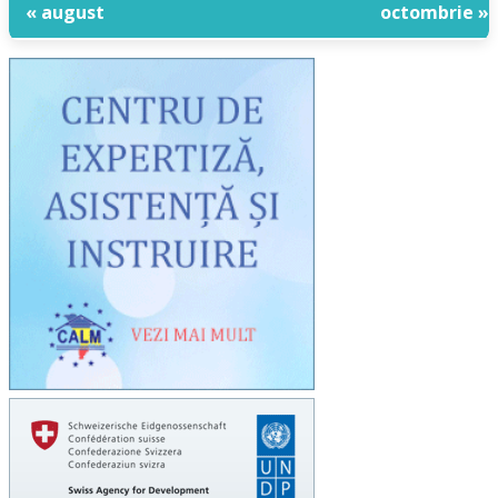
« august
octombrie »