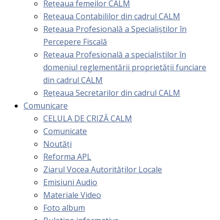
Rețeaua femeilor CALM
Rețeaua Contabililor din cadrul CALM
Rețeaua Profesională a Specialiștilor în
Percepere Fiscală
Reţeaua Profesională a specialiştilor în
domeniul reglementării proprietăţii funciare
din cadrul CALM
Rețeaua Secretarilor din cadrul CALM
Comunicare
CELULA DE CRIZĂ CALM
Comunicate
Noutăți
Reforma APL
Ziarul Vocea Autorităților Locale
Emisiuni Audio
Materiale Video
Foto album