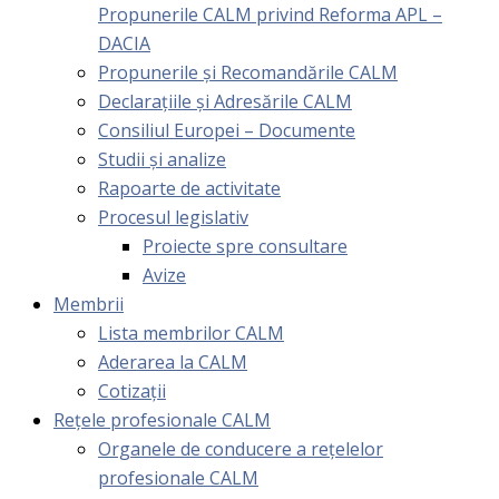
Propunerile CALM privind Reforma APL –
DACIA
Propunerile și Recomandările CALM
Declarațiile și Adresările CALM
Consiliul Europei – Documente
Studii și analize
Rapoarte de activitate
Procesul legislativ
Proiecte spre consultare
Avize
Membrii
Lista membrilor CALM
Aderarea la CALM
Cotizaţii
Rețele profesionale CALM
Organele de conducere a rețelelor
profesionale CALM