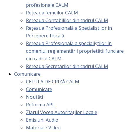
profesionale CALM
Rețeaua femeilor CALM
Rețeaua Contabililor din cadrul CALM
Rețeaua Profesională a Specialiștilor în
Percepere Fiscală
Reţeaua Profesională a specialiştilor în
domeniul reglementării proprietăţii funciare
din cadrul CALM
Rețeaua Secretarilor din cadrul CALM
Comunicare
CELULA DE CRIZĂ CALM
Comunicate
Noutăți
Reforma APL
Ziarul Vocea Autorităților Locale
Emisiuni Audio
Materiale Video