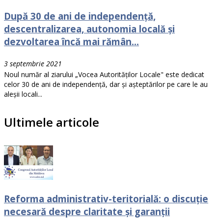
După 30 de ani de independență,
descentralizarea, autonomia locală și
dezvoltarea încă mai rămân...
3 septembrie 2021
Noul număr al ziarului „Vocea Autorităților Locale" este dedicat
celor 30 de ani de independență, dar și așteptărilor pe care le au
aleșii locali...
Ultimele articole
Reforma administrativ-teritorială: o discuție
necesară despre claritate și garanții