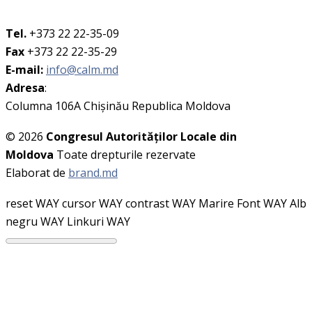
Tel.
+373 22 22-35-09
Fax
+373 22 22-35-29
E-mail:
info@calm.md
Adresa
:
Columna 106A Chişinău Republica Moldova
© 2026
Congresul Autorităţilor Locale din
Moldova
Toate drepturile rezervate
Elaborat de
brand.md
reset WAY
cursor WAY
contrast WAY
Marire Font WAY
Alb
negru WAY
Linkuri WAY