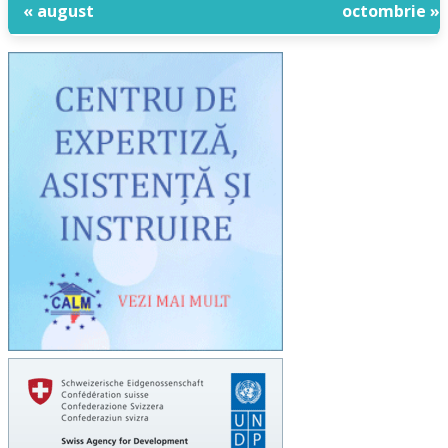
« august
octombrie »