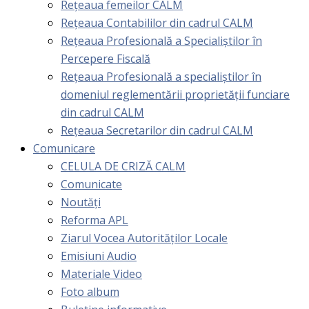
Rețeaua femeilor CALM
Rețeaua Contabililor din cadrul CALM
Rețeaua Profesională a Specialiștilor în
Percepere Fiscală
Reţeaua Profesională a specialiştilor în
domeniul reglementării proprietăţii funciare
din cadrul CALM
Rețeaua Secretarilor din cadrul CALM
Comunicare
CELULA DE CRIZĂ CALM
Comunicate
Noutăți
Reforma APL
Ziarul Vocea Autorităților Locale
Emisiuni Audio
Materiale Video
Foto album