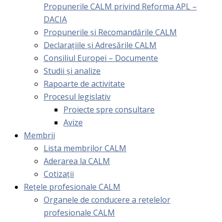
Propunerile CALM privind Reforma APL –
DACIA
Propunerile și Recomandările CALM
Declarațiile și Adresările CALM
Consiliul Europei – Documente
Studii și analize
Rapoarte de activitate
Procesul legislativ
Proiecte spre consultare
Avize
Membrii
Lista membrilor CALM
Aderarea la CALM
Cotizaţii
Rețele profesionale CALM
Organele de conducere a rețelelor
profesionale CALM