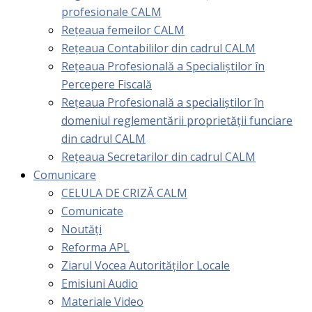
profesionale CALM
Rețeaua femeilor CALM
Rețeaua Contabililor din cadrul CALM
Rețeaua Profesională a Specialiștilor în
Percepere Fiscală
Reţeaua Profesională a specialiştilor în
domeniul reglementării proprietăţii funciare
din cadrul CALM
Rețeaua Secretarilor din cadrul CALM
Comunicare
CELULA DE CRIZĂ CALM
Comunicate
Noutăți
Reforma APL
Ziarul Vocea Autorităților Locale
Emisiuni Audio
Materiale Video