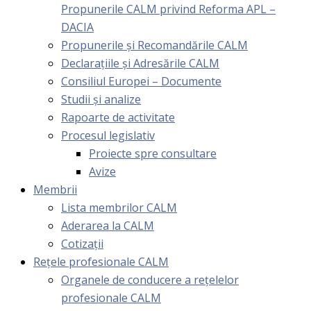
Propunerile CALM privind Reforma APL –
DACIA
Propunerile și Recomandările CALM
Declarațiile și Adresările CALM
Consiliul Europei – Documente
Studii și analize
Rapoarte de activitate
Procesul legislativ
Proiecte spre consultare
Avize
Membrii
Lista membrilor CALM
Aderarea la CALM
Cotizaţii
Rețele profesionale CALM
Organele de conducere a rețelelor
profesionale CALM