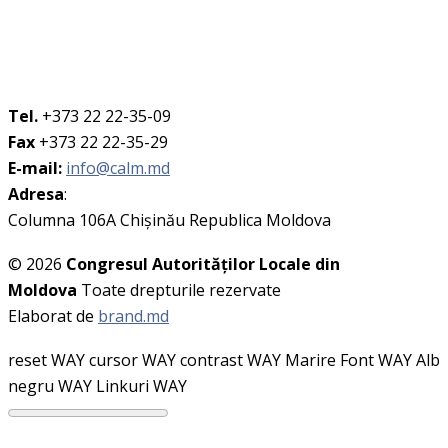
Tel.
+373 22 22-35-09
Fax
+373 22 22-35-29
E-mail:
info@calm.md
Adresa
:
Columna 106A Chişinău Republica Moldova
© 2026
Congresul Autorităţilor Locale din
Moldova
Toate drepturile rezervate
Elaborat de
brand.md
reset WAY
cursor WAY
contrast WAY
Marire Font WAY
Alb
negru WAY
Linkuri WAY