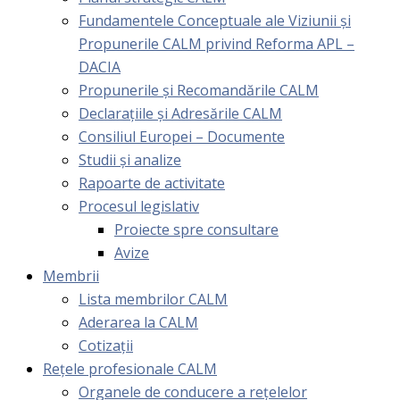
Fundamentele Conceptuale ale Viziunii și
Propunerile CALM privind Reforma APL –
DACIA
Propunerile și Recomandările CALM
Declarațiile și Adresările CALM
Consiliul Europei – Documente
Studii și analize
Rapoarte de activitate
Procesul legislativ
Proiecte spre consultare
Avize
Membrii
Lista membrilor CALM
Aderarea la CALM
Cotizaţii
Rețele profesionale CALM
Organele de conducere a rețelelor