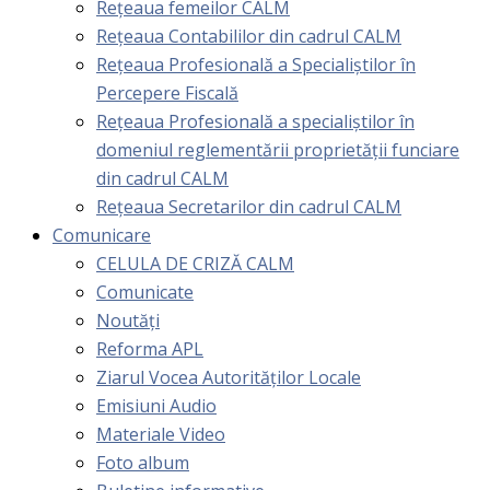
Rețeaua femeilor CALM
Rețeaua Contabililor din cadrul CALM
Rețeaua Profesională a Specialiștilor în
Percepere Fiscală
Reţeaua Profesională a specialiştilor în
domeniul reglementării proprietăţii funciare
din cadrul CALM
Rețeaua Secretarilor din cadrul CALM
Comunicare
CELULA DE CRIZĂ CALM
Comunicate
Noutăți
Reforma APL
Ziarul Vocea Autorităților Locale
Emisiuni Audio
Materiale Video
Foto album