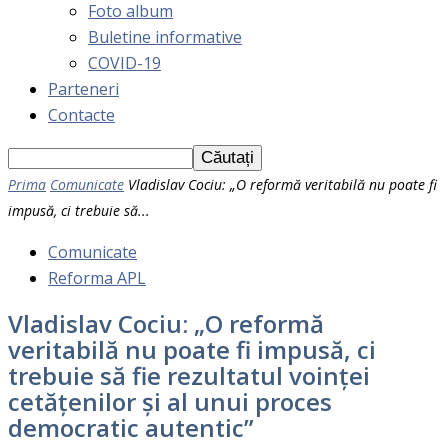
Foto album
Buletine informative
COVID-19
Parteneri
Contacte
Prima
Comunicate
Vladislav Cociu: „O reformă veritabilă nu poate fi
impusă, ci trebuie să...
Comunicate
Reforma APL
Vladislav Cociu: „O reformă
veritabilă nu poate fi impusă, ci
trebuie să fie rezultatul voinței
cetățenilor și al unui proces
democratic autentic”