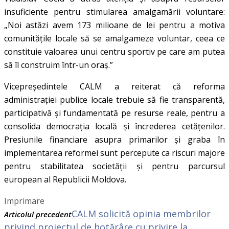
insuficiente pentru stimularea amalgamării voluntare:
„Noi astăzi avem 173 milioane de lei pentru a motiva
comunitățile locale să se amalgameze voluntar, ceea ce
constituie valoarea unui centru sportiv pe care am putea
să îl construim într-un oraș.”
Vicepreședintele CALM a reiterat că reforma
administrației publice locale trebuie să fie transparentă,
participativă și fundamentată pe resurse reale, pentru a
consolida democrația locală și încrederea cetățenilor.
Presiunile financiare asupra primarilor și graba în
implementarea reformei sunt percepute ca riscuri majore
pentru stabilitatea societății și pentru parcursul
european al Republicii Moldova.
Imprimare
CALM solicită opinia membrilor
Articolul precedent
privind proiectul de hotărâre cu privire la