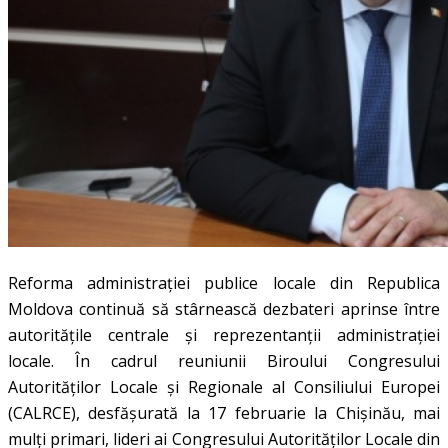
Reforma administrației publice locale din Republica
Moldova continuă să stârnească dezbateri aprinse între
autoritățile centrale și reprezentanții administrației
locale. În cadrul reuniunii Biroului Congresului
Autorităților Locale și Regionale al Consiliului Europei
(CALRCE), desfășurată la 17 februarie la Chișinău, mai
mulți primari, lideri ai Congresului Autorităților Locale din