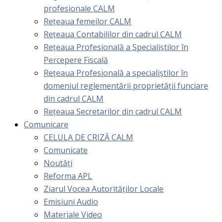
profesionale CALM
Rețeaua femeilor CALM
Rețeaua Contabililor din cadrul CALM
Rețeaua Profesională a Specialiștilor în
Percepere Fiscală
Reţeaua Profesională a specialiştilor în
domeniul reglementării proprietăţii funciare
din cadrul CALM
Rețeaua Secretarilor din cadrul CALM
Comunicare
CELULA DE CRIZĂ CALM
Comunicate
Noutăți
Reforma APL
Ziarul Vocea Autorităților Locale
Emisiuni Audio
Materiale Video