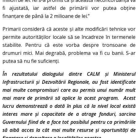
fi ajustată, iar astfel de primării vor putea obține
finanțare de până la 2 milioane de lei.”
Primarii consideră că aceste și alte modificări tehnice vor
permite autorităților locale să se încadreze în termenele
stabilite. Pentru că este vorba despre tronsoane de
drumuri mici. Mai degrabă, problema va fi cu banii. S-ar
putea să nu fie suficienți.
În rezultatului dialogului dintre CALM și Ministerul
Infrastructurii și Dezvoltării Regionale, au fost identificate
mai multe compromisuri care au permis unui număr mult
mai mare de primării să aplice la acest program. Acest
lucru demonstrează o dată în plus că la nivel local există
interes mare și capacitate de a atrage fonduri, sarcina
Guvernului fiind de a face tot posibilul pentru ca primăriile
să aibă acces la cât mai multe resurse și oportunități de
finanțare și dezvoltare a localităților noastre.