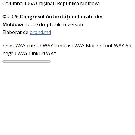
Columna 106A Chişinău Republica Moldova
© 2026
Congresul Autorităţilor Locale din
Moldova
Toate drepturile rezervate
Elaborat de
brand.md
reset WAY
cursor WAY
contrast WAY
Marire Font WAY
Alb
negru WAY
Linkuri WAY