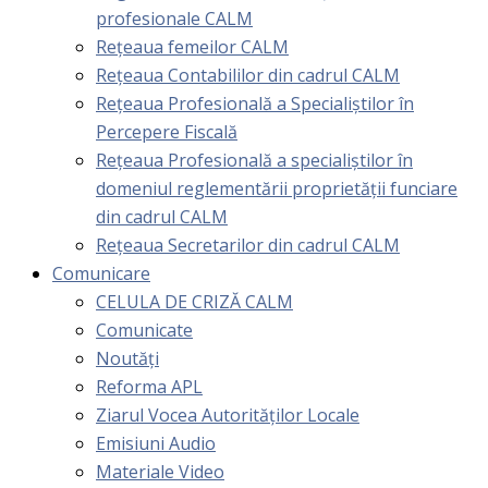
profesionale CALM
Rețeaua femeilor CALM
Rețeaua Contabililor din cadrul CALM
Rețeaua Profesională a Specialiștilor în
Percepere Fiscală
Reţeaua Profesională a specialiştilor în
domeniul reglementării proprietăţii funciare
din cadrul CALM
Rețeaua Secretarilor din cadrul CALM
Comunicare
CELULA DE CRIZĂ CALM
Comunicate
Noutăți
Reforma APL
Ziarul Vocea Autorităților Locale
Emisiuni Audio
Materiale Video