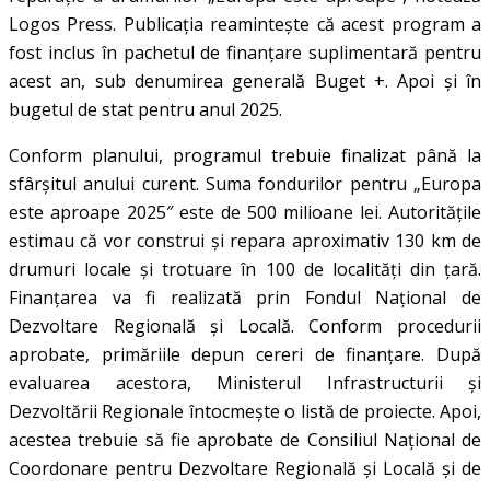
Logos Press. Publicația reamintește că acest program a
fost inclus în pachetul de finanțare suplimentară pentru
acest an, sub denumirea generală Buget +. Apoi și în
bugetul de stat pentru anul 2025.
Conform planului, programul trebuie finalizat până la
sfârșitul anului curent. Suma fondurilor pentru „Europa
este aproape 2025″ este de 500 milioane lei. Autoritățile
estimau că vor construi și repara aproximativ 130 km de
drumuri locale și trotuare în 100 de localități din țară.
Finanțarea va fi realizată prin Fondul Național de
Dezvoltare Regională și Locală. Conform procedurii
aprobate, primăriile depun cereri de finanțare. După
evaluarea acestora, Ministerul Infrastructurii și
Dezvoltării Regionale întocmește o listă de proiecte. Apoi,
acestea trebuie să fie aprobate de Consiliul Național de
Coordonare pentru Dezvoltare Regională și Locală și de