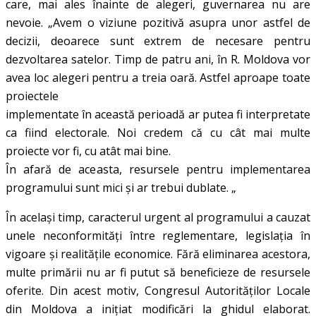
care, mai ales înainte de alegeri, guvernarea nu are
nevoie. „Avem o viziune pozitivă asupra unor astfel de
decizii, deoarece sunt extrem de necesare pentru
dezvoltarea satelor. Timp de patru ani, în R. Moldova vor
avea loc alegeri pentru a treia oară. Astfel aproape toate
proiectele
implementate în această perioadă ar putea fi interpretate
ca fiind electorale. Noi credem că cu cât mai multe
proiecte vor fi, cu atât mai bine.
În afară de aceasta, resursele pentru implementarea
programului sunt mici și ar trebui dublate. „
În același timp, caracterul urgent al programului a cauzat
unele neconformități între reglementare, legislația în
vigoare și realitățile economice. Fără eliminarea acestora,
multe primării nu ar fi putut să beneficieze de resursele
oferite. Din acest motiv, Congresul Autorităților Locale
din Moldova a inițiat modificări la ghidul elaborat.