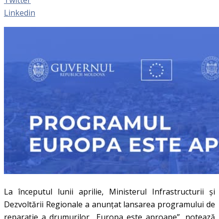
Linkedin
La începutul lunii aprilie, Ministerul Infrastructurii și
Dezvoltării Regionale a anunțat lansarea programului de
reparație a drumurilor „Europa este aproape”, notează