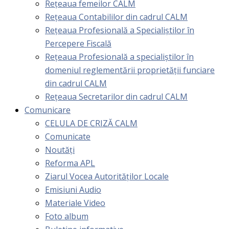
Rețeaua femeilor CALM
Rețeaua Contabililor din cadrul CALM
Rețeaua Profesională a Specialiștilor în
Percepere Fiscală
Reţeaua Profesională a specialiştilor în
domeniul reglementării proprietăţii funciare
din cadrul CALM
Rețeaua Secretarilor din cadrul CALM
Comunicare
CELULA DE CRIZĂ CALM
Comunicate
Noutăți
Reforma APL
Ziarul Vocea Autorităților Locale
Emisiuni Audio
Materiale Video
Foto album