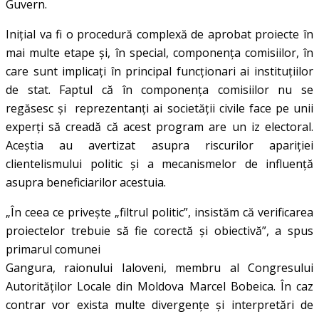
Guvern.
Inițial va fi o procedură complexă de aprobat proiecte în
mai multe etape și, în special, componența comisiilor, în
care sunt implicați în principal funcționari ai instituțiilor
de stat. Faptul că în componența comisiilor nu se
regăsesc și reprezentanți ai societății civile face pe unii
experți să creadă că acest program are un iz electoral.
Aceștia au avertizat asupra riscurilor apariției
clientelismului politic și a mecanismelor de influență
asupra beneficiarilor acestuia.
„În ceea ce privește „filtrul politic”, insistăm că verificarea
proiectelor trebuie să fie corectă și obiectivă”, a spus
primarul comunei
Gangura, raionului Ialoveni, membru al Congresului
Autorităților Locale din Moldova Marcel Bobeica. În caz
contrar vor exista multe divergențe și interpretări de