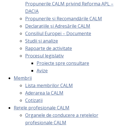
Propunerile CALM privind Reforma APL –
DACIA
Propunerile și Recomandările CALM
Declarațiile și Adresările CALM
Consiliul Europei – Documente
Studii și analize
Rapoarte de activitate
Procesul legislativ
Proiecte spre consultare
Avize
Membrii
Lista membrilor CALM
Aderarea la CALM
Cotizaţii
Rețele profesionale CALM
Organele de conducere a rețelelor
profesionale CALM