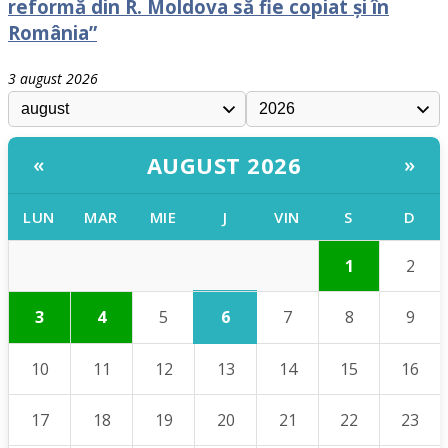
reformă din R. Moldova să fie copiat și în
România”
3 august 2026
AUGUST 2026
«
»
LUN
MAR
MIE
J
VIN
S
D
1
2
6
3
4
5
7
8
9
10
11
12
13
14
15
16
17
18
19
20
21
22
23