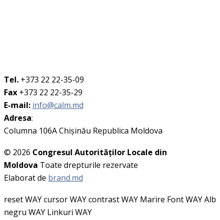
Tel.
+373 22 22-35-09
Fax
+373 22 22-35-29
E-mail:
info@calm.md
Adresa
:
Columna 106A Chişinău Republica Moldova
© 2026
Congresul Autorităţilor Locale din
Moldova
Toate drepturile rezervate
Elaborat de
brand.md
reset WAY
cursor WAY
contrast WAY
Marire Font WAY
Alb
negru WAY
Linkuri WAY