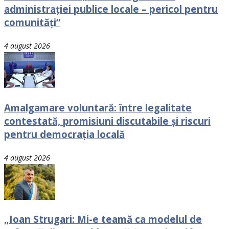
administrației publice locale – pericol pentru
comunități”
4 august 2026
Amalgamare voluntară: între legalitate
contestată, promisiuni discutabile și riscuri
pentru democrația locală
4 august 2026
„Ioan Strugari: Mi-e teamă ca modelul de