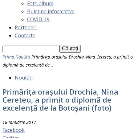
Foto album
Buletine informative
COVID-19
Parteneri
Contacte
Prima
Noutăți
Primărița orașului Drochia, Nina Cereteu, a primit o
diplomă de excelență de...
Noutăți
Primărița orașului Drochia, Nina
Cereteu, a primit o diplomă de
excelență de la Botoșani (foto)
18 ianuarie 2017
Facebook
Twitter