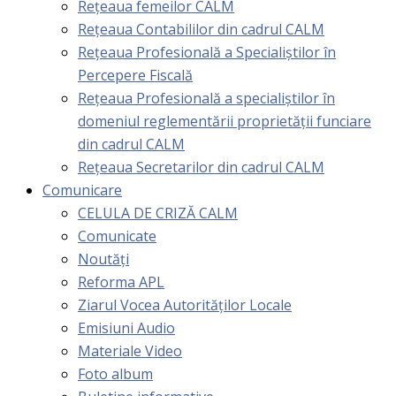
Rețeaua femeilor CALM
Rețeaua Contabililor din cadrul CALM
Rețeaua Profesională a Specialiștilor în
Percepere Fiscală
Reţeaua Profesională a specialiştilor în
domeniul reglementării proprietăţii funciare
din cadrul CALM
Rețeaua Secretarilor din cadrul CALM
Comunicare
CELULA DE CRIZĂ CALM
Comunicate
Noutăți
Reforma APL
Ziarul Vocea Autorităților Locale
Emisiuni Audio
Materiale Video
Foto album