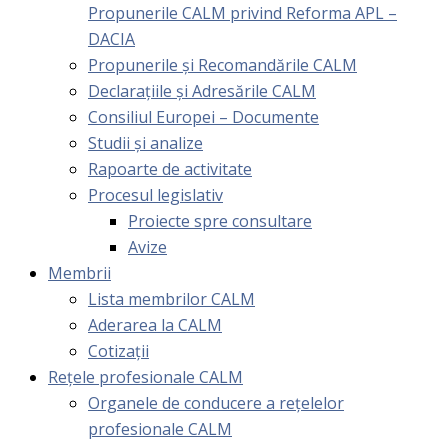
Propunerile CALM privind Reforma APL –
DACIA
Propunerile și Recomandările CALM
Declarațiile și Adresările CALM
Consiliul Europei – Documente
Studii și analize
Rapoarte de activitate
Procesul legislativ
Proiecte spre consultare
Avize
Membrii
Lista membrilor CALM
Aderarea la CALM
Cotizaţii
Rețele profesionale CALM
Organele de conducere a rețelelor
profesionale CALM