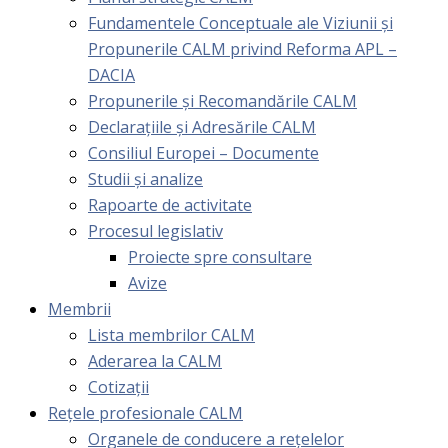
Fundamentele Conceptuale ale Viziunii și
Propunerile CALM privind Reforma APL –
DACIA
Propunerile și Recomandările CALM
Declarațiile și Adresările CALM
Consiliul Europei – Documente
Studii și analize
Rapoarte de activitate
Procesul legislativ
Proiecte spre consultare
Avize
Membrii
Lista membrilor CALM
Aderarea la CALM
Cotizaţii
Rețele profesionale CALM
Organele de conducere a rețelelor