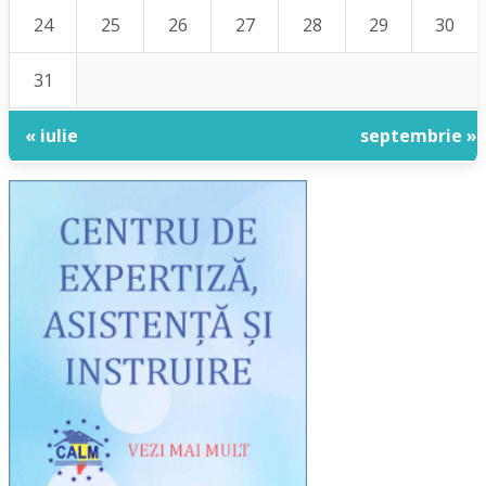
24
25
26
27
28
29
30
31
« iulie
septembrie »