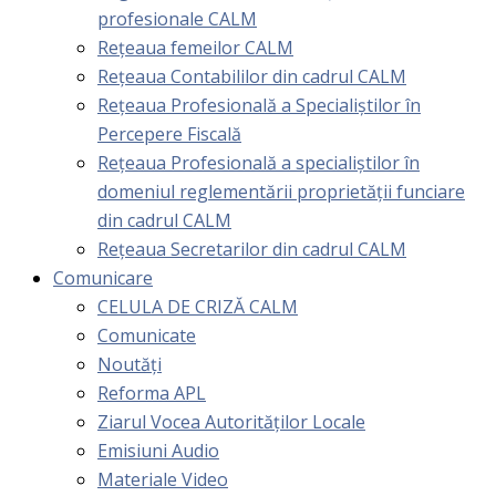
profesionale CALM
Rețeaua femeilor CALM
Rețeaua Contabililor din cadrul CALM
Rețeaua Profesională a Specialiștilor în
Percepere Fiscală
Reţeaua Profesională a specialiştilor în
domeniul reglementării proprietăţii funciare
din cadrul CALM
Rețeaua Secretarilor din cadrul CALM
Comunicare
CELULA DE CRIZĂ CALM
Comunicate
Noutăți
Reforma APL
Ziarul Vocea Autorităților Locale
Emisiuni Audio
Materiale Video