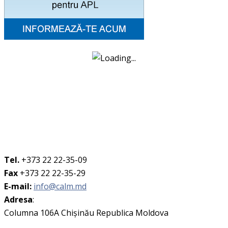
Tel.
+373 22 22-35-09
Fax
+373 22 22-35-29
E-mail:
info@calm.md
Adresa
:
Columna 106A Chişinău Republica Moldova