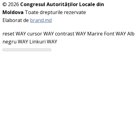
© 2026
Congresul Autorităţilor Locale din
Moldova
Toate drepturile rezervate
Elaborat de
brand.md
reset WAY
cursor WAY
contrast WAY
Marire Font WAY
Alb
negru WAY
Linkuri WAY