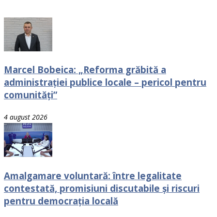
Marcel Bobeica: „Reforma grăbită a
administrației publice locale – pericol pentru
comunități”
4 august 2026
Amalgamare voluntară: între legalitate
contestată, promisiuni discutabile și riscuri
pentru democrația locală