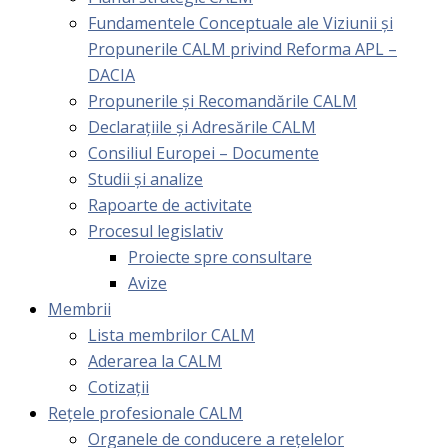
Fundamentele Conceptuale ale Viziunii și
Propunerile CALM privind Reforma APL –
DACIA
Propunerile și Recomandările CALM
Declarațiile și Adresările CALM
Consiliul Europei – Documente
Studii și analize
Rapoarte de activitate
Procesul legislativ
Proiecte spre consultare
Avize
Membrii
Lista membrilor CALM
Aderarea la CALM
Cotizaţii
Rețele profesionale CALM
Organele de conducere a rețelelor