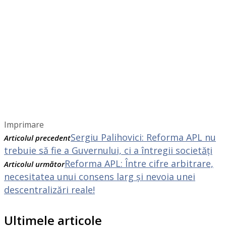
Imprimare
Sergiu Palihovici: Reforma APL nu
Articolul precedent
trebuie să fie a Guvernului, ci a întregii societăți
Reforma APL: Între cifre arbitrare,
Articolul următor
necesitatea unui consens larg și nevoia unei
descentralizări reale!
Ultimele articole