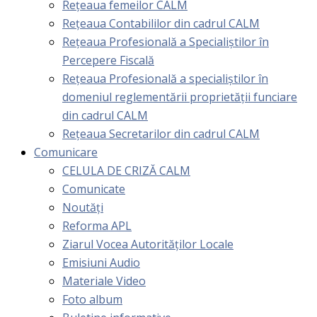
Rețeaua femeilor CALM
Rețeaua Contabililor din cadrul CALM
Rețeaua Profesională a Specialiștilor în
Percepere Fiscală
Reţeaua Profesională a specialiştilor în
domeniul reglementării proprietăţii funciare
din cadrul CALM
Rețeaua Secretarilor din cadrul CALM
Comunicare
CELULA DE CRIZĂ CALM
Comunicate
Noutăți
Reforma APL
Ziarul Vocea Autorităților Locale
Emisiuni Audio
Materiale Video
Foto album