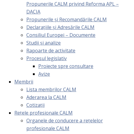
Propunerile CALM privind Reforma APL –
DACIA
Propunerile și Recomandările CALM
Declarațiile și Adresările CALM
Consiliul Europei – Documente
Studii și analize
Rapoarte de activitate
Procesul legislativ
Proiecte spre consultare
Avize
Membrii
Lista membrilor CALM
Aderarea la CALM
Cotizaţii
Rețele profesionale CALM
Organele de conducere a rețelelor
profesionale CALM