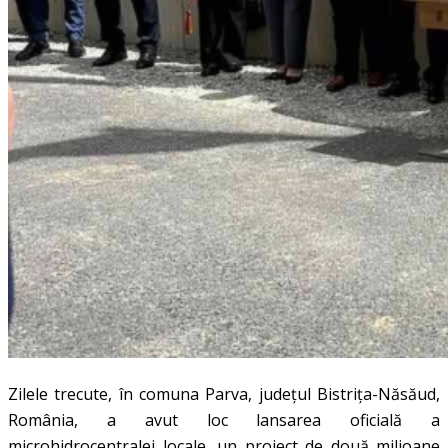
Zilele trecute, în comuna Parva, județul Bistrița-Năsăud,
România, a avut loc lansarea oficială a
microhidrocentralei locale, un proiect de două milioane