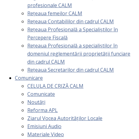
profesionale CALM
Rețeaua femeilor CALM
Rețeaua Contabililor din cadrul CALM
Rețeaua Profesională a Specialiștilor în
Percepere Fiscală
Reţeaua Profesională a specialiştilor în
domeniul reglementării proprietăţii funciare
din cadrul CALM
Rețeaua Secretarilor din cadrul CALM
Comunicare
CELULA DE CRIZĂ CALM
Comunicate
Noutăți
Reforma APL
Ziarul Vocea Autorităților Locale
Emisiuni Audio
Materiale Video