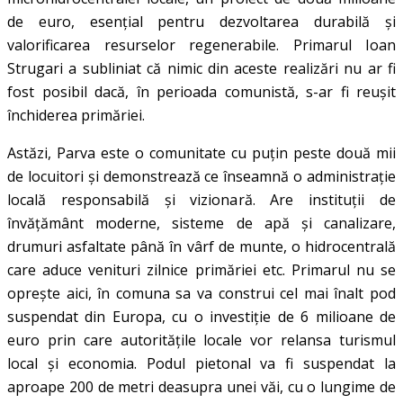
de euro, esențial pentru dezvoltarea durabilă și
valorificarea resurselor regenerabile. Primarul Ioan
Strugari a subliniat că nimic din aceste realizări nu ar fi
fost posibil dacă, în perioada comunistă, s-ar fi reușit
închiderea primăriei.
Astăzi, Parva este o comunitate cu puțin peste două mii
de locuitori și demonstrează ce înseamnă o administrație
locală responsabilă și vizionară. Are instituții de
învățământ moderne, sisteme de apă și canalizare,
drumuri asfaltate până în vârf de munte, o hidrocentrală
care aduce venituri zilnice primăriei etc. Primarul nu se
oprește aici, în comuna sa va construi cel mai înalt pod
suspendat din Europa, cu o investiţie de 6 milioane de
euro prin care autoritățile locale vor relansa turismul
local și economia. Podul pietonal va fi suspendat la
aproape 200 de metri deasupra unei văi, cu o lungime de