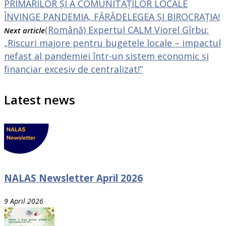
PRIMARILOR ȘI A COMUNITĂȚILOR LOCALE
ÎNVINGE PANDEMIA, FĂRĂDELEGEA ȘI BIROCRAȚIA!
(Română) Expertul CALM Viorel Gîrbu:
Next article
„Riscuri majore pentru bugetele locale – impactul
nefast al pandemiei într-un sistem economic și
financiar excesiv de centralizat!”
Latest news
NALAS Newsletter April 2026
9 April 2026