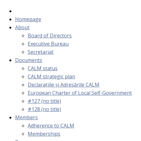
Homepage
About
Board of Directors
Executive Bureau
Secretariat
Documents
CALM status
CALM strategic plan
Declarațiile și Adresările CALM
European Charter of Local Self-Government
#127 (no title)
#128 (no title)
Members
Adherence to CALM
Memberships