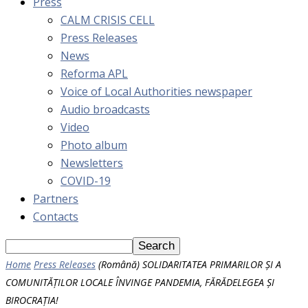
Press
CALM CRISIS CELL
Press Releases
News
Reforma APL
Voice of Local Authorities newspaper
Audio broadcasts
Video
Photo album
Newsletters
COVID-19
Partners
Contacts
Home
Press Releases
(Română) SOLIDARITATEA PRIMARILOR ȘI A
COMUNITĂȚILOR LOCALE ÎNVINGE PANDEMIA, FĂRĂDELEGEA ȘI
BIROCRAȚIA!