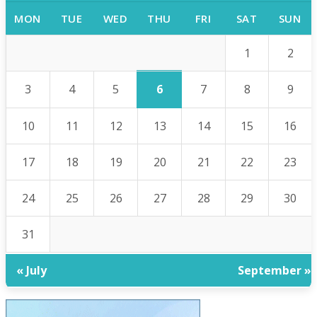
MON
TUE
WED
THU
FRI
SAT
SUN
1
2
6
3
4
5
7
8
9
10
11
12
13
14
15
16
17
18
19
20
21
22
23
24
25
26
27
28
29
30
31
« July
September »