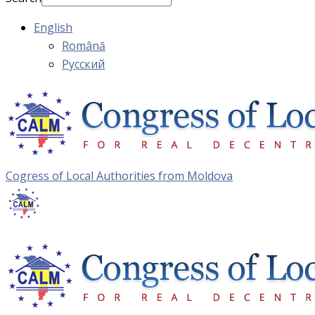
English
Română
Русский
Cogress of Local Authorities from Moldova