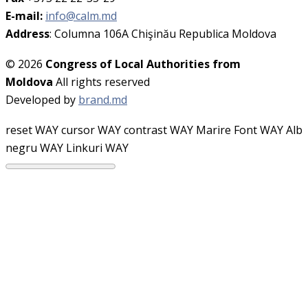
E-mail:
info@calm.md
Address
: Columna 106A Chişinău Republica Moldova
© 2026
Congress of Local Authorities from
Moldova
All rights reserved
Developed by
brand.md
reset WAY
cursor WAY
contrast WAY
Marire Font WAY
Alb
negru WAY
Linkuri WAY