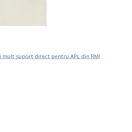
i mult suport direct pentru APL din RM!