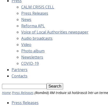
Press
CALM CRISIS CELL
Press Releases
News
Reforma APL
Voice of Local Authorities newspaper
Audio broadcasts
Video
Photo album
Newsletters
COVID-19
Partners
Contacts
Home
Press Releases
(Română) RM trebuie să hotărască într-un termen
Press Releases