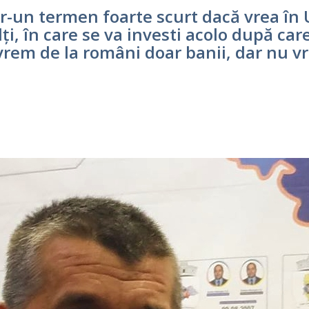
-un termen foarte scurt dacă vrea în U
ți, în care se va investi acolo după car
vrem de la români doar banii, dar nu vre