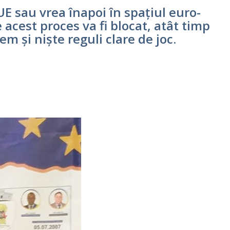
E sau vrea înapoi în spațiul euro-
e acest proces va fi blocat, atât timp
m și niște reguli clare de joc.