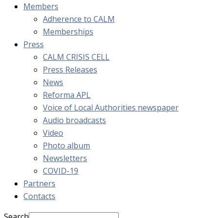
Members
Adherence to CALM
Memberships
Press
CALM CRISIS CELL
Press Releases
News
Reforma APL
Voice of Local Authorities newspaper
Audio broadcasts
Video
Photo album
Newsletters
COVID-19
Partners
Contacts
Search