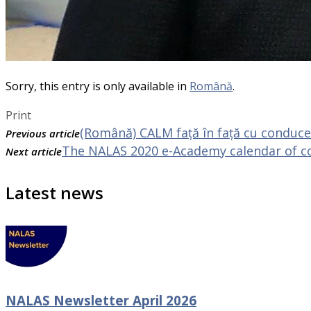
Sorry, this entry is only available in
Română
.
Print
(Română) CALM față în față cu conduce
Previous article
The NALAS 2020 e-Academy calendar of co
Next article
Latest news
NALAS Newsletter April 2026