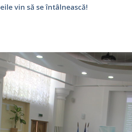
ile vin să se întâlnească!