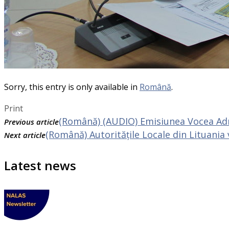
Sorry, this entry is only available in
Română
.
Print
(Română) (AUDIO) Emisiunea Vocea Admi
Previous article
(Română) Autoritățile Locale din Lituania 
Next article
Latest news