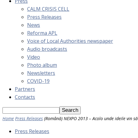
Press
CALM CRISIS CELL
Press Releases
News
Reforma APL
Voice of Local Authorities newspaper
Audio broadcasts
Video
Photo album
Newsletters
COVID-19
Partners
Contacts
Home
Press Releases
(Română) NEXPO 2013 – Acolo unde ideile vin să 
Press Releases