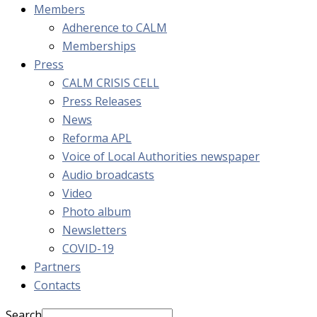
Members
Adherence to CALM
Memberships
Press
CALM CRISIS CELL
Press Releases
News
Reforma APL
Voice of Local Authorities newspaper
Audio broadcasts
Video
Photo album
Newsletters
COVID-19
Partners
Contacts
Search