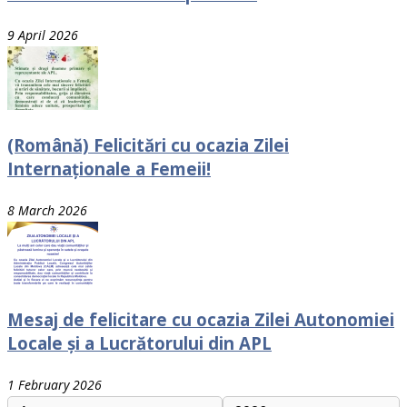
9 April 2026
(Română) Felicitări cu ocazia Zilei
Internaționale a Femeii!
8 March 2026
Mesaj de felicitare cu ocazia Zilei Autonomiei
Locale și a Lucrătorului din APL
1 February 2026