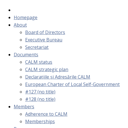
Homepage
About
Board of Directors
Executive Bureau
Secretariat
Documents
CALM status
CALM strategic plan
Declarațiile și Adresările CALM
European Charter of Local Self-Government
#127 (no title)
#128 (no title)
Members
Adherence to CALM
Memberships