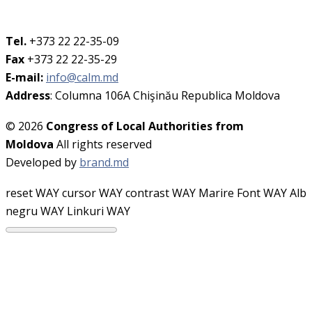
Tel.
+373 22 22-35-09
Fax
+373 22 22-35-29
E-mail:
info@calm.md
Address
: Columna 106A Chişinău Republica Moldova
© 2026
Congress of Local Authorities from
Moldova
All rights reserved
Developed by
brand.md
reset WAY
cursor WAY
contrast WAY
Marire Font WAY
Alb
negru WAY
Linkuri WAY