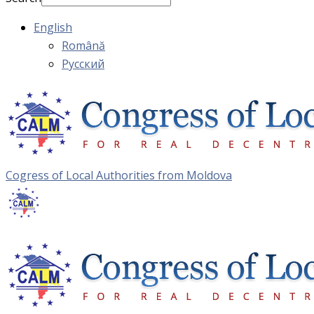
English
Română
Русский
Cogress of Local Authorities from Moldova