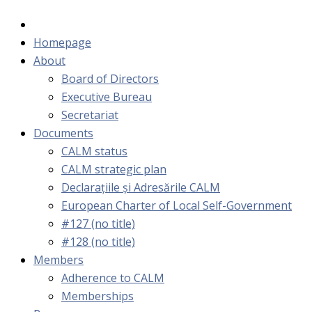
Homepage
About
Board of Directors
Executive Bureau
Secretariat
Documents
CALM status
CALM strategic plan
Declarațiile și Adresările CALM
European Charter of Local Self-Government
#127 (no title)
#128 (no title)
Members
Adherence to CALM
Memberships