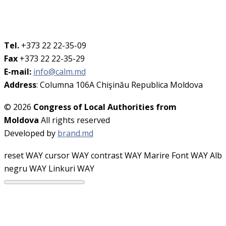
Tel.
+373 22 22-35-09
Fax
+373 22 22-35-29
E-mail:
info@calm.md
Address
: Columna 106A Chişinău Republica Moldova
© 2026
Congress of Local Authorities from
Moldova
All rights reserved
Developed by
brand.md
reset WAY
cursor WAY
contrast WAY
Marire Font WAY
Alb
negru WAY
Linkuri WAY