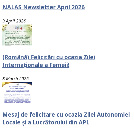
NALAS Newsletter April 2026
9 April 2026
(Română) Felicitări cu ocazia Zilei
Internaționale a Femeii!
8 March 2026
Mesaj de felicitare cu ocazia Zilei Autonomiei
Locale și a Lucrătorului din APL