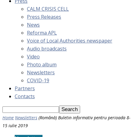
Press
CALM CRISIS CELL
Press Releases
News
Reforma APL
Voice of Local Authorities newspaper
Audio broadcasts
Video
Photo album
Newsletters
COVID-19
Partners
Contacts
Home
Newsletters
(Română) Buletin informativ pentru perioada 8-
15 iulie 2019