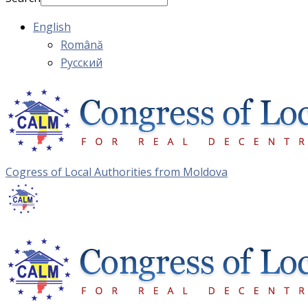
English
Română
Русский
Cogress of Local Authorities from Moldova