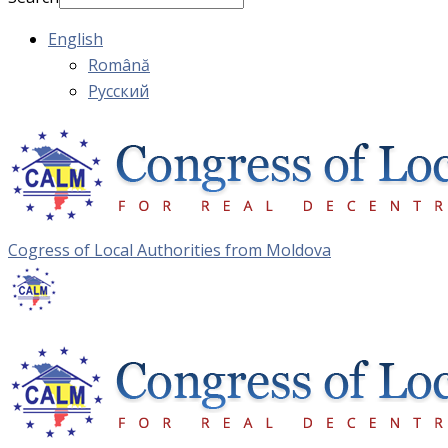
English
Română
Русский
Cogress of Local Authorities from Moldova