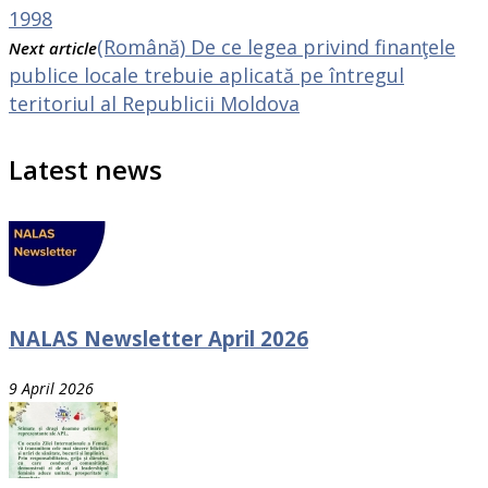
1998
(Română) De ce legea privind finanţele
Next article
publice locale trebuie aplicată pe întregul
teritoriul al Republicii Moldova
Latest news
NALAS Newsletter April 2026
9 April 2026