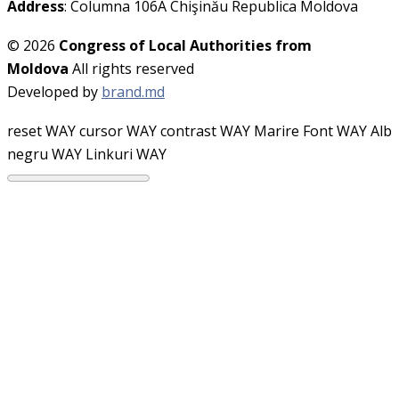
Address
: Columna 106A Chişinău Republica Moldova
© 2026
Congress of Local Authorities from
Moldova
All rights reserved
Developed by
brand.md
reset WAY
cursor WAY
contrast WAY
Marire Font WAY
Alb
negru WAY
Linkuri WAY