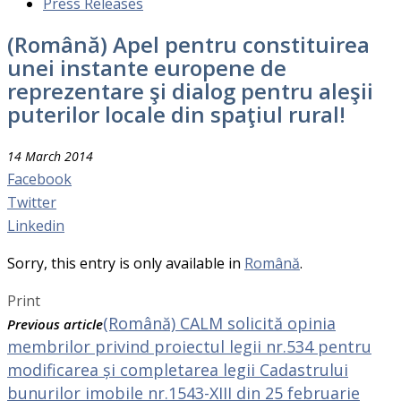
Press Releases
(Română) Apel pentru constituirea
unei instante europene de
reprezentare şi dialog pentru aleşii
puterilor locale din spaţiul rural!
14 March 2014
Facebook
Twitter
Linkedin
Sorry, this entry is only available in
Română
.
Print
(Română) CALM solicită opinia
Previous article
membrilor privind proiectul legii nr.534 pentru
modificarea și completarea legii Cadastrului
bunurilor imobile nr.1543-XIII din 25 februarie