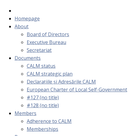
Homepage
About
Board of Directors
Executive Bureau
Secretariat
Documents
CALM status
CALM strategic plan
Declarațiile și Adresările CALM
European Charter of Local Self-Government
#127 (no title)
#128 (no title)
Members
Adherence to CALM
Memberships