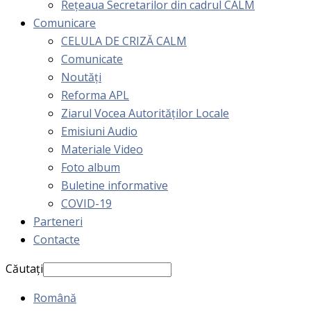
Rețeaua Secretarilor din cadrul CALM
Comunicare
CELULA DE CRIZĂ CALM
Comunicate
Noutăți
Reforma APL
Ziarul Vocea Autorităților Locale
Emisiuni Audio
Materiale Video
Foto album
Buletine informative
COVID-19
Parteneri
Contacte
Căutați
Română