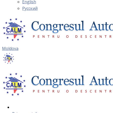
English
Русский
Moldova