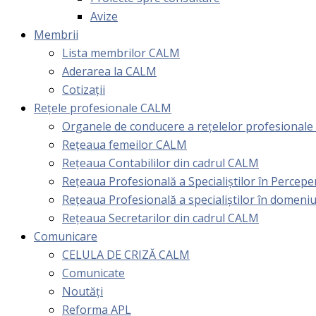
Avize
Membrii
Lista membrilor CALM
Aderarea la CALM
Cotizaţii
Rețele profesionale CALM
Organele de conducere a rețelelor profesional
Rețeaua femeilor CALM
Rețeaua Contabililor din cadrul CALM
Rețeaua Profesională a Specialiștilor în Perceper
Reţeaua Profesională a specialiştilor în domeniu
Rețeaua Secretarilor din cadrul CALM
Comunicare
CELULA DE CRIZĂ CALM
Comunicate
Noutăți
Reforma APL