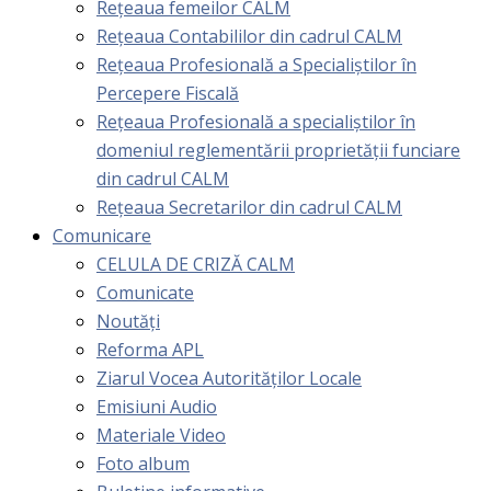
Rețeaua femeilor CALM
Rețeaua Contabililor din cadrul CALM
Rețeaua Profesională a Specialiștilor în
Percepere Fiscală
Reţeaua Profesională a specialiştilor în
domeniul reglementării proprietăţii funciare
din cadrul CALM
Rețeaua Secretarilor din cadrul CALM
Comunicare
CELULA DE CRIZĂ CALM
Comunicate
Noutăți
Reforma APL
Ziarul Vocea Autorităților Locale
Emisiuni Audio
Materiale Video
Foto album