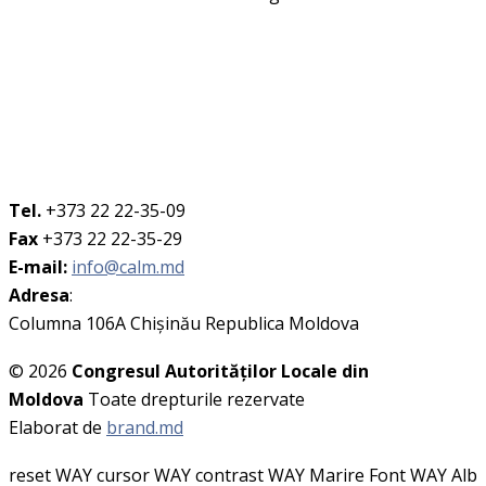
Tel.
+373 22 22-35-09
Fax
+373 22 22-35-29
E-mail:
info@calm.md
Adresa
:
Columna 106A Chişinău Republica Moldova
© 2026
Congresul Autorităţilor Locale din
Moldova
Toate drepturile rezervate
Elaborat de
brand.md
reset WAY
cursor WAY
contrast WAY
Marire Font WAY
Alb