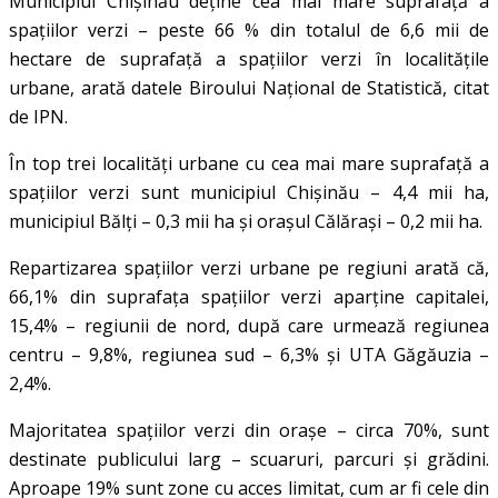
Municipiul Chișinău deține cea mai mare suprafață a
spațiilor verzi – peste 66 % din totalul de 6,6 mii de
hectare de suprafață a spațiilor verzi în localitățile
urbane, arată datele Biroului Național de Statistică, citat
de IPN.
În top trei localități urbane cu cea mai mare suprafață a
spațiilor verzi sunt municipiul Chișinău – 4,4 mii ha,
municipiul Bălți – 0,3 mii ha și orașul Călărași – 0,2 mii ha.
Repartizarea spațiilor verzi urbane pe regiuni arată că,
66,1% din suprafața spațiilor verzi aparține capitalei,
15,4% – regiunii de nord, după care urmează regiunea
centru – 9,8%, regiunea sud – 6,3% și UTA Găgăuzia –
2,4%.
Majoritatea spațiilor verzi din orașe – circa 70%, sunt
destinate publicului larg – scuaruri, parcuri și grădini.
Aproape 19% sunt zone cu acces limitat, cum ar fi cele din