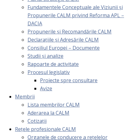
Fundamentele Conceptuale ale Viziunii și
Propunerile CALM privind Reforma APL –
DACIA
Propunerile și Recomandările CALM
Declarațiile și Adresările CALM
Consiliul Europei – Documente
Studii și analize
Rapoarte de activitate
Procesul legislativ
Proiecte spre consultare
Avize
Membrii
Lista membrilor CALM
Aderarea la CALM
Cotizaţii
Rețele profesionale CALM
Organele de conducere a rețelelor