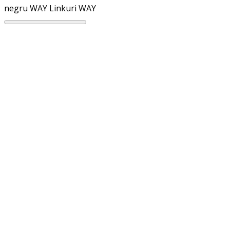
negru WAY
Linkuri WAY