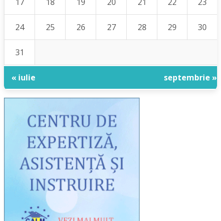
17
18
19
20
21
22
23
24
25
26
27
28
29
30
31
« iulie
septembrie »