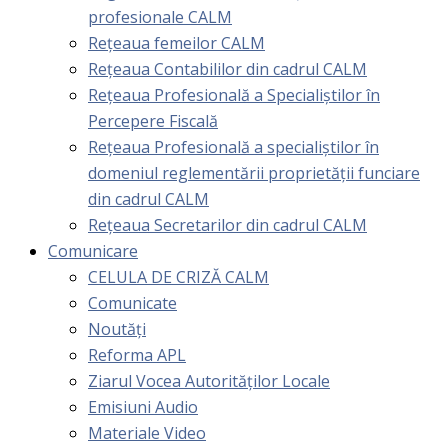
profesionale CALM
Rețeaua femeilor CALM
Rețeaua Contabililor din cadrul CALM
Rețeaua Profesională a Specialiștilor în
Percepere Fiscală
Reţeaua Profesională a specialiştilor în
domeniul reglementării proprietăţii funciare
din cadrul CALM
Rețeaua Secretarilor din cadrul CALM
Comunicare
CELULA DE CRIZĂ CALM
Comunicate
Noutăți
Reforma APL
Ziarul Vocea Autorităților Locale
Emisiuni Audio
Materiale Video