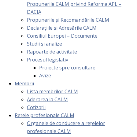
Propunerile CALM privind Reforma APL –
DACIA
Propunerile și Recomandările CALM
Declarațiile și Adresările CALM
Consiliul Europei – Documente
Studii și analize
Rapoarte de activitate
Procesul legislativ
Proiecte spre consultare
Avize
Membrii
Lista membrilor CALM
Aderarea la CALM
Cotizaţii
Rețele profesionale CALM
Organele de conducere a rețelelor
profesionale CALM