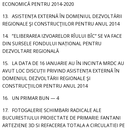
ECONOMICĂ PENTRU 2014-2020
13.
ASISTENȚA EXTERNĂ ÎN DOMENIUL DEZVOLTĂRII
REGIONALE ŞI CONSTRUCŢIILOR PENTRU ANUL 2014
14.
”ELIBERAREA IZVOARELOR RÎULUI BÎC” SE VA FACE
DIN SURSELE FONDULUI NAȚIONAL PENTRU
DEZVOLTARE REGIONALĂ
15.
LA DATA DE 16 IANUARIE AU ÎN INCINTA MRDC AU
AVUT LOC DISCUȚII PRIVIND ASISTENȚA EXTERNĂ ÎN
DOMENIUL DEZVOLTĂRII REGIONALE ŞI
CONSTRUCŢIILOR PENTRU ANUL 2014
16.
UN PRIMAR BUN — 4
17.
FOTOGALERIE SCHIMBARI RADICALE ALE
BUCURESTIULUI PROIECTATE DE PRIMARIE: FANTANI
ARTEZIENE 3D SI REFACEREA TOTALA A CIRCULATIEI PE