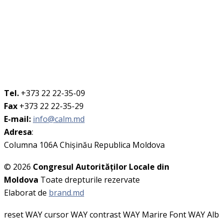
Tel.
+373 22 22-35-09
Fax
+373 22 22-35-29
E-mail:
info@calm.md
Adresa
:
Columna 106A Chişinău Republica Moldova
© 2026
Congresul Autorităţilor Locale din
Moldova
Toate drepturile rezervate
Elaborat de
brand.md
reset WAY
cursor WAY
contrast WAY
Marire Font WAY
Alb