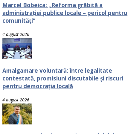
Marcel Bobeica: „Reforma grăbită a
administrației publice locale – pericol pentru
comunități”
4 august 2026
Amalgamare voluntară: între legalitate
contestată, promisiuni discutabile și riscuri
pentru democrația locală
4 august 2026