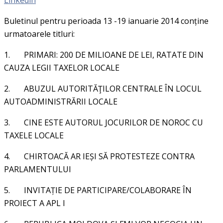
Buletinul
pentru perioada 13 -19 ianuarie 2014 conține
urmatoarele titluri:
1.
PRIMARI: 200 DE MILIOANE DE LEI, RATATE DIN
CAUZA LEGII TAXELOR LOCALE
2.
ABUZUL AUTORITĂŢILOR CENTRALE ÎN LOCUL
AUTOADMINISTRĂRII LOCALE
3.
CINE ESTE AUTORUL JOCURILOR DE NOROC CU
TAXELE LOCALE
4.
CHIRTOACĂ AR IEȘI SĂ PROTESTEZE CONTRA
PARLAMENTULUI
5.
INVITAȚIE DE PARTICIPARE/COLABORARE ÎN
PROIECT A APL I