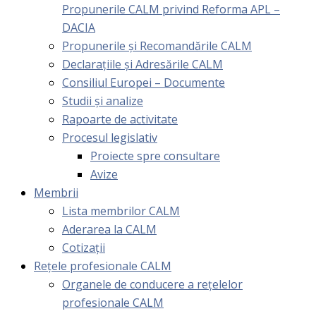
Propunerile CALM privind Reforma APL –
DACIA
Propunerile și Recomandările CALM
Declarațiile și Adresările CALM
Consiliul Europei – Documente
Studii și analize
Rapoarte de activitate
Procesul legislativ
Proiecte spre consultare
Avize
Membrii
Lista membrilor CALM
Aderarea la CALM
Cotizaţii
Rețele profesionale CALM
Organele de conducere a rețelelor
profesionale CALM