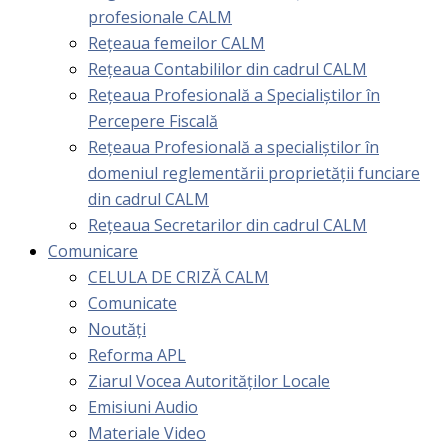
profesionale CALM
Rețeaua femeilor CALM
Rețeaua Contabililor din cadrul CALM
Rețeaua Profesională a Specialiștilor în
Percepere Fiscală
Reţeaua Profesională a specialiştilor în
domeniul reglementării proprietăţii funciare
din cadrul CALM
Rețeaua Secretarilor din cadrul CALM
Comunicare
CELULA DE CRIZĂ CALM
Comunicate
Noutăți
Reforma APL
Ziarul Vocea Autorităților Locale
Emisiuni Audio
Materiale Video