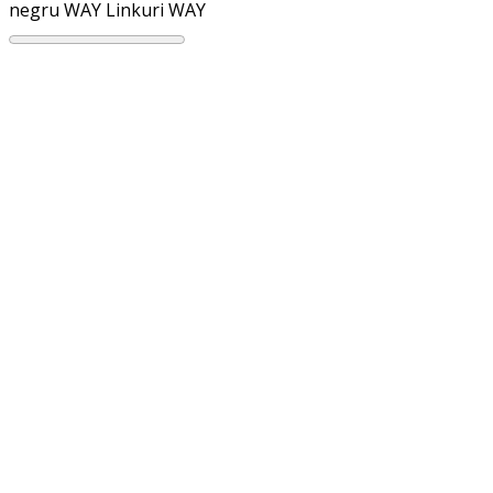
negru WAY
Linkuri WAY