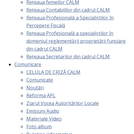
Rețeaua femeilor CALM
Rețeaua Contabililor din cadrul CALM
Rețeaua Profesională a Specialiștilor în
Percepere Fiscală
Reţeaua Profesională a specialiştilor în
domeniul reglementării proprietăţii funciare
din cadrul CALM
Rețeaua Secretarilor din cadrul CALM
Comunicare
CELULA DE CRIZĂ CALM
Comunicate
Noutăți
Reforma APL
Ziarul Vocea Autorităților Locale
Emisiuni Audio
Materiale Video
Foto album