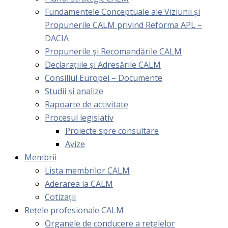
Fundamentele Conceptuale ale Viziunii și
Propunerile CALM privind Reforma APL –
DACIA
Propunerile și Recomandările CALM
Declarațiile și Adresările CALM
Consiliul Europei – Documente
Studii și analize
Rapoarte de activitate
Procesul legislativ
Proiecte spre consultare
Avize
Membrii
Lista membrilor CALM
Aderarea la CALM
Cotizaţii
Rețele profesionale CALM
Organele de conducere a rețelelor