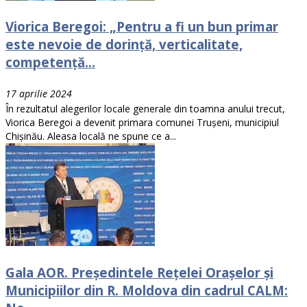
Viorica Beregoi: „Pentru a fi un bun primar
este nevoie de dorință, verticalitate,
competență...
17 aprilie 2024
În rezultatul alegerilor locale generale din toamna anului trecut,
Viorica Beregoi a devenit primara comunei Trușeni, municipiul
Chișinău. Aleasa locală ne spune ce a...
Gala AOR. Președintele Rețelei Orașelor și
Municipiilor din R. Moldova din cadrul CALM: