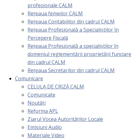
profesionale CALM
Rețeaua femeilor CALM
Rețeaua Contabililor din cadrul CALM
Rețeaua Profesională a Specialiștilor în
Percepere Fiscală
Reţeaua Profesională a specialiştilor în
domeniul reglementării proprietăţii funciare
din cadrul CALM
Rețeaua Secretarilor din cadrul CALM
Comunicare
CELULA DE CRIZĂ CALM
Comunicate
Noutăți
Reforma APL
Ziarul Vocea Autorităților Locale
Emisiuni Audio
Materiale Video