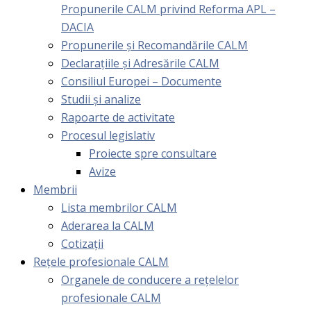
Propunerile CALM privind Reforma APL –
DACIA
Propunerile și Recomandările CALM
Declarațiile și Adresările CALM
Consiliul Europei – Documente
Studii și analize
Rapoarte de activitate
Procesul legislativ
Proiecte spre consultare
Avize
Membrii
Lista membrilor CALM
Aderarea la CALM
Cotizaţii
Rețele profesionale CALM
Organele de conducere a rețelelor
profesionale CALM