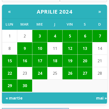
APRILIE 2024
«
»
LUN
MAR
MIE
J
VIN
S
D
1
2
3
4
5
6
7
8
9
10
11
12
13
14
15
16
17
18
19
20
21
22
23
24
25
26
27
28
29
30
« martie
mai »