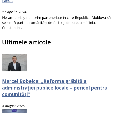
Ne...
17 aprilie 2024
Ne-am dorit și ne dorim parteneriate în care Republica Moldova să
se simtă parte a românității de facto și de jure, a subliniat
Constantin...
Ultimele articole
Marcel Bobeica: „Reforma grăbită a
administrației publice locale – pericol pentru
comunități”
4 august 2026