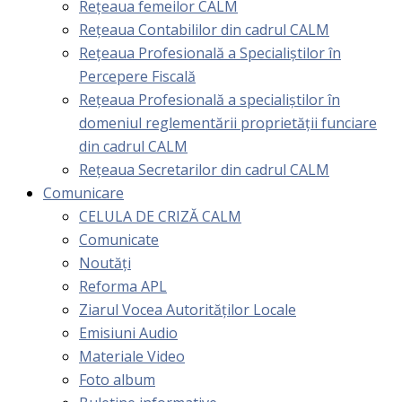
Rețeaua femeilor CALM
Rețeaua Contabililor din cadrul CALM
Rețeaua Profesională a Specialiștilor în
Percepere Fiscală
Reţeaua Profesională a specialiştilor în
domeniul reglementării proprietăţii funciare
din cadrul CALM
Rețeaua Secretarilor din cadrul CALM
Comunicare
CELULA DE CRIZĂ CALM
Comunicate
Noutăți
Reforma APL
Ziarul Vocea Autorităților Locale
Emisiuni Audio
Materiale Video
Foto album