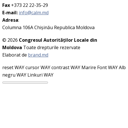
Fax
+373 22 22-35-29
E-mail:
info@calm.md
Adresa
:
Columna 106A Chişinău Republica Moldova
© 2026
Congresul Autorităţilor Locale din
Moldova
Toate drepturile rezervate
Elaborat de
brand.md
reset WAY
cursor WAY
contrast WAY
Marire Font WAY
Alb
negru WAY
Linkuri WAY