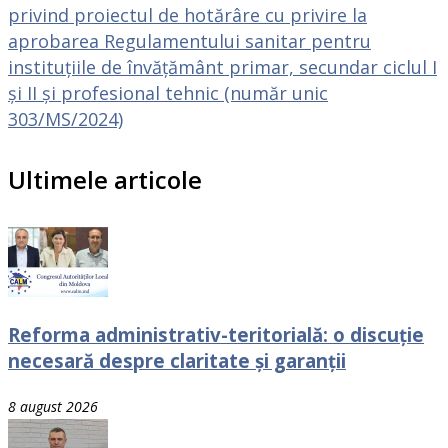
privind proiectul de hotărâre cu privire la
aprobarea Regulamentului sanitar pentru
instituțiile de învățământ primar, secundar ciclul I
și II și profesional tehnic (număr unic
303/MS/2024)
Ultimele articole
Reforma administrativ-teritorială: o discuție
necesară despre claritate și garanții
8 august 2026