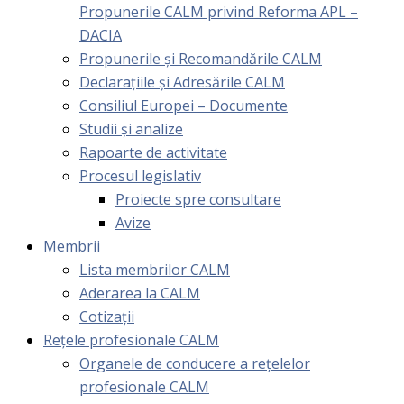
Propunerile CALM privind Reforma APL –
DACIA
Propunerile și Recomandările CALM
Declarațiile și Adresările CALM
Consiliul Europei – Documente
Studii și analize
Rapoarte de activitate
Procesul legislativ
Proiecte spre consultare
Avize
Membrii
Lista membrilor CALM
Aderarea la CALM
Cotizaţii
Rețele profesionale CALM
Organele de conducere a rețelelor
profesionale CALM