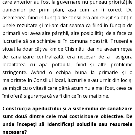
care anterior au fost la guvernare nu puneau prioritățile
oamenilor pe prim plan, așa cum ar fi corect. De
asemenea, fiind în funcția de consilieră am reușit să obțin
unele rezultate și mi-am dat seama că fiind în funcția de
primară voi avea alte pârghii, alte posibilități de a face ca
lucrurile să se schimbe și în comuna noastră. Trușeni e
situat la doar câțiva km de Chișinău, dar nu aveam rețea
de canalizare centralizată, era necesar de a asigura
localitatea cu apă potabilă, fiind și alte probleme
stringente. Având o echipă bună la primărie și o
majoritate în Consiliul local, lucrurile s-au urnit din loc și
se mișcă cu o viteză care până acum nu a mai fost, ceea ce
îmi oferă siguranța că va fi din ce în ce mai bine.
Construcția apeductului și a sistemului de canalizare
sunt două dintre cele mai costisitoare obiective. De
unde începeți să identificați soluțiile sau resursele
necesare?