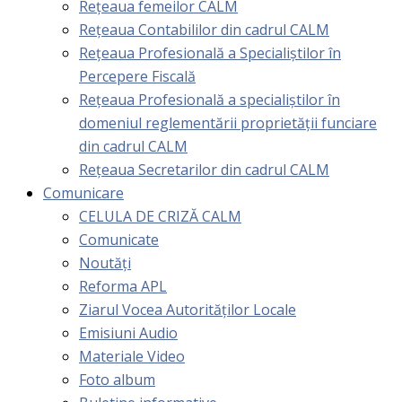
Rețeaua femeilor CALM
Rețeaua Contabililor din cadrul CALM
Rețeaua Profesională a Specialiștilor în
Percepere Fiscală
Reţeaua Profesională a specialiştilor în
domeniul reglementării proprietăţii funciare
din cadrul CALM
Rețeaua Secretarilor din cadrul CALM
Comunicare
CELULA DE CRIZĂ CALM
Comunicate
Noutăți
Reforma APL
Ziarul Vocea Autorităților Locale
Emisiuni Audio
Materiale Video
Foto album