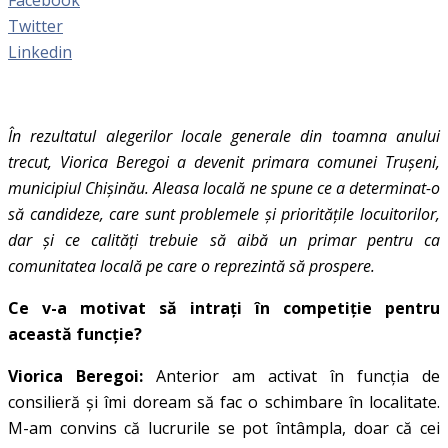
Twitter
Linkedin
În rezultatul alegerilor locale generale din toamna anului
trecut, Viorica Beregoi a devenit primara comunei Trușeni,
municipiul Chișinău. Aleasa locală ne spune ce a determinat-o
să candideze, care sunt problemele și prioritățile locuitorilor,
dar și ce calități trebuie să aibă un primar pentru ca
comunitatea locală pe care o reprezintă să prospere.
Ce v-a motivat să intrați în competiție pentru
această funcție?
Viorica Beregoi:
Anterior am activat în funcția de
consilieră și îmi doream să fac o schimbare în localitate.
M-am convins că lucrurile se pot întâmpla, doar că cei