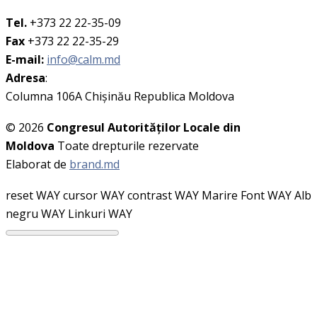
Tel.
+373 22 22-35-09
Fax
+373 22 22-35-29
E-mail:
info@calm.md
Adresa
:
Columna 106A Chişinău Republica Moldova
© 2026
Congresul Autorităţilor Locale din
Moldova
Toate drepturile rezervate
Elaborat de
brand.md
reset WAY
cursor WAY
contrast WAY
Marire Font WAY
Alb
negru WAY
Linkuri WAY