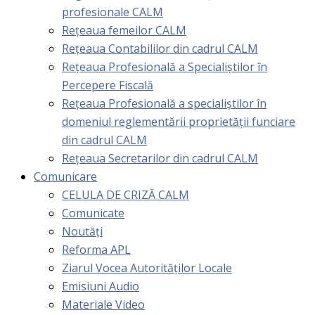
profesionale CALM
Rețeaua femeilor CALM
Rețeaua Contabililor din cadrul CALM
Rețeaua Profesională a Specialiștilor în
Percepere Fiscală
Reţeaua Profesională a specialiştilor în
domeniul reglementării proprietăţii funciare
din cadrul CALM
Rețeaua Secretarilor din cadrul CALM
Comunicare
CELULA DE CRIZĂ CALM
Comunicate
Noutăți
Reforma APL
Ziarul Vocea Autorităților Locale
Emisiuni Audio
Materiale Video