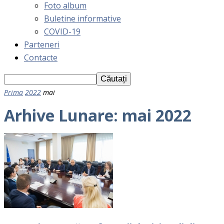
Foto album
Buletine informative
COVID-19
Parteneri
Contacte
Prima
2022
mai
Arhive Lunare: mai 2022