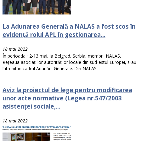
La Adunarea Generală a NALAS a fost scos în
evidență rolul APL în gestionarea...
18 mai 2022
În perioada 12-13 mai, la Belgrad, Serbia, membrii NALAS,
Rețeaua asociațiilor autorităților locale din sud-estul Europei, s-au
întrunit în cadrul Adunării Generale. Din NALAS...
Aviz la proiectul de lege pentru modificarea
unor acte normative (Legea nr.547/2003
asistenței sociale,...
18 mai 2022