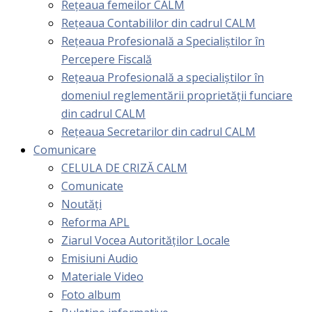
Rețeaua femeilor CALM
Rețeaua Contabililor din cadrul CALM
Rețeaua Profesională a Specialiștilor în
Percepere Fiscală
Reţeaua Profesională a specialiştilor în
domeniul reglementării proprietăţii funciare
din cadrul CALM
Rețeaua Secretarilor din cadrul CALM
Comunicare
CELULA DE CRIZĂ CALM
Comunicate
Noutăți
Reforma APL
Ziarul Vocea Autorităților Locale
Emisiuni Audio
Materiale Video
Foto album