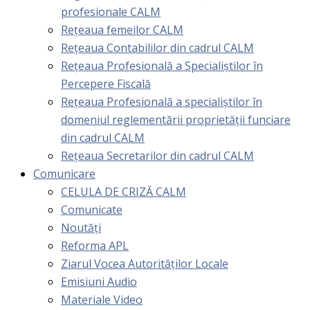
profesionale CALM
Rețeaua femeilor CALM
Rețeaua Contabililor din cadrul CALM
Rețeaua Profesională a Specialiștilor în
Percepere Fiscală
Reţeaua Profesională a specialiştilor în
domeniul reglementării proprietăţii funciare
din cadrul CALM
Rețeaua Secretarilor din cadrul CALM
Comunicare
CELULA DE CRIZĂ CALM
Comunicate
Noutăți
Reforma APL
Ziarul Vocea Autorităților Locale
Emisiuni Audio
Materiale Video