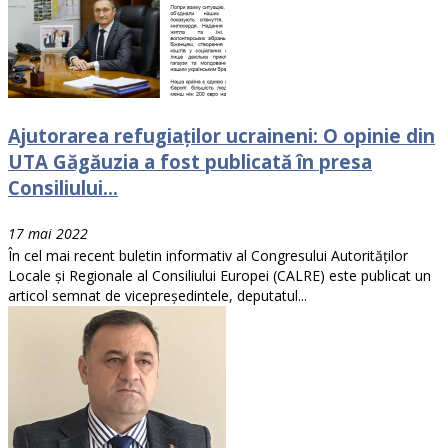
Ajutorarea refugiaților ucraineni: O opinie din
UTA Găgăuzia a fost publicată în presa
Consiliului...
17 mai 2022
În cel mai recent buletin informativ al Congresului Autorităților
Locale și Regionale al Consiliului Europei (CALRE) este publicat un
articol semnat de vicepreședintele, deputatul...