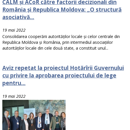
CALM și ACoR către factorii decizionali din
România și Republica Moldova: „O structură
asociativă...
19 mai 2022
Consolidarea cooperării autorităților locale și celor centrale din
Republica Moldova și România, prin intermediul asociațiilor
autorităților locale din cele două state, a constituit unul...
Aviz repetat la proiectul Hotărîrii Guvernului
cu privire la aprobarea proiectului de lege
pentru...
19 mai 2022