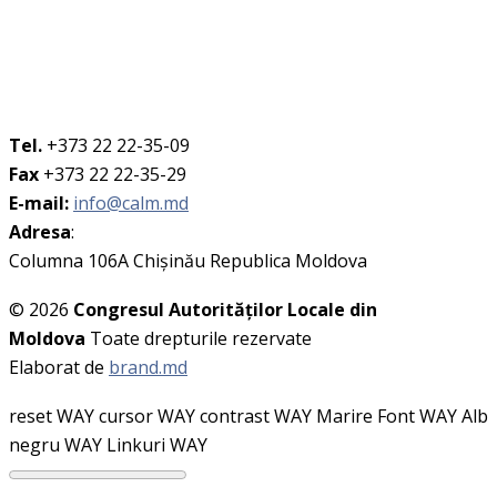
Tel.
+373 22 22-35-09
Fax
+373 22 22-35-29
E-mail:
info@calm.md
Adresa
:
Columna 106A Chişinău Republica Moldova
© 2026
Congresul Autorităţilor Locale din
Moldova
Toate drepturile rezervate
Elaborat de
brand.md
reset WAY
cursor WAY
contrast WAY
Marire Font WAY
Alb
negru WAY
Linkuri WAY