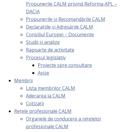
Propunerile CALM privind Reforma APL –
DACIA
Propunerile și Recomandările CALM
Declarațiile și Adresările CALM
Consiliul Europei – Documente
Studii și analize
Rapoarte de activitate
Procesul legislativ
Proiecte spre consultare
Avize
Membrii
Lista membrilor CALM
Aderarea la CALM
Cotizaţii
Rețele profesionale CALM
Organele de conducere a rețelelor
profesionale CALM