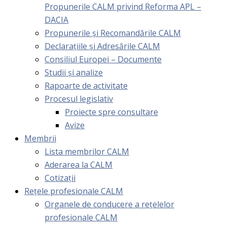
Propunerile CALM privind Reforma APL –
DACIA
Propunerile și Recomandările CALM
Declarațiile și Adresările CALM
Consiliul Europei – Documente
Studii și analize
Rapoarte de activitate
Procesul legislativ
Proiecte spre consultare
Avize
Membrii
Lista membrilor CALM
Aderarea la CALM
Cotizaţii
Rețele profesionale CALM
Organele de conducere a rețelelor
profesionale CALM