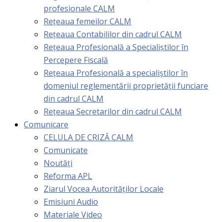
profesionale CALM
Rețeaua femeilor CALM
Rețeaua Contabililor din cadrul CALM
Rețeaua Profesională a Specialiștilor în
Percepere Fiscală
Reţeaua Profesională a specialiştilor în
domeniul reglementării proprietăţii funciare
din cadrul CALM
Rețeaua Secretarilor din cadrul CALM
Comunicare
CELULA DE CRIZĂ CALM
Comunicate
Noutăți
Reforma APL
Ziarul Vocea Autorităților Locale
Emisiuni Audio
Materiale Video