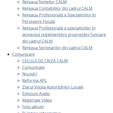
Rețeaua femeilor CALM
Rețeaua Contabililor din cadrul CALM
Rețeaua Profesională a Specialiștilor în
Percepere Fiscală
Reţeaua Profesională a specialiştilor în
domeniul reglementării proprietăţii funciare
din cadrul CALM
Rețeaua Secretarilor din cadrul CALM
Comunicare
CELULA DE CRIZĂ CALM
Comunicate
Noutăți
Reforma APL
Ziarul Vocea Autorităților Locale
Emisiuni Audio
Materiale Video
Foto album