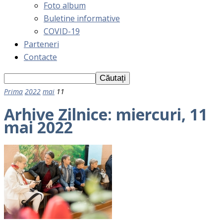
Foto album
Buletine informative
COVID-19
Parteneri
Contacte
Prima
2022
mai
11
Arhive Zilnice: miercuri, 11
mai 2022