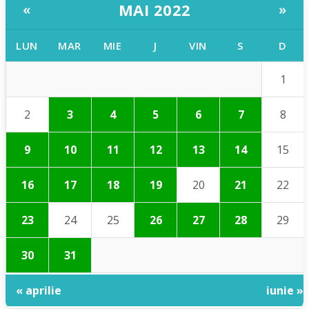
MAI 2022
«
»
LUN
MAR
MIE
J
VIN
S
D
1
2
3
4
5
6
7
8
9
10
11
12
13
14
15
16
17
18
19
20
21
22
23
24
25
26
27
28
29
30
31
« aprilie
iunie »