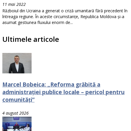
11 mai 2022
Războiul din Ucraina a generat o criză umanitară fără precedent în
întreaga regiune. În aceste circumstanțe, Republica Moldova și-a
asumat gestiunea fluxului enorm de...
Ultimele articole
Marcel Bobeica: „Reforma grăbită a
administrației publice locale – pericol pentru
comunități”
4 august 2026