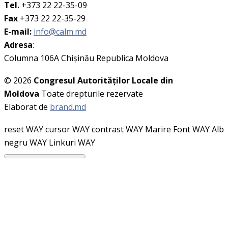
Tel.
+373 22 22-35-09
Fax
+373 22 22-35-29
E-mail:
info@calm.md
Adresa
:
Columna 106A Chişinău Republica Moldova
© 2026
Congresul Autorităţilor Locale din
Moldova
Toate drepturile rezervate
Elaborat de
brand.md
reset WAY
cursor WAY
contrast WAY
Marire Font WAY
Alb
negru WAY
Linkuri WAY