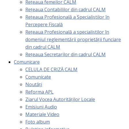
Rețeaua femeilor CALM
Rețeaua Contabililor din cadrul CALM
Rețeaua Profesională a Specialiștilor în
Percepere Fiscală
Reţeaua Profesională a specialiştilor în
domeniul reglementării proprietăţii funciare
din cadrul CALM
Rețeaua Secretarilor din cadrul CALM
Comunicare
CELULA DE CRIZĂ CALM
Comunicate
Noutăți
Reforma APL
Ziarul Vocea Autorităților Locale
Emisiuni Audio
Materiale Video
Foto album