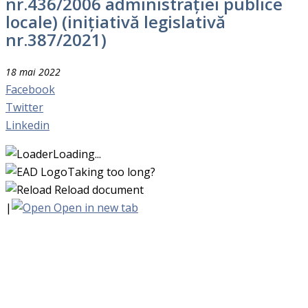
nr.436/2006 administrației publice
locale) (inițiativă legislativă
nr.387/2021)
18 mai 2022
Facebook
Twitter
Linkedin
Loading...
Taking too long?
Reload document
|
Open in new tab