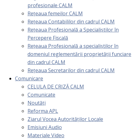
profesionale CALM
Rețeaua femeilor CALM
Rețeaua Contabililor din cadrul CALM
Rețeaua Profesională a Specialiștilor în
Percepere Fiscală
Reţeaua Profesională a specialiştilor în
domeniul reglementării proprietăţii funciare
din cadrul CALM
Rețeaua Secretarilor din cadrul CALM
Comunicare
CELULA DE CRIZĂ CALM
Comunicate
Noutăți
Reforma APL
Ziarul Vocea Autorităților Locale
Emisiuni Audio
Materiale Video