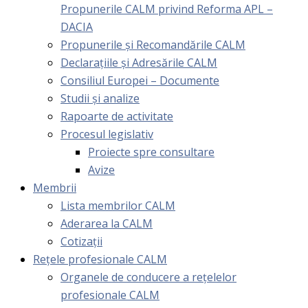
Propunerile CALM privind Reforma APL –
DACIA
Propunerile și Recomandările CALM
Declarațiile și Adresările CALM
Consiliul Europei – Documente
Studii și analize
Rapoarte de activitate
Procesul legislativ
Proiecte spre consultare
Avize
Membrii
Lista membrilor CALM
Aderarea la CALM
Cotizaţii
Rețele profesionale CALM
Organele de conducere a rețelelor
profesionale CALM