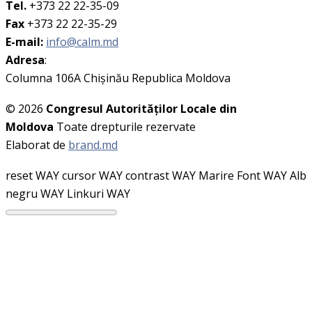
Tel.
+373 22 22-35-09
Fax
+373 22 22-35-29
E-mail:
info@calm.md
Adresa
:
Columna 106A Chişinău Republica Moldova
© 2026
Congresul Autorităţilor Locale din
Moldova
Toate drepturile rezervate
Elaborat de
brand.md
reset WAY
cursor WAY
contrast WAY
Marire Font WAY
Alb
negru WAY
Linkuri WAY