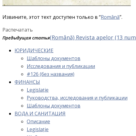
Извините, этот техт доступен только в “
Română
”.
Распечатать
(Română) Revista apelor (13 numer
Предыдущая статья
ЮРИДИЧЕСКИЕ
Шаблоны документов
Исследования и публикации
#126 (без названия)
ФИНАНСЫ
Legislație
Руководства, исследования и публикации
Шаблоны документов
ВОДА И САНИТАЦИЯ
Описание
Legislație