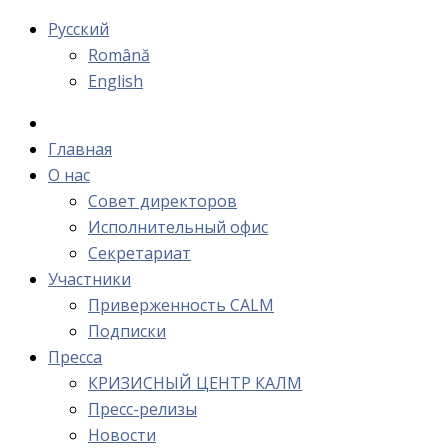
Русский
Română
English
Главная
О нас
Cовет директоров
Исполнительный офис
Cекретариат
Участники
Приверженность CALM
Подписки
Пресса
КРИЗИСНЫЙ ЦЕНТР КАЛМ
Пресс-релизы
Новости