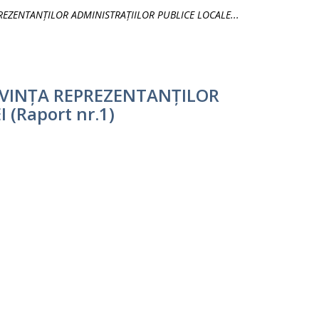
EZENTANȚILOR ADMINISTRAȚIILOR PUBLICE LOCALE...
IVINȚA REPREZENTANȚILOR
(Raport nr.1)