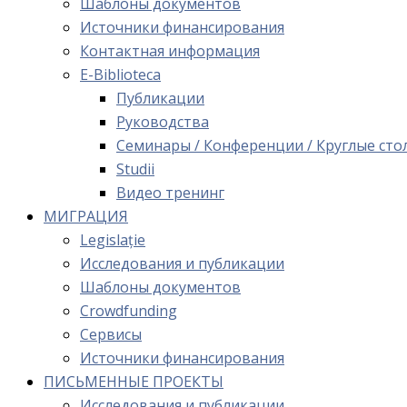
Шаблоны документов
Источники финансирования
Контактная информация
E-Biblioteca
Публикации
Руководства
Семинары / Конференции / Круглые сто
Studii
Видео тренинг
МИГРАЦИЯ
Legislație
Исследования и публикации
Шаблоны документов
Crowdfunding
Сервисы
Источники финансирования
ПИСЬМЕННЫЕ ПРОЕКТЫ
Исследования и публикации