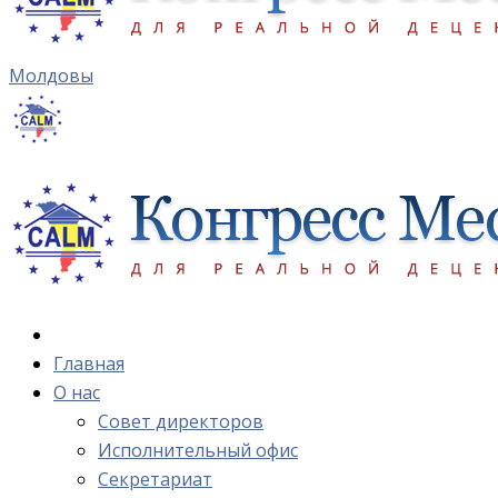
Молдовы
Главная
О нас
Cовет директоров
Исполнительный офис
Cекретариат