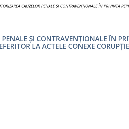
TORIZAREA CAUZELOR PENALE ȘI CONTRAVENȚIONALE ÎN PRIVINȚA REPR
PENALE ȘI CONTRAVENȚIONALE ÎN PR
FERITOR LA ACTELE CONEXE CORUPȚIEI 