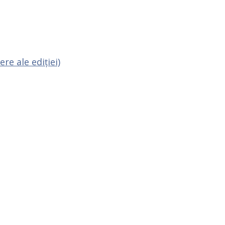
e ale ediției)