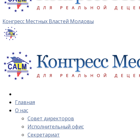
Конгресс Местных Властей Молдовы
Главная
О нас
Cовет директоров
Исполнительный офис
Cекретариат