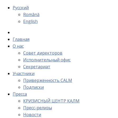
Русский
Română
English
Главная
О нас
Cовет директоров
Исполнительный офис
Cекретариат
Участники
Приверженность CALM
Подписки
Пресса
КРИЗИСНЫЙ ЦЕНТР КАЛМ
Пресс-релизы
Новости