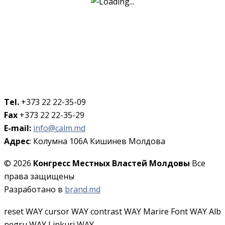
Tel.
+373 22 22-35-09
Fax
+373 22 22-35-29
E-mail:
info@calm.md
Адрес
: Колумна 106A Кишинев Молдова
© 2026
Конгресс Местных Властей Молдовы
Все
права защищены
Разработано в
brand.md
reset WAY
cursor WAY
contrast WAY
Marire Font WAY
Alb
negru WAY
Linkuri WAY