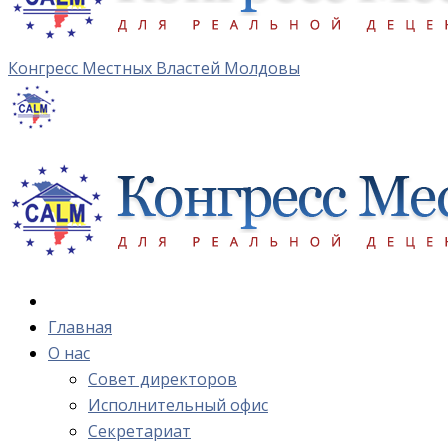
Конгресс Местных Властей Молдовы
Главная
О нас
Cовет директоров
Исполнительный офис
Cекретариат