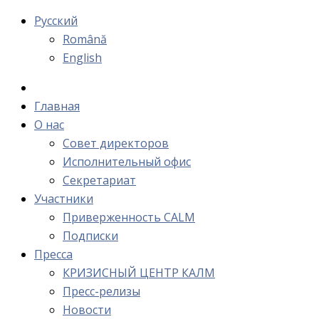
Русский
Română
English
Главная
О нас
Cовет директоров
Исполнительный офис
Cекретариат
Участники
Приверженность CALM
Подписки
Пресса
КРИЗИСНЫЙ ЦЕНТР КАЛМ
Пресс-релизы
Новости