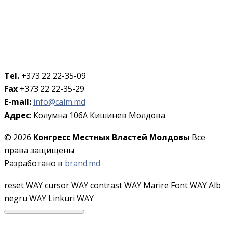
Tel.
+373 22 22-35-09
Fax
+373 22 22-35-29
E-mail:
info@calm.md
Адрес
: Колумна 106A Кишинев Молдова
© 2026
Конгресс Местных Властей Молдовы
Все
права защищены
Разработано в
brand.md
reset WAY
cursor WAY
contrast WAY
Marire Font WAY
Alb
negru WAY
Linkuri WAY