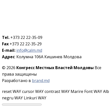
Tel.
+373 22 22-35-09
Fax
+373 22 22-35-29
E-mail:
info@calm.md
Адрес
: Колумна 106A Кишинев Молдова
© 2026
Конгресс Местных Властей Молдовы
Все
права защищены
Разработано в
brand.md
reset WAY
cursor WAY
contrast WAY
Marire Font WAY
Alb
negru WAY
Linkuri WAY