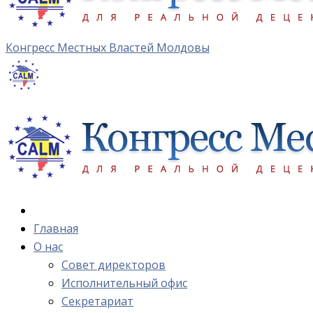
Конгресс Местных Властей Молдовы
Главная
О нас
Cовет директоров
Исполнительный офис
Cекретариат