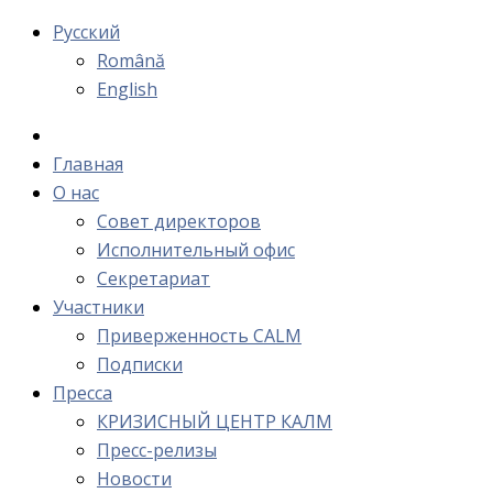
Русский
Română
English
Главная
О нас
Cовет директоров
Исполнительный офис
Cекретариат
Участники
Приверженность CALM
Подписки
Пресса
КРИЗИСНЫЙ ЦЕНТР КАЛМ
Пресс-релизы
Новости