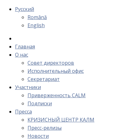
Русский
Română
English
Главная
О нас
Cовет директоров
Исполнительный офис
Cекретариат
Участники
Приверженность CALM
Подписки
Пресса
КРИЗИСНЫЙ ЦЕНТР КАЛМ
Пресс-релизы
Новости