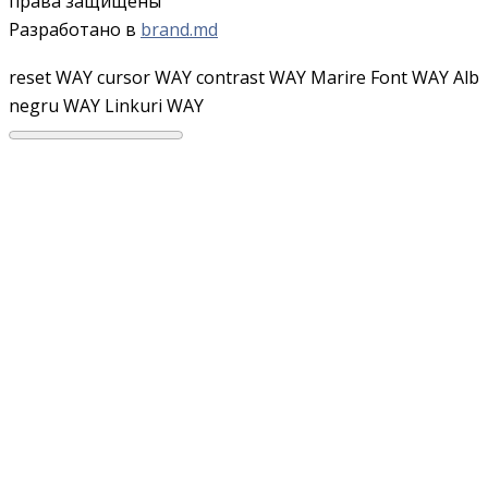
права защищены
Разработано в
brand.md
reset WAY
cursor WAY
contrast WAY
Marire Font WAY
Alb
negru WAY
Linkuri WAY