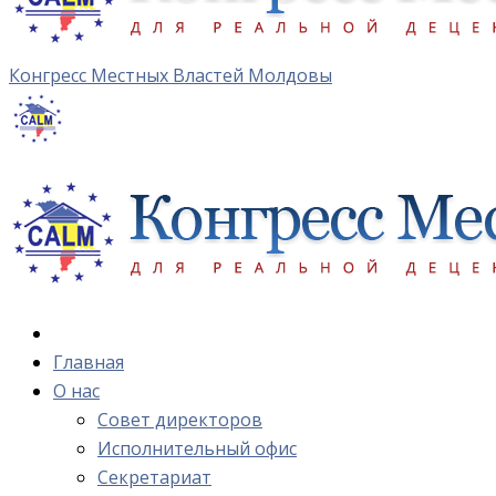
Конгресс Местных Властей Молдовы
Главная
О нас
Cовет директоров
Исполнительный офис
Cекретариат