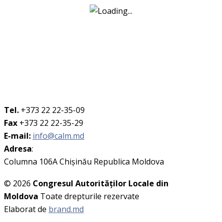
Tel.
+373 22 22-35-09
Fax
+373 22 22-35-29
E-mail:
info@calm.md
Adresa
:
Columna 106A Chişinău Republica Moldova
© 2026
Congresul Autorităţilor Locale din
Moldova
Toate drepturile rezervate
Elaborat de
brand.md