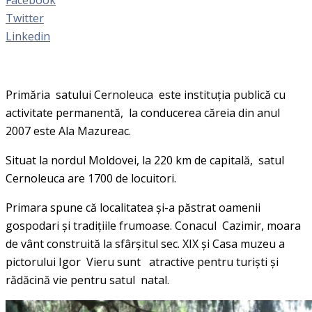
Twitter
Linkedin
Primăria satului Cernoleuca este instituția publică cu
activitate permanentă, la conducerea căreia din anul
2007 este Ala Mazureac.
Situat la nordul Moldovei, la 220 km de capitală, satul
Cernoleuca are 1700 de locuitori.
Primara spune că localitatea și-a păstrat oamenii
gospodari și tradițiile frumoase. Conacul Cazimir, moara
de vânt construită la sfârşitul sec. XIX și Casa muzeu a
pictorului Igor Vieru sunt atractive pentru turişti şi
rădăcină vie pentru satul natal.