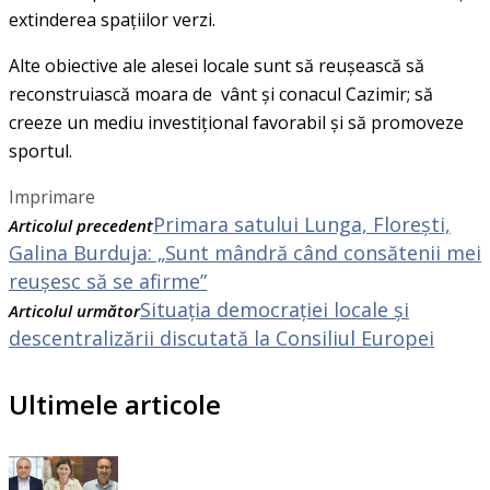
extinderea spaţiilor verzi.
Alte obiective ale alesei locale sunt să reușească să
reconstruiască moara de vânt şi conacul Cazimir; să
creeze un mediu investiţional favorabil și să promoveze
sportul.
Imprimare
Primara satului Lunga, Florești,
Articolul precedent
Galina Burduja: „Sunt mândră când consătenii mei
reușesc să se afirme”
Situația democrației locale și
Articolul următor
descentralizării discutată la Consiliul Europei
Ultimele articole