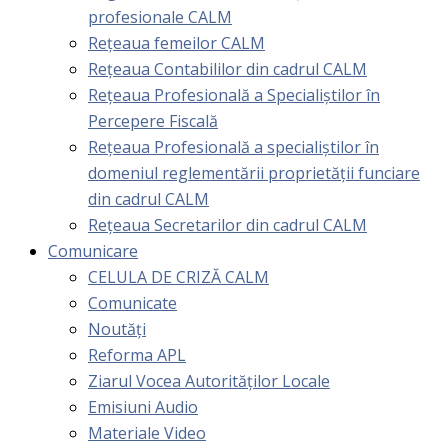
profesionale CALM
Rețeaua femeilor CALM
Rețeaua Contabililor din cadrul CALM
Rețeaua Profesională a Specialiștilor în
Percepere Fiscală
Reţeaua Profesională a specialiştilor în
domeniul reglementării proprietăţii funciare
din cadrul CALM
Rețeaua Secretarilor din cadrul CALM
Comunicare
CELULA DE CRIZĂ CALM
Comunicate
Noutăți
Reforma APL
Ziarul Vocea Autorităților Locale
Emisiuni Audio
Materiale Video