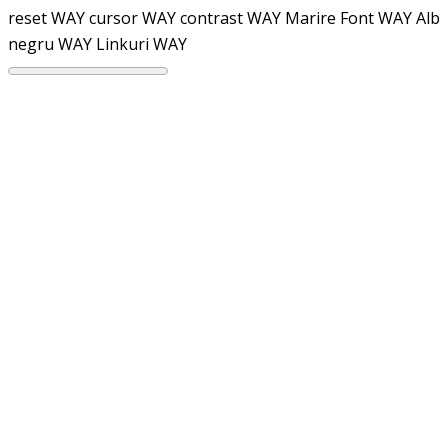
reset WAY
cursor WAY
contrast WAY
Marire Font WAY
Alb
negru WAY
Linkuri WAY