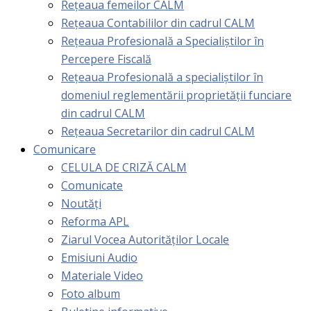
Rețeaua femeilor CALM
Rețeaua Contabililor din cadrul CALM
Rețeaua Profesională a Specialiștilor în
Percepere Fiscală
Reţeaua Profesională a specialiştilor în
domeniul reglementării proprietăţii funciare
din cadrul CALM
Rețeaua Secretarilor din cadrul CALM
Comunicare
CELULA DE CRIZĂ CALM
Comunicate
Noutăți
Reforma APL
Ziarul Vocea Autorităților Locale
Emisiuni Audio
Materiale Video
Foto album