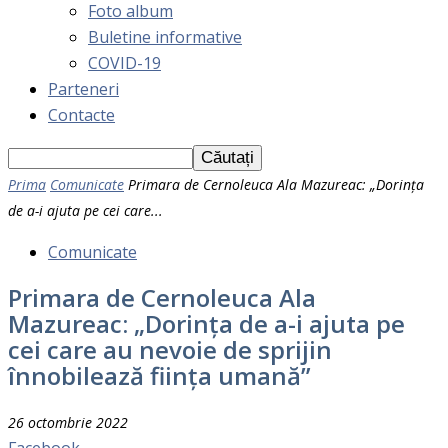
Foto album
Buletine informative
COVID-19
Parteneri
Contacte
Prima
Comunicate
Primara de Cernoleuca Ala Mazureac: „Dorinţa
de a-i ajuta pe cei care...
Comunicate
Primara de Cernoleuca Ala
Mazureac: „Dorinţa de a-i ajuta pe
cei care au nevoie de sprijin
înnobilează fiinţa umană”
26 octombrie 2022
Facebook