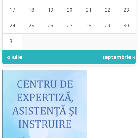
17
18
19
20
21
22
23
24
25
26
27
28
29
30
31
« iulie
septembrie »