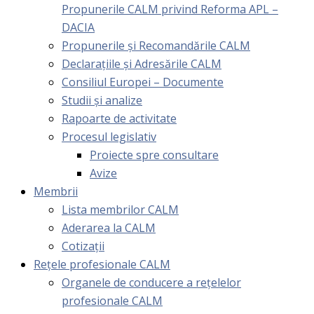
Propunerile CALM privind Reforma APL –
DACIA
Propunerile și Recomandările CALM
Declarațiile și Adresările CALM
Consiliul Europei – Documente
Studii și analize
Rapoarte de activitate
Procesul legislativ
Proiecte spre consultare
Avize
Membrii
Lista membrilor CALM
Aderarea la CALM
Cotizaţii
Rețele profesionale CALM
Organele de conducere a rețelelor
profesionale CALM