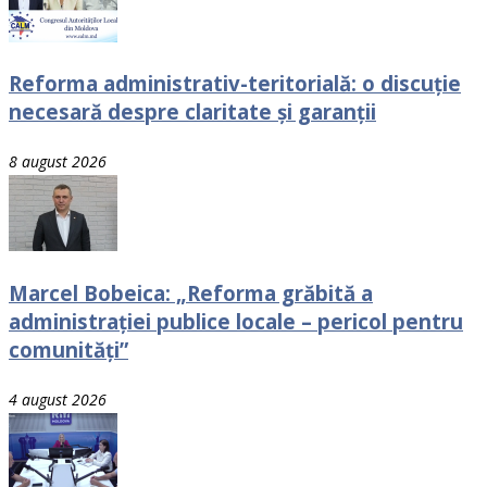
Reforma administrativ-teritorială: o discuție
necesară despre claritate și garanții
8 august 2026
Marcel Bobeica: „Reforma grăbită a
administrației publice locale – pericol pentru
comunități”
4 august 2026