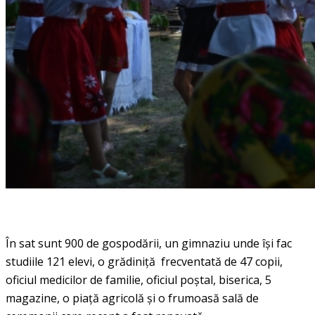
În sat sunt 900 de gospodării, un gimnaziu unde îşi fac
studiile 121 elevi, o grădiniţă frecventată de 47 copii,
oficiul medicilor de familie, oficiul poştal, biserica, 5
magazine, o piaţă agricolă şi o frumoasă sală de