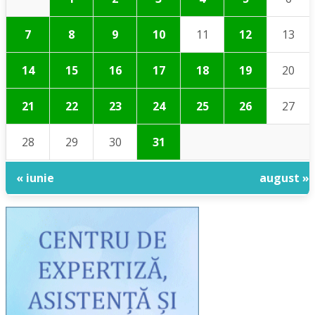
7
8
9
10
11
12
13
14
15
16
17
18
19
20
21
22
23
24
25
26
27
28
29
30
31
« iunie
august »