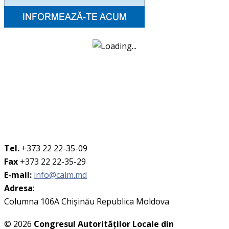
Tel.
+373 22 22-35-09
Fax
+373 22 22-35-29
E-mail:
info@calm.md
Adresa
:
Columna 106A Chişinău Republica Moldova
© 2026
Congresul Autorităţilor Locale din