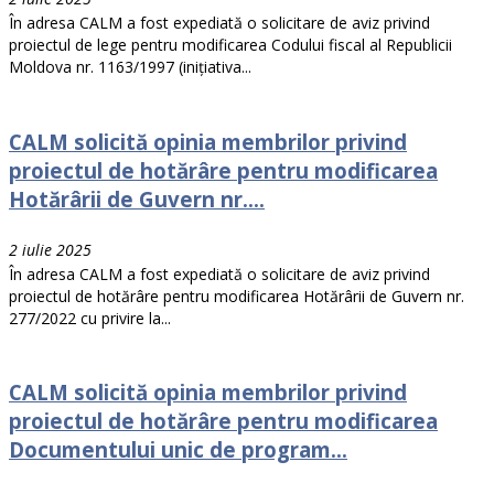
În adresa CALM a fost expediată o solicitare de aviz privind
proiectul de lege pentru modificarea Codului fiscal al Republicii
Moldova nr. 1163/1997 (inițiativa...
CALM solicită opinia membrilor privind
proiectul de hotărâre pentru modificarea
Hotărârii de Guvern nr....
2 iulie 2025
În adresa CALM a fost expediată o solicitare de aviz privind
proiectul de hotărâre pentru modificarea Hotărârii de Guvern nr.
277/2022 cu privire la...
CALM solicită opinia membrilor privind
proiectul de hotărâre pentru modificarea
Documentului unic de program...