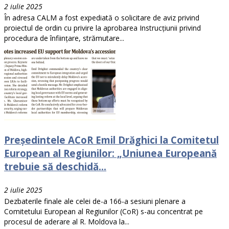
2 iulie 2025
În adresa CALM a fost expediată o solicitare de aviz privind
proiectul de ordin cu privire la aprobarea Instrucțiunii privind
procedura de înființare, strămutare...
Președintele ACoR Emil Drăghici la Comitetul
European al Regiunilor: „Uniunea Europeană
trebuie să deschidă...
2 iulie 2025
Dezbaterile finale ale celei de-a 166-a sesiuni plenare a
Comitetului European al Regiunilor (CoR) s-au concentrat pe
procesul de aderare al R. Moldova la...