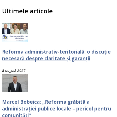
Ultimele articole
Reforma administrativ-teritorială: o discuție
necesară despre claritate și garanții
8 august 2026
Marcel Bobeica: „Reforma grăbită a
administrației publice locale – pericol pentru
comunități”