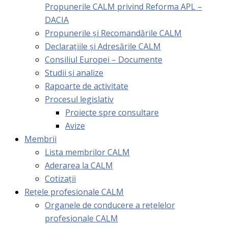
Propunerile CALM privind Reforma APL –
DACIA
Propunerile și Recomandările CALM
Declarațiile și Adresările CALM
Consiliul Europei – Documente
Studii și analize
Rapoarte de activitate
Procesul legislativ
Proiecte spre consultare
Avize
Membrii
Lista membrilor CALM
Aderarea la CALM
Cotizaţii
Rețele profesionale CALM
Organele de conducere a rețelelor
profesionale CALM