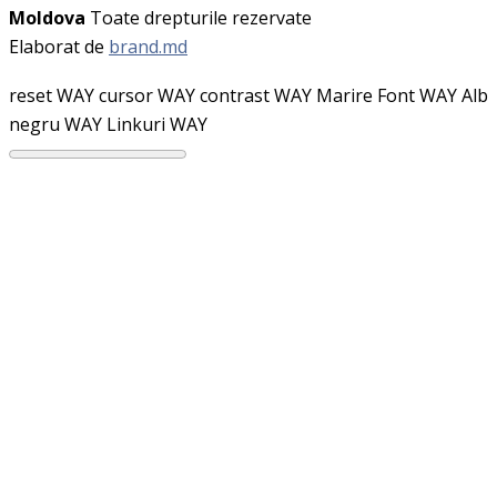
Moldova
Toate drepturile rezervate
Elaborat de
brand.md
reset WAY
cursor WAY
contrast WAY
Marire Font WAY
Alb
negru WAY
Linkuri WAY