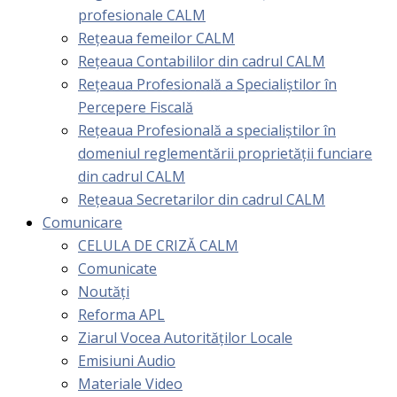
profesionale CALM
Rețeaua femeilor CALM
Rețeaua Contabililor din cadrul CALM
Rețeaua Profesională a Specialiștilor în
Percepere Fiscală
Reţeaua Profesională a specialiştilor în
domeniul reglementării proprietăţii funciare
din cadrul CALM
Rețeaua Secretarilor din cadrul CALM
Comunicare
CELULA DE CRIZĂ CALM
Comunicate
Noutăți
Reforma APL
Ziarul Vocea Autorităților Locale
Emisiuni Audio
Materiale Video