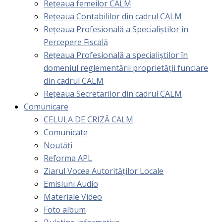
Rețeaua femeilor CALM
Rețeaua Contabililor din cadrul CALM
Rețeaua Profesională a Specialiștilor în
Percepere Fiscală
Reţeaua Profesională a specialiştilor în
domeniul reglementării proprietăţii funciare
din cadrul CALM
Rețeaua Secretarilor din cadrul CALM
Comunicare
CELULA DE CRIZĂ CALM
Comunicate
Noutăți
Reforma APL
Ziarul Vocea Autorităților Locale
Emisiuni Audio
Materiale Video
Foto album