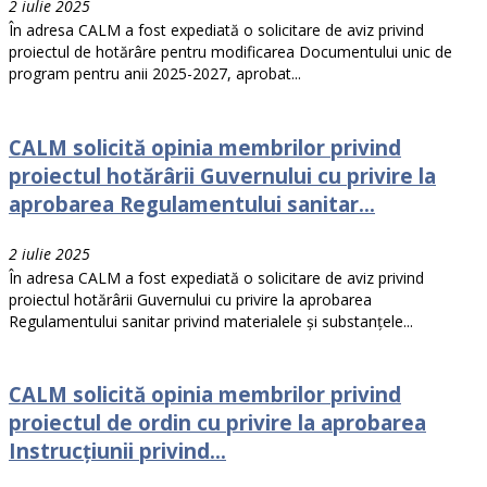
2 iulie 2025
În adresa CALM a fost expediată o solicitare de aviz privind
proiectul de hotărâre pentru modificarea Documentului unic de
program pentru anii 2025-2027, aprobat...
CALM solicită opinia membrilor privind
proiectul hotărârii Guvernului cu privire la
aprobarea Regulamentului sanitar...
2 iulie 2025
În adresa CALM a fost expediată o solicitare de aviz privind
proiectul hotărârii Guvernului cu privire la aprobarea
Regulamentului sanitar privind materialele și substanțele...
CALM solicită opinia membrilor privind
proiectul de ordin cu privire la aprobarea
Instrucțiunii privind...