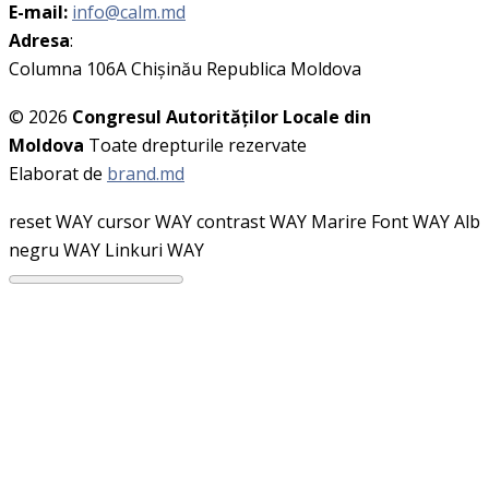
E-mail:
info@calm.md
Adresa
:
Columna 106A Chişinău Republica Moldova
© 2026
Congresul Autorităţilor Locale din
Moldova
Toate drepturile rezervate
Elaborat de
brand.md
reset WAY
cursor WAY
contrast WAY
Marire Font WAY
Alb
negru WAY
Linkuri WAY