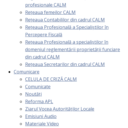
profesionale CALM
Rețeaua femeilor CALM
Rețeaua Contabililor din cadrul CALM
Rețeaua Profesională a Specialiștilor în
Percepere Fiscală
Reţeaua Profesională a specialiştilor în
domeniul reglementării proprietăţii funciare
din cadrul CALM
Rețeaua Secretarilor din cadrul CALM
Comunicare
CELULA DE CRIZĂ CALM
Comunicate
Noutăți
Reforma APL
Ziarul Vocea Autorităților Locale
Emisiuni Audio
Materiale Video