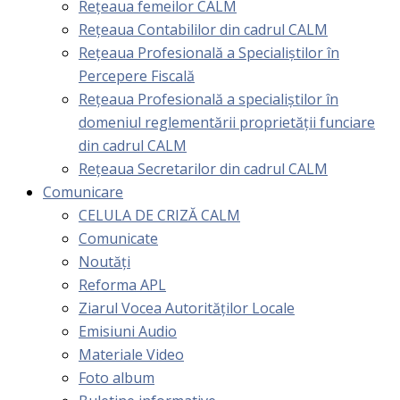
Rețeaua femeilor CALM
Rețeaua Contabililor din cadrul CALM
Rețeaua Profesională a Specialiștilor în
Percepere Fiscală
Reţeaua Profesională a specialiştilor în
domeniul reglementării proprietăţii funciare
din cadrul CALM
Rețeaua Secretarilor din cadrul CALM
Comunicare
CELULA DE CRIZĂ CALM
Comunicate
Noutăți
Reforma APL
Ziarul Vocea Autorităților Locale
Emisiuni Audio
Materiale Video
Foto album