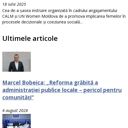
18 iulie 2025
Cea de-a șasea instruire organizată în cadrului angajamentului
CALM și UN Women Moldova de a promova implicarea femeilor în
procesele decizionale și coeziunea socială...
Ultimele articole
Marcel Bobeica: „Reforma grăbită a
administrației publice locale – pericol pentru
comunități”
4 august 2026