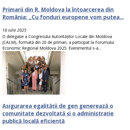
Primarii din R. Moldova la întoarcerea din
România: „Cu fonduri europene vom putea...
18 iulie 2025
O delegație a Congresului Autorităților Locale din Moldova
(CALM), formată din 20 de primari, a participat la Forumului
Economic Regional Moldova 2025. Evenimentul s-a...
Asigurarea egalității de gen generează o
comunitate dezvoltată și o administrație
publică locală eficientă