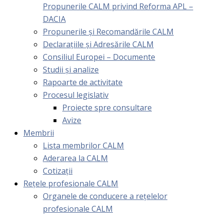
Propunerile CALM privind Reforma APL –
DACIA
Propunerile și Recomandările CALM
Declarațiile și Adresările CALM
Consiliul Europei – Documente
Studii și analize
Rapoarte de activitate
Procesul legislativ
Proiecte spre consultare
Avize
Membrii
Lista membrilor CALM
Aderarea la CALM
Cotizaţii
Rețele profesionale CALM
Organele de conducere a rețelelor
profesionale CALM