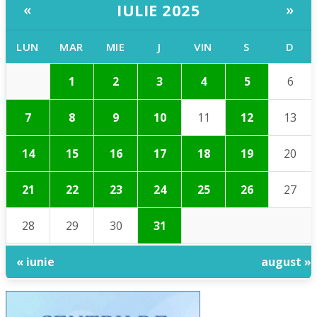
IULIE 2025
«
»
LUN
MAR
MIE
J
VIN
S
D
1
2
3
4
5
6
7
8
9
10
11
12
13
14
15
16
17
18
19
20
21
22
23
24
25
26
27
28
29
30
31
« iunie
august »