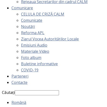
Rețeaua Secretarilor din cadrul CALM
Comunicare
CELULA DE CRIZĂ CALM
Comunicate
Noutăți
Reforma APL
Ziarul Vocea Autorităților Locale
Emisiuni Audio
Materiale Video
Foto album
Buletine informative
COVID-19
Parteneri
Contacte
Căutați
Română