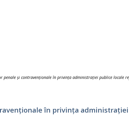
 penale și contravenționale în privința administrației publice locale ref
avenționale în privința administrației p