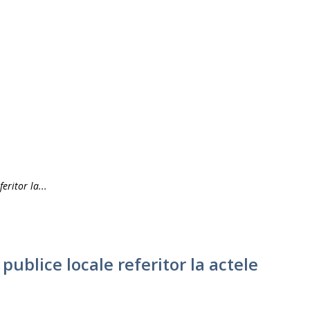
eritor la...
ublice locale referitor la actele