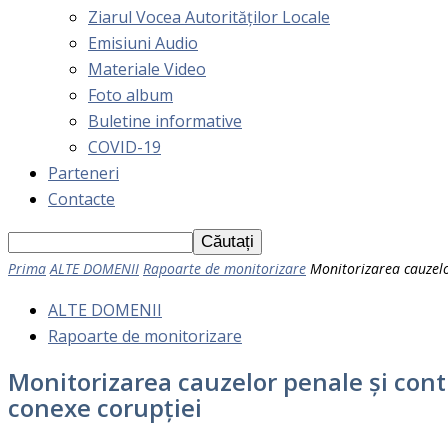
Ziarul Vocea Autorităților Locale
Emisiuni Audio
Materiale Video
Foto album
Buletine informative
COVID-19
Parteneri
Contacte
Prima
ALTE DOMENII
Rapoarte de monitorizare
Monitorizarea cauzelor
ALTE DOMENII
Rapoarte de monitorizare
Monitorizarea cauzelor penale și contr
conexe corupției