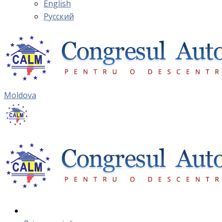
English
Русский
Moldova