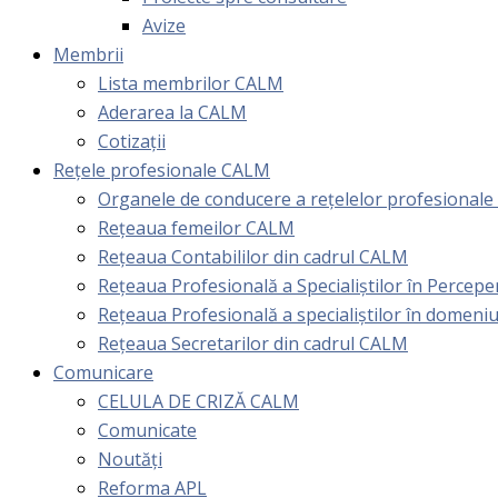
Avize
Membrii
Lista membrilor CALM
Aderarea la CALM
Cotizaţii
Rețele profesionale CALM
Organele de conducere a rețelelor profesional
Rețeaua femeilor CALM
Rețeaua Contabililor din cadrul CALM
Rețeaua Profesională a Specialiștilor în Perceper
Reţeaua Profesională a specialiştilor în domeniu
Rețeaua Secretarilor din cadrul CALM
Comunicare
CELULA DE CRIZĂ CALM
Comunicate
Noutăți
Reforma APL