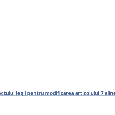
tului legii pentru modificarea articolului 7 alinea