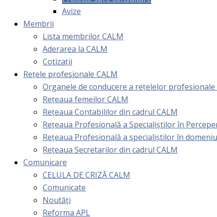
Avize
Membrii
Lista membrilor CALM
Aderarea la CALM
Cotizaţii
Rețele profesionale CALM
Organele de conducere a rețelelor profesional
Rețeaua femeilor CALM
Rețeaua Contabililor din cadrul CALM
Rețeaua Profesională a Specialiștilor în Perceper
Reţeaua Profesională a specialiştilor în domeniu
Rețeaua Secretarilor din cadrul CALM
Comunicare
CELULA DE CRIZĂ CALM
Comunicate
Noutăți
Reforma APL