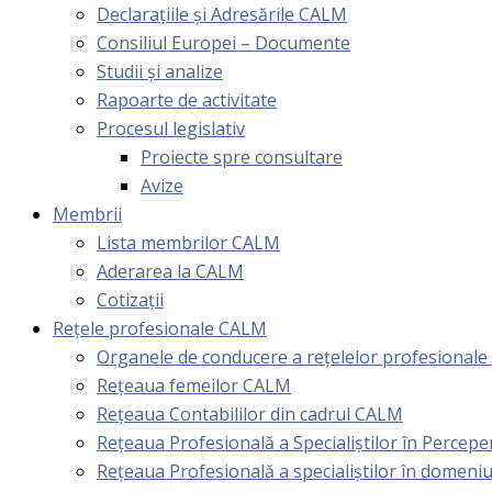
Declarațiile și Adresările CALM
Consiliul Europei – Documente
Studii și analize
Rapoarte de activitate
Procesul legislativ
Proiecte spre consultare
Avize
Membrii
Lista membrilor CALM
Aderarea la CALM
Cotizaţii
Rețele profesionale CALM
Organele de conducere a rețelelor profesional
Rețeaua femeilor CALM
Rețeaua Contabililor din cadrul CALM
Rețeaua Profesională a Specialiștilor în Perceper
Reţeaua Profesională a specialiştilor în domeniu