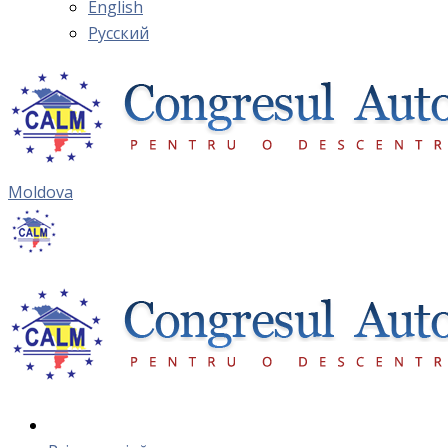
English
Русский
Moldova