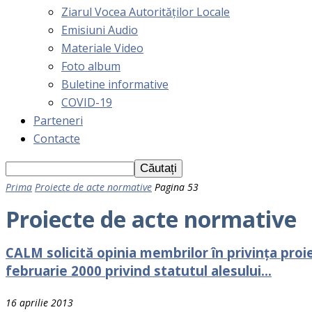
Ziarul Vocea Autorităților Locale
Emisiuni Audio
Materiale Video
Foto album
Buletine informative
COVID-19
Parteneri
Contacte
Prima
Proiecte de acte normative
Pagina 53
Proiecte de acte normative
CALM solicită opinia membrilor în privința proiec
februarie 2000 privind statutul alesului...
16 aprilie 2013