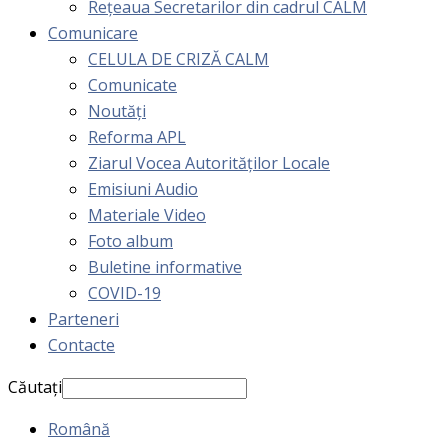
Rețeaua Secretarilor din cadrul CALM
Comunicare
CELULA DE CRIZĂ CALM
Comunicate
Noutăți
Reforma APL
Ziarul Vocea Autorităților Locale
Emisiuni Audio
Materiale Video
Foto album
Buletine informative
COVID-19
Parteneri
Contacte
Căutați
Română