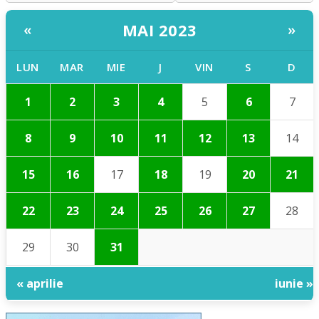
MAI 2023
«
»
LUN
MAR
MIE
J
VIN
S
D
1
2
3
4
5
6
7
8
9
10
11
12
13
14
15
16
17
18
19
20
21
22
23
24
25
26
27
28
29
30
31
« aprilie
iunie »