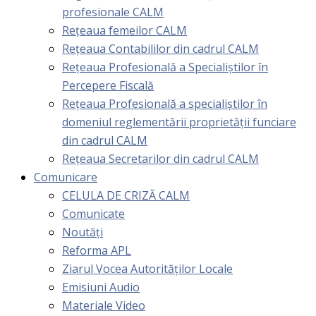
profesionale CALM
Rețeaua femeilor CALM
Rețeaua Contabililor din cadrul CALM
Rețeaua Profesională a Specialiștilor în
Percepere Fiscală
Reţeaua Profesională a specialiştilor în
domeniul reglementării proprietăţii funciare
din cadrul CALM
Rețeaua Secretarilor din cadrul CALM
Comunicare
CELULA DE CRIZĂ CALM
Comunicate
Noutăți
Reforma APL
Ziarul Vocea Autorităților Locale
Emisiuni Audio
Materiale Video