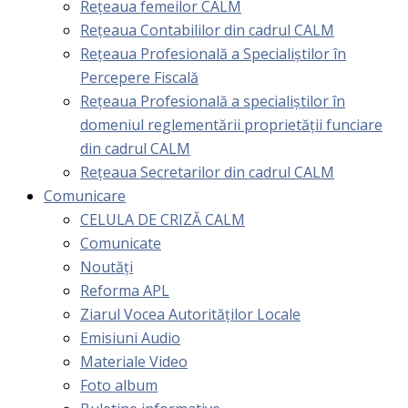
Rețeaua femeilor CALM
Rețeaua Contabililor din cadrul CALM
Rețeaua Profesională a Specialiștilor în
Percepere Fiscală
Reţeaua Profesională a specialiştilor în
domeniul reglementării proprietăţii funciare
din cadrul CALM
Rețeaua Secretarilor din cadrul CALM
Comunicare
CELULA DE CRIZĂ CALM
Comunicate
Noutăți
Reforma APL
Ziarul Vocea Autorităților Locale
Emisiuni Audio
Materiale Video
Foto album