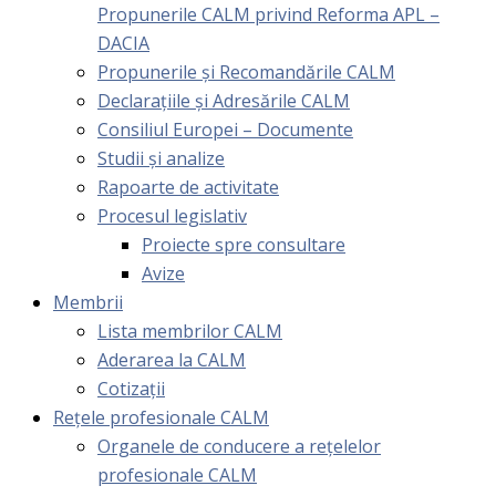
Propunerile CALM privind Reforma APL –
DACIA
Propunerile și Recomandările CALM
Declarațiile și Adresările CALM
Consiliul Europei – Documente
Studii și analize
Rapoarte de activitate
Procesul legislativ
Proiecte spre consultare
Avize
Membrii
Lista membrilor CALM
Aderarea la CALM
Cotizaţii
Rețele profesionale CALM
Organele de conducere a rețelelor
profesionale CALM