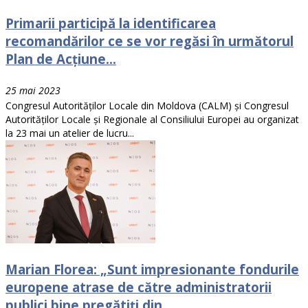
Primarii participă la identificarea
recomandărilor ce se vor regăsi în următorul
Plan de Acțiune...
25 mai 2023
Congresul Autorităților Locale din Moldova (CALM) și Congresul
Autorităților Locale și Regionale al Consiliului Europei au organizat
la 23 mai un atelier de lucru...
Marian Florea: „Sunt impresionante fondurile
europene atrase de către administratorii
publici bine pregătiți din...