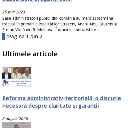
25 mai 2023
Șase administratori publici din România au mers săptămâna
trecută în primăriile localităților Strășeni, Anenii Noi, Căușeni și
Ștefan Vodă din R. Moldova. Întrunirile specialiștilor...
1
2
Pagina 1 din 2
Ultimele articole
Reforma administrativ-teritorială: o discuție
necesară despre claritate și garanții
8 august 2026