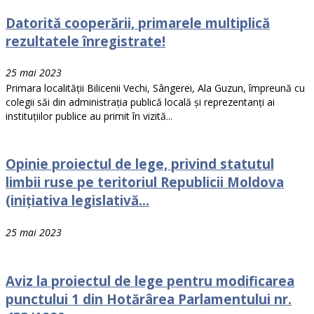
Datorită cooperării, primarele multiplică
rezultatele înregistrate!
25 mai 2023
Primara localității Bilicenii Vechi, Sângerei, Ala Guzun, împreună cu
colegii săi din administrația publică locală și reprezentanți ai
instituțiilor publice au primit în vizită...
Opinie proiectul de lege, privind statutul
limbii ruse pe teritoriul Republicii Moldova
(inițiativa legislativă...
25 mai 2023
Aviz la proiectul de lege pentru modificarea
punctului 1 din Hotărârea Parlamentului nr.