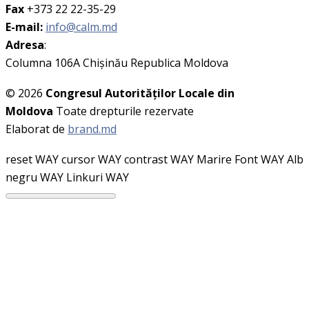
Fax
+373 22 22-35-29
E-mail:
info@calm.md
Adresa
:
Columna 106A Chişinău Republica Moldova
© 2026
Congresul Autorităţilor Locale din
Moldova
Toate drepturile rezervate
Elaborat de
brand.md
reset WAY
cursor WAY
contrast WAY
Marire Font WAY
Alb
negru WAY
Linkuri WAY