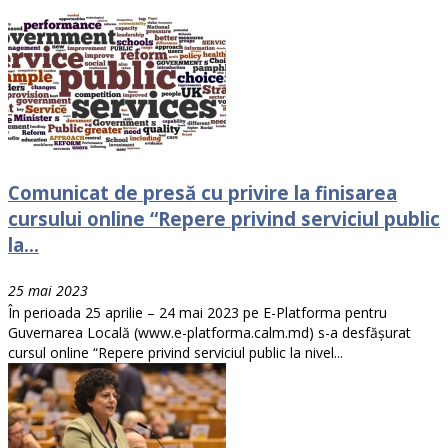
Comunicat de presă cu privire la finisarea
cursului online “Repere privind serviciul public
la...
25 mai 2023
În perioada 25 aprilie – 24 mai 2023 pe E-Platforma pentru
Guvernarea Locală (www.e-platforma.calm.md) s-a desfășurat
cursul online “Repere privind serviciul public la nivel...