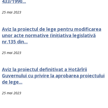
433/1990...
25 mai 2023
Aviz la proiectul de lege pentru modificarea
unor acte normative (inițiativa legislativă
nr.135 din...
25 mai 2023
Aviz la proiectul definitivat a Hotărîrii
Guvernului cu privire la aprobarea proiectului
de lege...
25 mai 2023