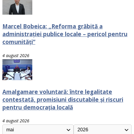
Marcel Bobeica: „Reforma grăbită a
administrației publice locale – pericol pentru
comunități”
4 august 2026
Amalgamare voluntară: între legalitate
contestată, promisiuni discutabile și riscuri
pentru democrația locală
4 august 2026